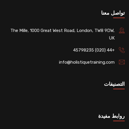
تواصل معنا
The Mille, 1000 Great West Road, London, TW8 9DW,
UK
+44 (020) 45798235
info@holistiquetraining.com
التصنيفات
روابط مفيدة