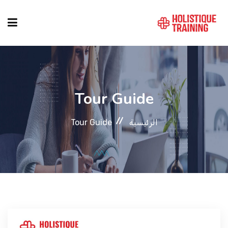
دليل الدورات
Tour Guide
المواقع
الرئيسية
Tour Guide
التصنيفات
من نحن
أنماط الكورسات