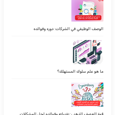
الوصف الوظيفي في الشركات: دوره وفوائده
ما هو علم سلوك المستهلك؟
قوة العصف الذهني: تقنياته وفوائده لحل المشكلات