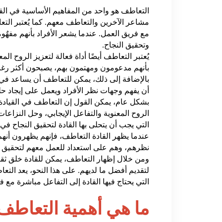
التعاطف هو واحد من المفاهيم الأساسية في الق
مشاعر الآخرين والتعاطف معهم. كما يُعتبر التعا
مع فريق العمل. عندما يشعر الأفراد بأنهم مفهٌوم
وتحقيق النجاح.
يُعتبر التعاطف أيضًا أداة فعالة لتعزيز الروح الم
بأنهم مدعومون ومهتمون بهم، يصبحون أكثر رغبة
بالإضافة إلى ذلك، يمكن للتعاطف أن يساعد في
أن يفهم وجهات نظر الأفراد ويعمل على إيجاد ح
بشكل عام، يمكن القول إن التعاطف في القيادة 
الروح المعنوية والتفاعل الإيجابي، وحل النزاعا
التي يجب أن يتحلى بها القادة لتحقيق النجاح في 
عندما يظهر القادة التعاطف، فإنهم يظهرون أن
نظرهم، وهم على استعداد للعمل معهم لتحقيق ا
ومن خلال إظهار التعاطف، يمكن للقادة خلق ثقاف
لتقديم أفضل ما لديهم. على هذا النحو، يعد التع
التي يحتاج فيها القادة إلى التفاعل مباشرة مع ف
ما هي أهمية التعاطف 