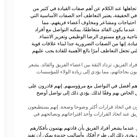
جاهلها عند الكلام عن أهم صفات القيادة في كثير من
في الحقيقة، يعتبر التعاطف أحد الصفات الأساسية التي
فهم احتياجات ومشاعر ومخاوف أعضاء فريقهم، مما
 عندما يكون القائد متعاطفًا، يمكنه التواصل مع أفراد
تاجية ورفع مستوى الرضا الوظيفي وتعزيز الانتماء.
ادة. إنها من الصفات الضرورية جدا لبناء علاقات قوية
ي تجعل التعاطف أمرًا بالغ الأهمية للقادة يجب عليهم
راد الفريق، تزداد الثقة بين اعضاء الفريق والقائد. يشعر
ون بحاجاتهم، مما يؤدي إلى زيادة الولاء للمؤسسات
 هم أفضل في التواصل مع مرؤوسيهم. إنهم قادرون على
لخاص بهم وفقًا لذلك. يؤدي ذلك إلى تواصل أوضح
فون في اتخاذ قرارات أكثر وضوحا وصحة. إنهم يستطيعون
ق عند اتخاذ القرارات وأخذ اقتراحاتهم ونصائحهم في
. عندما يشعر أفراد الفريق بأن قادتهم يهتمون بأفكارهم
 يؤدي ذلك إلى طرح أفكار وأساليب جديدة يمكن أن تفيد