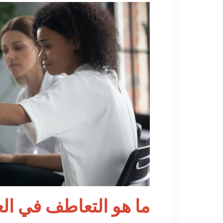
ما هو التعاطف في ال