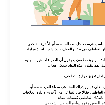
تسلسل هرمي داخل بنية السلطة، أو بالأحرى، شخص
ر التعاطف في مكان العمل، حيث يتعين اتخاذ قرارات
قادة الذين يتعاطفون يعرفون أن الصراعات غير المرئية
أنهم ينقلون هذه النوايا بشكل فعال.
ن اجل تعزيز مهارة التعاطف
ة على فهم وإدراك المشاعر، سواء للفرد نفسه أو
ء العاطفي فعّالًا في التفاعل مع الآخرين وإدارة العلاقات
بالذكاء العاطفي كصفات للقائد:
عر النفس وفهم دوافع السلوك الشخصي.