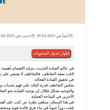
أنشأ في 2023-03-09
حدثت في 2025-04-07
إظهار جدول المحتويات
في عالم القيادة الحديث، يتزايد الاهتمام بأهمي
لافت صفة التعاطف. فالتعاطف لا يقتصر على مجر
في تحقيق القيادة الفعالة.
يعكس التعاطف قدرة القائد على فهم تحديات واح
والتوجيه بشكل فعّال. إن توجيه القيادة نحو ال
الآخرين في الساحة العملية.
في هذا السياق، سنلقي نظرة عن كثب على أهمية
تلعب دوراً حيوياً في بناء فرق قائدة قوية ومتحفز