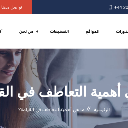
تواصل معنا
+44 20
دورات
المواقع
التصنيفات
من نحن
أن
 أهمية التعاطف في القي
الرئيسية
ما هي أهمية التعاطف في القيادة؟