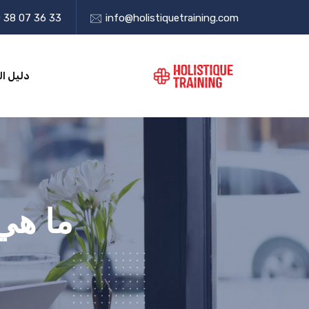
 38 07 36 33
info@holistiquetraining.com
دليل ال
ما هي