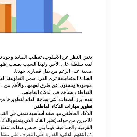
بغض النظر عن الأسلوب، تتطلب القيادة وجود 
لديه سلطة على الآخر. ولهذا السبب يصعب إظها
صعبة على الرغم من بذل قصارى جهدنا.
القيادة المتعاطفة ترى الفرد ضمن التعاونية. ال
موجودة ويبحثون عن طرق لفهمها. والأهم من ذلك 
التعاطف يساهم في الذكاء العاطفي.
هذه أبرز الصفات التي بحاجة القائد لتطويرها م
تطوير مهارات الذكاء العاطفي
الذكاء العاطفي هو صفة أساسية تتمثل في القدر
للآخرين من حوله. يُعتبر القائد الذي يتمتع بالذكا
الفردية والجماعية. فيما يلي خمس صفات تتعلق 
1
. التفهم الذاتي
: القدرة على التعرف على مشا