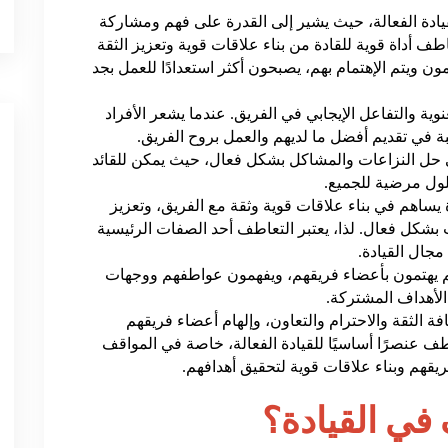
يادة الفعالة، حيث يشير إلى القدرة على فهم ومشاركة
طف أداة قوية للقادة من بناء علاقات قوية وتعزيز الثقة
ون ويتم الإهتمام بهم، يصبحون أكثر استعدادًا للعمل بجد
عنوية والتفاعل الإيجابي في الفريق. عندما يشعر الأفراد
 في تقديم أفضل ما لديهم والعمل بروح الفريق.
 حل النزاعات والمشاكل بشكل فعال، حيث يمكن للقائد
لول مرضية للجميع.
يساهم في بناء علاقات قوية وثقة مع الفريق، وتعزيز
ت بشكل فعال. لذا، يعتبر التعاطف أحد الصفات الرئيسية
مجال القيادة.
هم يهتمون بأعضاء فريقهم، ويفهمون عواطفهم ووجهات
لأهداف المشتركة.
ة الثقة والاحترام والتعاون، وإلهام أعضاء فريقهم
اطف عنصرًا أساسيًا للقيادة الفعالة، خاصة في المواقف
ريقهم وبناء علاقات قوية لتحقيق أهدافهم.
في القيادة؟