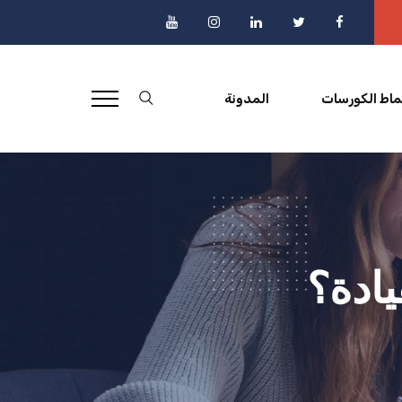
ماط الكورسات
المدونة
ادة؟