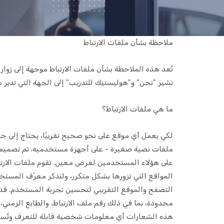
ملاحظة بشأن ملفات الارتباط
تُعد هذه الملاحظة بشأن ملفات الارتباط موجهة إلى زوار 
تشير "نحن" و"هوليستيك للتدريب" إلى الجهة التي تدير 
ما هي ملفات الارتباط؟
لكي يعمل أي موقع على نحو صحيح تقريبًا، يحتاج إلى 
ملفات نصية صغيرة - على أجهزة مستخدميه. تم تصميم هذ
على هؤلاء المستخدمين لغرض معين. تقوم ملفات الارتباط
المواقع التي تزورها بشكل متكرر، ولتذكر معرّف المست
محدودة، بما في ذلك رقم ملف الارتباط، والطابع الزمني
هذه الشعارات أي معلومات شخصية قابلة للتعرف وتُستخد