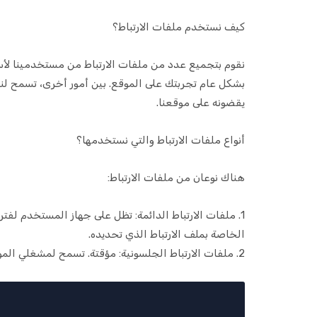
كيف نستخدم ملفات الارتباط؟
نقوم بتجميع عدد من ملفات الارتباط من مستخدمينا لأس
بشكل عام تجربتك على الموقع. بين أمور أخرى، تسمح لنا
يقضونه على موقعنا.
أنواع ملفات الارتباط والتي نستخدمها؟
هناك نوعان من ملفات الارتباط:
1. ملفات الارتباط الدائمة: تظل على جهاز المستخدم لف
الخاصة بملف الارتباط الذي تحديده.
2. ملفات الارتباط الجلسونية: مؤقتة. تسمح لمشغلي المواقع بربط أفعال مستخدم خلال جلسة متصفح. تبدأ الجلسة عندما يفتح المستخدم نافذة المتصفح وتنتهي