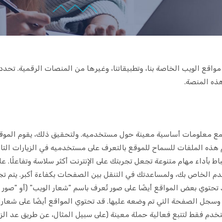
مواقع الويب الخاصة بنا، وتطبيقاتنا، وغيرها من المنصات الرقمية. تحدد
هذه المنصة.
جمع معلومات أساسية معينة حول مستخدميه. ولتحقيق ذلك، يقوم الموقع 
ه الملفات للسماح للموقع بالتعرف على مستخدميه في الزيارات التالي
 بأداء مهام متنوعة تجعل تجربتك على الإنترنت أكثر سلاسة وتفاعلًا. ع
خدم الخاص بك، ولمساعدتك في التنقل بين الصفحات بكفاءة أكبر. يتم تج
، وسجل الصفحة التي تم وضعه عليها. قد تحتوي المواقع أيضًا على شعار
م فقط لتتبع فعالية حملة معينة (على سبيل المثال، عن طريق عد الزوا