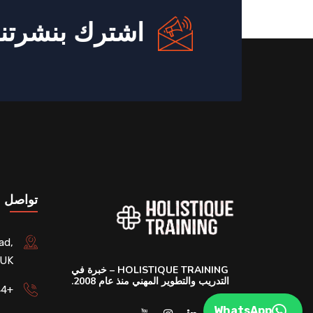
اشترك بنشرتنا 
تواصل م
ad,
 UK
HOLISTIQUE TRAINING – خبرة في
التدريب والتطوير المهني منذ عام 2008.
+44 (020) 45798235
WhatsApp