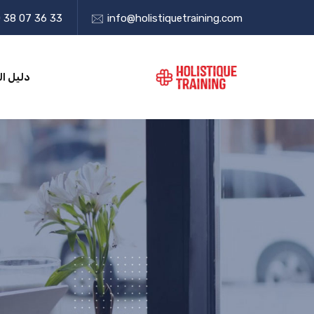
 38 07 36 33
info@holistiquetraining.com
دليل ال