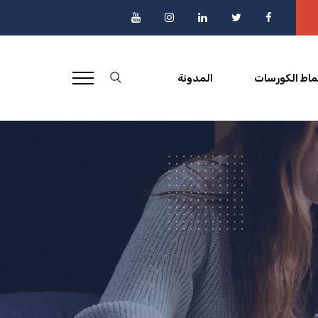
ماط الكورسات
المدونة