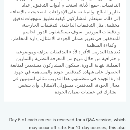
التدقيقات، جمع الأدلة، استخدام أدوات التدقيق، إعداد
تقارير النتائج، والمتابعة على الإجراءات التصحيحية. بالإضافة
إلى ذلك، سيتعلم المشاركون كيفية تطبيق منهجيات تدقيق
مختلفة، مثل التدقيقات الداخلية، التدقيقات الخارجية،
وتدقيقات الموردين. سوف يستكشفون الدور الحاسم
للمدققين في تعزيز ضمان الجودة، الامتثال، إدارة المخاطر،
وكفاءة المنظمة.
يُعد هذا التدريب الأفراد لأداء التدقيقات بنزاهة وموضوعية
واحترافية من خلال مزيج من المعرفة النظرية والتمارين
العملية. بنهاية الدورة، سيكون المشاركون مستعدين لمتابعة
الحصول على شهادة كمدققين جودة والمساهمة في جهود
إدارة الجودة في منظمتهم. هذا التدريب مثالي للمهنيين في
مجال الجودة، المدققين، مسؤولي الامتثال، وأي شخص
يشارك في عمليات ضمان الجودة.
Day 5 of each course is reserved for a Q&A session, which
may occur off-site. For 10-day courses, this also