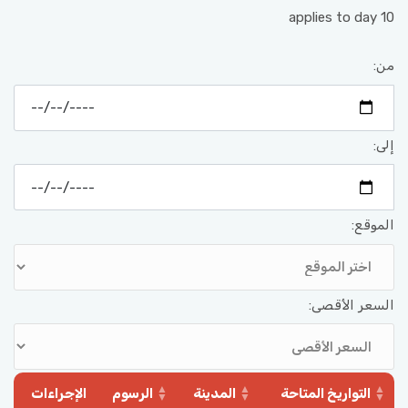
applies to day 10
من:
إلى:
الموقع:
السعر الأقصى:
التواريخ المتاحة
المدينة
الرسوم
الإجراءات