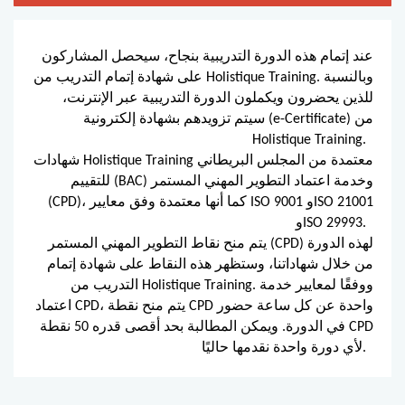
عند إتمام هذه الدورة التدريبية بنجاح، سيحصل المشاركون
على شهادة إتمام التدريب من Holistique Training. وبالنسبة
للذين يحضرون ويكملون الدورة التدريبية عبر الإنترنت،
سيتم تزويدهم بشهادة إلكترونية (e-Certificate) من
Holistique Training.
شهادات Holistique Training معتمدة من المجلس البريطاني
للتقييم (BAC) وخدمة اعتماد التطوير المهني المستمر
(CPD)، كما أنها معتمدة وفق معايير ISO 9001 وISO 21001
وISO 29993.
يتم منح نقاط التطوير المهني المستمر (CPD) لهذه الدورة
من خلال شهاداتنا، وستظهر هذه النقاط على شهادة إتمام
التدريب من Holistique Training. ووفقًا لمعايير خدمة
اعتماد CPD، يتم منح نقطة CPD واحدة عن كل ساعة حضور
في الدورة. ويمكن المطالبة بحد أقصى قدره 50 نقطة CPD
لأي دورة واحدة نقدمها حاليًا.