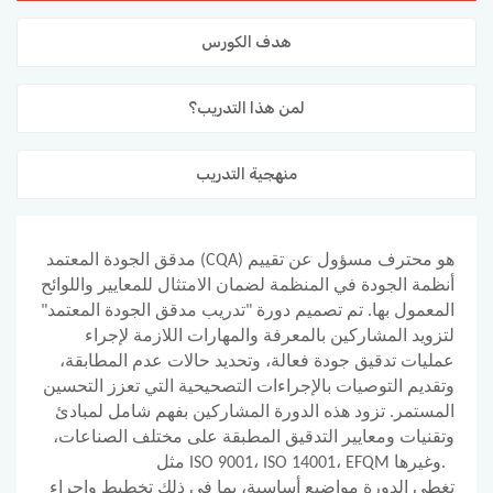
المدونة
هدف الكورس
لمن هذا التدريب؟
منهجية التدريب
مدقق الجودة المعتمد (CQA) هو محترف مسؤول عن تقييم
أنظمة الجودة في المنظمة لضمان الامتثال للمعايير واللوائح
المعمول بها. تم تصميم دورة "تدريب مدقق الجودة المعتمد"
لتزويد المشاركين بالمعرفة والمهارات اللازمة لإجراء
عمليات تدقيق جودة فعالة، وتحديد حالات عدم المطابقة،
وتقديم التوصيات بالإجراءات التصحيحية التي تعزز التحسين
المستمر. تزود هذه الدورة المشاركين بفهم شامل لمبادئ
وتقنيات ومعايير التدقيق المطبقة على مختلف الصناعات،
مثل ISO 9001، ISO 14001، EFQM وغيرها.
تغطي الدورة مواضيع أساسية، بما في ذلك تخطيط وإجراء