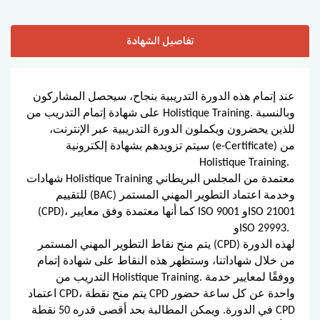
تفاصيل الشهادة
عند إتمام هذه الدورة التدريبية بنجاح، سيحصل المشاركون
على شهادة إتمام التدريب من Holistique Training. وبالنسبة
للذين يحضرون ويكملون الدورة التدريبية عبر الإنترنت،
سيتم تزويدهم بشهادة إلكترونية (e-Certificate) من
Holistique Training.
شهادات Holistique Training معتمدة من المجلس البريطاني
للتقييم (BAC) وخدمة اعتماد التطوير المهني المستمر
(CPD)، كما أنها معتمدة وفق معايير ISO 9001 وISO 21001
وISO 29993.
يتم منح نقاط التطوير المهني المستمر (CPD) لهذه الدورة
من خلال شهاداتنا، وستظهر هذه النقاط على شهادة إتمام
التدريب من Holistique Training. ووفقًا لمعايير خدمة
اعتماد CPD، يتم منح نقطة CPD واحدة عن كل ساعة حضور
في الدورة. ويمكن المطالبة بحد أقصى قدره 50 نقطة CPD