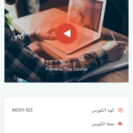
Preview This Course
كود الكورس
IND01-103
نمط الكورس