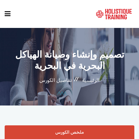
دليل الدورات
تصميم وإنشاء وصيانة الهياكل
المواقع
البحرية في البحرية
الرئيسية
تفاصيل الكورس
التصنيفات
من نحن
أنماط الكورسات
ملخص الكورس