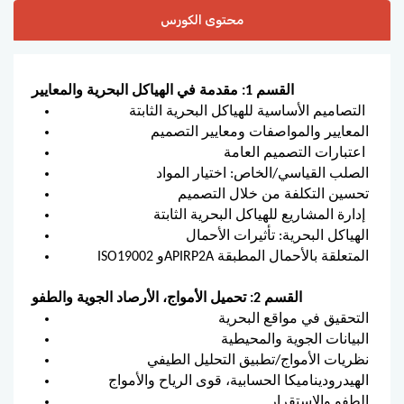
محتوى الكورس
القسم 1: مقدمة في الهياكل البحرية والمعايير
التصاميم الأساسية للهياكل البحرية الثابتة
المعايير والمواصفات ومعايير التصميم
اعتبارات التصميم العامة
الصلب القياسي/الخاص: اختيار المواد
تحسين التكلفة من خلال التصميم
إدارة المشاريع للهياكل البحرية الثابتة
الهياكل البحرية: تأثيرات الأحمال
ISO19002 وAPIRP2A المتعلقة بالأحمال المطبقة
القسم 2: تحميل الأمواج، الأرصاد الجوية والطفو
التحقيق في مواقع البحرية
البيانات الجوية والمحيطية
نظريات الأمواج/تطبيق التحليل الطيفي
الهيدروديناميكا الحسابية، قوى الرياح والأمواج
الطفو والاستقرار