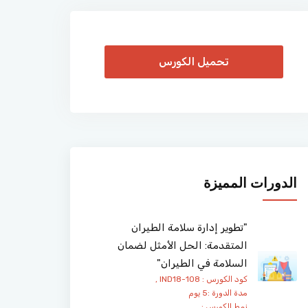
تحميل الكورس
الدورات المميزة
"تطوير إدارة سلامة الطيران
المتقدمة: الحل الأمثل لضمان
السلامة في الطيران"
كود الكورس : IND18-108 ,
مدة الدورة :5 يوم
نمط الكورس :