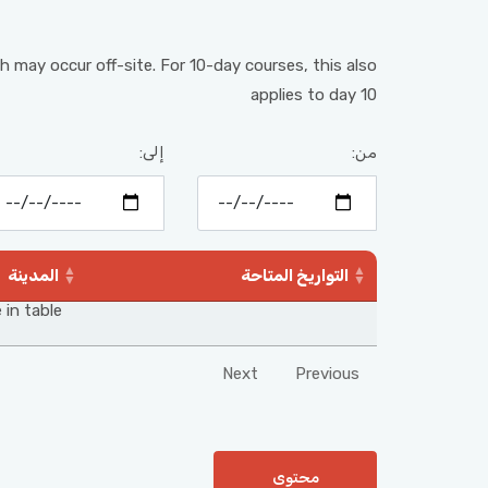
h may occur off-site. For 10-day courses, this also
applies to day 10
من:
إلى:
التواريخ المتاحة
المدينة
 in table
Next
Previous
محتوى