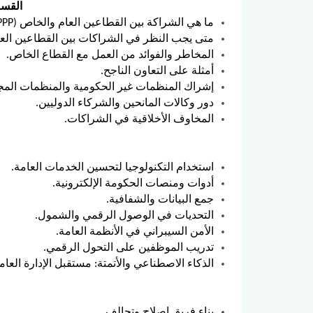
القسم 5: التعاون بين القطاعين العام وال
ما هي الشراكة بين القطاعين العام والخاص (PPP)؟
متى يجب النظر في الشراكات بين القطاعين الع
المخاطر والفوائد من العمل مع القطاع الخاص.
أمثلة على التعاون الناجح.
إشراك المنظمات غير الحكومية والمنظمات المج
دور وكالات المانحين والشركاء الدوليين.
المخاوف الأخلاقية في الشراكات.
استخدام التكنولوجيا لتحسين الخدمات العامة.
أدوات ومنصات الحكومة الإلكترونية.
جمع البيانات والشفافية.
التحديات في الوصول الرقمي والشمول.
الأمن السيبراني في الأنظمة العامة.
تدريب الموظفين على التحول الرقمي.
الذكاء الاصطناعي والأتمتة: مستقبل الإدارة العام
بناء فريق إصلاح وتحالف.