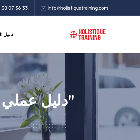
 38 07 36 33
info@holistiquetraining.com
دليل ال
"دليل عملي ل