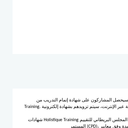
يحصل المشاركون على شهادة إتمام التدريب من Holistique
Training. وبالنسبة للذين يحضرون ويكملون الدورة التدريبية عبر الإنترنت، سيتم تزويدهم بشهادة إلكترونية
شهادات Holistique Training معتمدة من المجلس البريطاني للتقييم (BAC) وخدمة اعتماد التطوير المهني