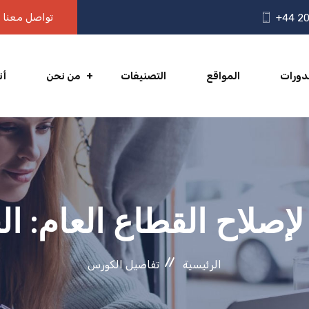
تواصل معنا
+44 20
دورات
المواقع
التصنيفات
من نحن
أن
إصلاح القطاع العام: ا
الرئيسية
تفاصيل الكورس