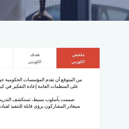
ملخص
هدف
الكورس
الكورس
من المتوقع أن تقدم المؤسسات الحكومية حول ا
على المنظمات العامة إعادة التفكير في كيف
صممت بأسلوب بسيط، تستكشف التدريب أدوا
سيغادر المشاركون برؤى قابلة للتنفيذ لقيا