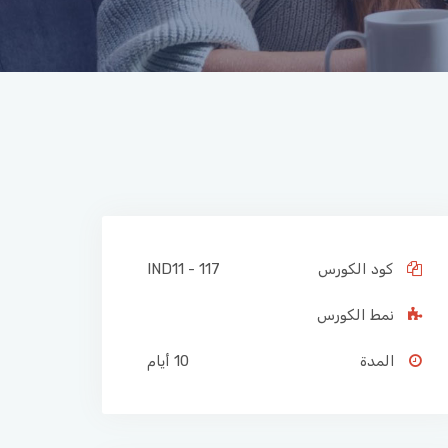
كود الكورس
IND11 - 117
نمط الكورس
المدة
10 أيام