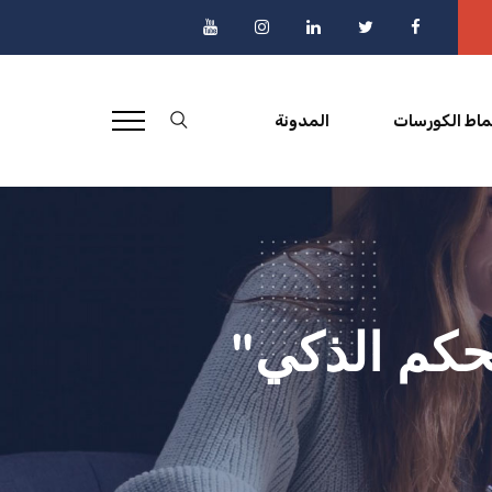
ماط الكورسات
المدونة
لحكم الذكي"