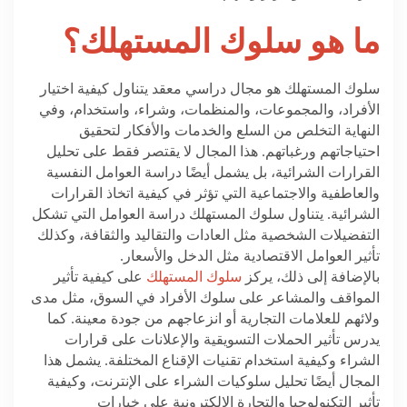
ما هو سلوك المستهلك؟
سلوك المستهلك هو مجال دراسي معقد يتناول كيفية اختيار
الأفراد، والمجموعات، والمنظمات، وشراء، واستخدام، وفي
النهاية التخلص من السلع والخدمات والأفكار لتحقيق
احتياجاتهم ورغباتهم. هذا المجال لا يقتصر فقط على تحليل
القرارات الشرائية، بل يشمل أيضًا دراسة العوامل النفسية
والعاطفية والاجتماعية التي تؤثر في كيفية اتخاذ القرارات
الشرائية. يتناول سلوك المستهلك دراسة العوامل التي تشكل
التفضيلات الشخصية مثل العادات والتقاليد والثقافة، وكذلك
تأثير العوامل الاقتصادية مثل الدخل والأسعار.
بالإضافة إلى ذلك، يركز
سلوك المستهلك
على كيفية تأثير
المواقف والمشاعر على سلوك الأفراد في السوق، مثل مدى
ولائهم للعلامات التجارية أو انزعاجهم من جودة معينة. كما
يدرس تأثير الحملات التسويقية والإعلانات على قرارات
الشراء وكيفية استخدام تقنيات الإقناع المختلفة. يشمل هذا
المجال أيضًا تحليل سلوكيات الشراء على الإنترنت، وكيفية
تأثير التكنولوجيا والتجارة الإلكترونية على خيارات