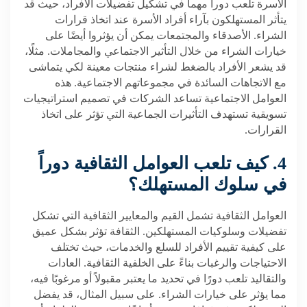
الأسرة تلعب دوراً مهماً في تشكيل تفضيلات الأفراد، حيث قد
يتأثر المستهلكون بآراء أفراد الأسرة عند اتخاذ قرارات
الشراء. الأصدقاء والمجتمعات يمكن أن يؤثروا أيضًا على
خيارات الشراء من خلال التأثير الاجتماعي والمجاملات. مثلًا،
قد يشعر الأفراد بالضغط لشراء منتجات معينة لكي يتماشى
مع الاتجاهات السائدة في مجموعاتهم الاجتماعية. هذه
العوامل الاجتماعية تساعد الشركات في تصميم استراتيجيات
تسويقية تستهدف التأثيرات الجماعية التي تؤثر على اتخاذ
القرارات.
4. كيف تلعب العوامل الثقافية دوراً
في سلوك المستهلك؟
العوامل الثقافية تشمل القيم والمعايير الثقافية التي تشكل
تفضيلات وسلوكيات المستهلكين. الثقافة تؤثر بشكل عميق
على كيفية تقييم الأفراد للسلع والخدمات، حيث تختلف
الاحتياجات والرغبات بناءً على الخلفية الثقافية. العادات
والتقاليد تلعب دورًا في تحديد ما يعتبر مقبولاً أو مرغوبًا فيه،
مما يؤثر على خيارات الشراء. على سبيل المثال، قد يفضل