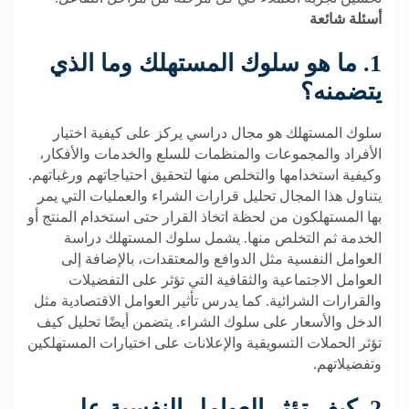
أسئلة شائعة
1. ما هو سلوك المستهلك وما الذي
يتضمنه؟
سلوك المستهلك هو مجال دراسي يركز على كيفية اختيار
الأفراد والمجموعات والمنظمات للسلع والخدمات والأفكار،
وكيفية استخدامها والتخلص منها لتحقيق احتياجاتهم ورغباتهم.
يتناول هذا المجال تحليل قرارات الشراء والعمليات التي يمر
بها المستهلكون من لحظة اتخاذ القرار حتى استخدام المنتج أو
الخدمة ثم التخلص منها. يشمل سلوك المستهلك دراسة
العوامل النفسية مثل الدوافع والمعتقدات، بالإضافة إلى
العوامل الاجتماعية والثقافية التي تؤثر على التفضيلات
والقرارات الشرائية. كما يدرس تأثير العوامل الاقتصادية مثل
الدخل والأسعار على سلوك الشراء. يتضمن أيضًا تحليل كيف
تؤثر الحملات التسويقية والإعلانات على اختيارات المستهلكين
وتفضيلاتهم.
2. كيف تؤثر العوامل النفسية على