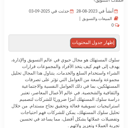
المدونة
أنشأ في 2023-08-28
حدثت في 2025-09-03
|
المبيعات والتسويق
0
إظهار جدول المحتويات
سلوك المستهلك هو مجال حيوي في عالم التسويق والإدارة،
يهدف إلى فهم كيف يتخذ الأفراد والمجموعات قرارات
الشراء واستخدام السلع والخدمات. يتناول هذا المجال تحليل
مجموعة واسعة من العوامل التي تؤثر على تصرفات
المستهلكين، بما في ذلك العوامل النفسية والاجتماعية
والثقافية والشخصية. في عالم الأعمال المعاصر، تعتبر
دراسة سلوك المستهلك أمرًا ضروريًا للشركات لتصميم
استراتيجيات تسويقية فعالة وتحقيق نجاح مستدام. من خلال
تحليل سلوك المستهلك، يمكن للشركات فهم احتياجات
وتفضيلات عملائها بشكل أفضل، مما يساعد في تحسين
تجربة العملاء وتعزيز ولائهم
.