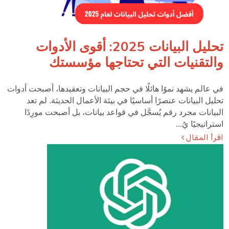
تحليل البيانات 2025: أقوى الأدوات
والتقنيات التي تحتاجها مؤسستك
في عالم يشهد نموًا هائلًا في حجم البيانات وتعقيدها، أصبحت أدوات
تحليل البيانات عنصرًا أساسيًا في بيئة الأعمال الحديثة. لم تعد
البيانات مجرد رقم يُسجَّل في قواعد بيانات، بل أصبحت مورِدًا
استراتيجيًا يُ...
اقرأ المقال