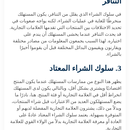
التنافر
في سلوك الشراء الذي يقلل من التنافر، يكون المستهلك
منخرطًا للغاية في عمليات الشراء، لكنه يواجه صعوبات في
تحديد الاختلافات بين المنتجات التي تقدمها العلامات التجارية.
قد يحدث التنافر عندما يخشى المستهلك أن يندم على
اختياره. لهذا السبب يجمعون المعلومات من مصادر مختلفة
ويقارنون ويقيمون البدائل المختلفة قبل أن يقوموا أخيرًا
بالشراء.
3. سلوك الشراء المعتاد
يظهر هذا النوع من ممارسات المستهلك عندما يكون المنتج
اقتصاديًا ويشترى بشكل أقل، وبالتالي يكون لدى المستهلك
انخراط أقل في العلامة التجارية أو فئة المنتج. هنا، نادرًا ما
يضع المستهلكون العديد من الاعتبارات قبل شراء المنتجات،
وبدلاً من ذلك، يشترون العلامة التجارية المفضلة لديهم أو
المتوفرة بسهولة. يعتمد سلوك الشراء المعتاد عادةً على
العادة أو معرفة العلامة التجارية بدلاً من الولاء القوي للعلامة
التجارية.