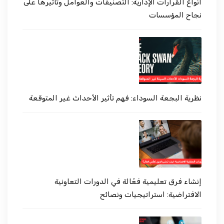
أنواع القرارات الإدارية: التصنيفات والعوامل وتأثيرها على
نجاح المؤسسات
نظرية البجعة السوداء: فهم تأثير الأحداث غير المتوقعة
إنشاء فرق تعليمية فعّالة في الدورات التعاونية
الافتراضية: استراتيجيات ونصائح