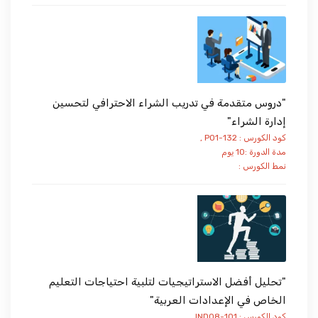
"دروس متقدمة في تدريب الشراء الاحترافي لتحسين
إدارة الشراء"
كود الكورس : PO1-132 ,
مدة الدورة :10 يوم
نمط الكورس :
"تحليل أفضل الاستراتيجيات لتلبية احتياجات التعليم
الخاص في الإعدادات العربية"
كود الكورس : IND08-101 ,