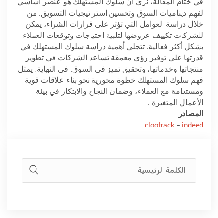
في ختام المقالة، نرى أن سلوك المستهلك هو عنصر أساسي
لفهم ديناميات السوق وتحسين استراتيجيات التسويق. من
خلال دراسة العوامل التي تؤثر على قرارات الشراء، يمكن
للشركات تكييف عروضها لتلبية احتياجات وتوقعات العملاء
بشكل أكثر فعالية. تتجلى أهمية دراسة سلوك المستهلك في
قدرتها على توفير رؤى معمقة تساعد الشركات في تطوير
منتجاتها وخدماتها، وتحقيق تميز في السوق. في النهاية، يمثل
فهم سلوك المستهلك خطوة محورية نحو بناء علاقات قوية
ومستدامة مع العملاء، وضمان النجاح والابتكار في بيئة
الأعمال المتغيرة
.
المصادر
clootrack
–
indeed