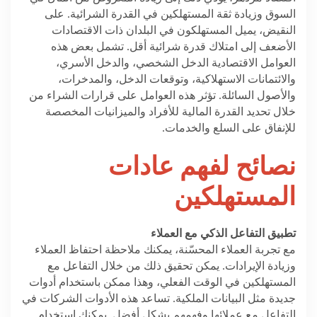
السوق وزيادة ثقة المستهلكين في القدرة الشرائية. على
النقيض، يميل المستهلكون في البلدان ذات الاقتصادات
الأضعف إلى امتلاك قدرة شرائية أقل. تشمل بعض هذه
العوامل الاقتصادية الدخل الشخصي، والدخل الأسري،
والائتمانات الاستهلاكية، وتوقعات الدخل، والمدخرات،
والأصول السائلة. تؤثر هذه العوامل على قرارات الشراء من
خلال تحديد القدرة المالية للأفراد والميزانيات المخصصة
للإنفاق على السلع والخدمات.
نصائح لفهم عادات
المستهلكين
تطبيق التفاعل الذكي مع العملاء
مع تجربة العملاء المحسّنة، يمكنك ملاحظة احتفاظ العملاء
وزيادة الإيرادات. يمكن تحقيق ذلك من خلال التفاعل مع
المستهلكين في الوقت الفعلي، وهذا ممكن باستخدام أدوات
جديدة مثل البيانات الملكية. تساعد هذه الأدوات الشركات في
التفاعل مع عملائها وفهمهم بشكل أفضل. يمكنك استخدام