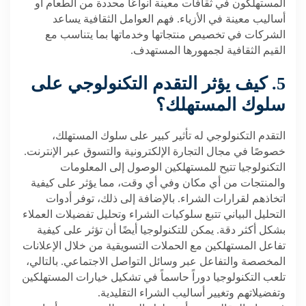
المستهلكون في ثقافات معينة أنواعًا محددة من الطعام أو
أساليب معينة في الأزياء. فهم العوامل الثقافية يساعد
الشركات في تخصيص منتجاتها وخدماتها بما يتناسب مع
القيم الثقافية لجمهورها المستهدف.
5. كيف يؤثر التقدم التكنولوجي على
سلوك المستهلك؟
التقدم التكنولوجي له تأثير كبير على سلوك المستهلك،
خصوصًا في مجال التجارة الإلكترونية والتسوق عبر الإنترنت.
التكنولوجيا تتيح للمستهلكين الوصول إلى المعلومات
والمنتجات من أي مكان وفي أي وقت، مما يؤثر على كيفية
اتخاذهم لقرارات الشراء. بالإضافة إلى ذلك، توفر أدوات
التحليل البياني تتبع سلوكيات الشراء وتحليل تفضيلات العملاء
بشكل أكثر دقة. يمكن للتكنولوجيا أيضًا أن تؤثر على كيفية
تفاعل المستهلكين مع الحملات التسويقية من خلال الإعلانات
المخصصة والتفاعل عبر وسائل التواصل الاجتماعي. بالتالي،
تلعب التكنولوجيا دوراً حاسماً في تشكيل خيارات المستهلكين
وتفضيلاتهم وتغيير أساليب الشراء التقليدية.