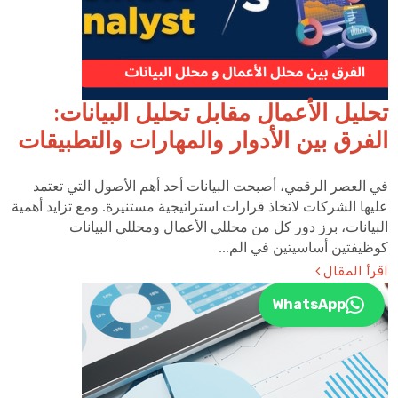
تحليل الأعمال مقابل تحليل البيانات:
الفرق بين الأدوار والمهارات والتطبيقات
في العصر الرقمي، أصبحت البيانات أحد أهم الأصول التي تعتمد
عليها الشركات لاتخاذ قرارات استراتيجية مستنيرة. ومع تزايد أهمية
البيانات، برز دور كل من محللي الأعمال ومحللي البيانات
كوظيفتين أساسيتين في الم...
اقرأ المقال
WhatsApp