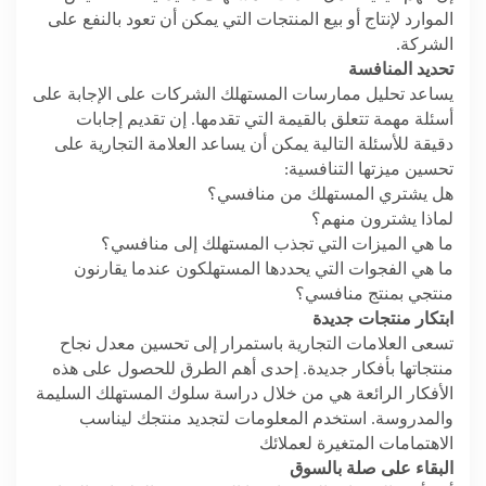
الموارد لإنتاج أو بيع المنتجات التي يمكن أن تعود بالنفع على
الشركة.
تحديد
المنافسة
يساعد تحليل ممارسات المستهلك الشركات على الإجابة على
أسئلة مهمة تتعلق بالقيمة التي تقدمها. إن تقديم إجابات
دقيقة للأسئلة التالية يمكن أن يساعد العلامة التجارية على
تحسين ميزتها التنافسية:
هل يشتري المستهلك من منافسي؟
لماذا يشترون منهم؟
ما هي الميزات التي تجذب المستهلك إلى منافسي؟
ما هي الفجوات التي يحددها المستهلكون عندما يقارنون
منتجي بمنتج منافسي؟
ابتكار منتجات جديدة
تسعى العلامات التجارية باستمرار إلى تحسين معدل نجاح
منتجاتها بأفكار جديدة. إحدى أهم الطرق للحصول على هذه
الأفكار الرائعة هي من خلال دراسة سلوك المستهلك السليمة
والمدروسة. استخدم المعلومات لتجديد منتجك ليناسب
الاهتمامات المتغيرة لعملائك
البقاء على صلة بالسوق