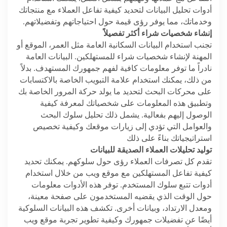
أدوات تحليل البيانات لتحديد كيفية تفاعل العملاء مع منتجاتك
وخدماتك، مما يوفر رؤى قيمة حول احتياجاتهم وتفضيلاتهم.
إنشاء شخصيات شراء أكثر تفصيلاً
تجنب استخدام البيانات السكانية العامة مثل العمر، الموقع أو
المهنة لإنشاء شخصيات شراء للمستهلكين. البيانات العامة
نادراً ما توفر معلومات كافية لفهم جمهورك المستهدف. بدلاً
من ذلك، يمكنك استخدام علامة التبويب الخاصة بالاكتسابات
على محركات البحث لتحديد ما يولد حركة المرور الخاصة بك
وتطبيق هذه المعلومات على شخصياتك لمعرفة كيفية
الوصول إليهم بفعالية. يشمل ذلك تحليل سلوك البحث
والعوامل التي تؤدي إلى زيارات موقعك وكيفية تخصيص
استراتيجياتك بناءً على ذلك
توليد تحليلات العملاء الصديقة للبيانات
تقدم كل تصرفات العملاء رؤى حول سلوكهم. يمكنك تحديد
كيفية تفاعل المستهلكين مع موقع ويب من خلال استخدام
أدوات تتبع سلوك المستخدم. توفر هذه الأدوات معلومات
حول الوقت الذي يقضيه المستخدمون على صفحة معينة،
ومعدل الارتداد، وبيانات أخرى. تكشف هذه البيانات السلوكية
أيضًا عن تفضيلات جمهورك وكيفية تطوير تجربة موقع ويب