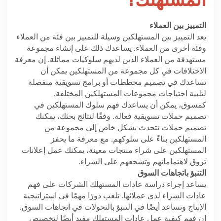
المستهلك؟
التمييز بين العملاء
يعد التمييز بين المستهلكين وسيلة للتمييز بين فئة من العملاء
وفئة أخرى من العملاء. يساعدك ذلك على إنشاء مجموعة
مستهدفة من العملاء الذين لديهم سلوكيات مماثلة. إن معرفة
الاختلافات في كل مجموعة من المستهلكين يمكن أن
تساعدك في تصميم مخططات أو برامج تسويقية منفصلة
لتلبية احتياجات مجموعات المستهلكين المختلفة.
كمسوق، يمكن أن يساعدك فهم سلوك المستهلكين في
تصميم حملات تسويقية فعالة. وفقًا لنتائج بحثك، يمكنك
تصميم حملات تتحدث بشكل خاص إلى مجموعة من
المستهلكين بناءً على سلوكهم. مع معرفة ما يحفز
المستهلكين على شراء منتجات معينة، يمكنك عمل إعلانات
تروق لاهتماماتهم وتشجعهم على الشراء.
التنبؤ باتجاهات السوق
يساعد إجراء دراسة عادات المستهلك الشركات على فهم
عادات الشراء لدى عملائها. تلعب دورًا مهمًا في استراتيجية
الإنتاج وتساعد أيضًا في التنبؤ بالتحولات في اتجاهات السوق.
إن فهم كيفية عمل عادات المستهلك مفيد أيضًا لتخصيص