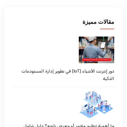
مقالات مميزة
دور إنترنت الأشياء (IoT) في تطوير إدارة المستودعات
الذكية
ما أهمية تنظيم مؤتمر أو معرض ناجح؟ دليل شامل