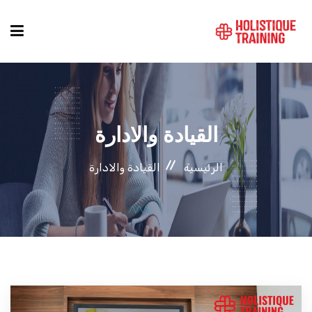
دليل الدورات
القيادة والادارة
المواقع
الرئيسية
القيادة والادارة
التصنيفات
من نحن
أنماط الكورسات