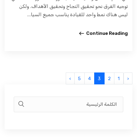
توجيه الفرق نحو تحقيق النجاح وتحقيق الأهداف. ولكن
ليس هناك نمط واحد للقيادة يناسب جميع السيا...
Continue Reading
›
5
4
3
2
1
‹