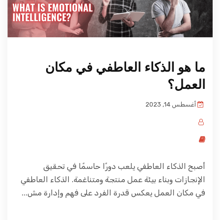
ما هو الذكاء العاطفي في مكان
العمل؟
أغسطس 14, 2023
أصبح الذكاء العاطفي يلعب دورًا حاسمًا في تحقيق
الإنجازات وبناء بيئة عمل منتجة ومتناغمة. الذكاء العاطفي
في مكان العمل يعكس قدرة الفرد على فهم وإدارة مش...