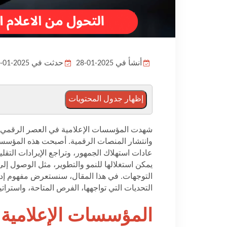
أنشأ في 2025-01-28
حدثت في 2025-01-28
إظهار جدول المحتويات
شهدت المؤسسات الإعلامية في العصر الرقمي تح
وانتشار المنصات الرقمية. أصبحت هذه المؤسسات
عادات استهلاك الجمهور، وتراجع الإيرادات التقلي
يمكن استغلالها للنمو والتطوير، مثل الوصول إل
التوجهات. في هذا المقال، سنستعرض مفهوم إدا
التحديات التي تواجهها، الفرص المتاحة، واسترات
المؤسسات
الإعلامية
ف