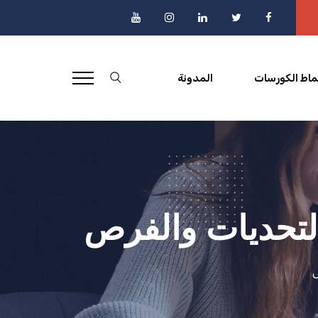
ماط الكورسات
المدونة
التحديات والفرص
ص