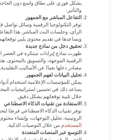
بشكل فوري على نطاق واسع دون الحاجة إ
والتأثير
.
التفاعل المباشر مع الجمهور
توفر التكنولوجيا الرقمية وسائل تواصل ف
الرأي، وجلسات البث المباشر. هذا التفا
ويساعدها في تقديم محتوى يلبي توقعاته
تحقيق دخل من نماذج جديدة
ظهرت نماذج إيرادات مبتكرة في العصر ال
الرقمية الموجهة، والتسويق بالمحتوى. هذ
مصادر دخلها بعيدًا عن الأساليب التقليدية
.
تحليل البيانات لفهم الجمهور
يمكن للمؤسسات الإعلامية استخدام أدوات
يساعد ذلك في تحسين استراتيجيات المحتو
خلال تلبية توقعاتهم بشكل دقيق
.
الاستفادة من تقنيات الذكاء الاصطناعي
توفر تقنيات الذكاء الاصطناعي فرصًا لتحس
الروتينية، تحليل التوجهات، وإنشاء محتوى
المستخدم
من خلال التوصيات الذكية
.
التوسع عبر المنصات المتعددة