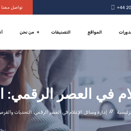
تواصل معنا
+44 20
دورات
المواقع
التصنيفات
من نحن
أن
لام في العصر الرقمي: 
رئيسية
إدارة وسائل الإعلام في العصر الرقمي: التحديات والفر