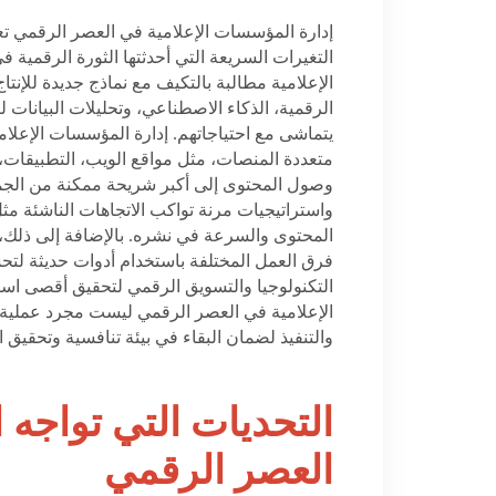
إدارة المؤسسات الإعلامية في العصر الرقمي تع
التغيرات السريعة التي أحدثتها الثورة الرقمية
الإعلامية مطالبة بالتكيف مع نماذج جديدة للإنتا
الرقمية، الذكاء الاصطناعي، وتحليلات البيان
يتماشى مع احتياجاتهم. إدارة المؤسسات الإعلام
متعددة المنصات، مثل مواقع الويب، التطبيقات، 
وصول المحتوى إلى أكبر شريحة ممكنة من الجمه
واستراتيجيات مرنة تواكب الاتجاهات الناشئة مثل
المحتوى والسرعة في نشره. بالإضافة إلى ذلك، يج
فرق العمل المختلفة باستخدام أدوات حديثة لتحس
التكنولوجيا والتسويق الرقمي لتحقيق أقصى است
الإعلامية في العصر الرقمي ليست مجرد عملية 
والتنفيذ لضمان البقاء في بيئة تنافسية وتحقيق ال
التحديات التي تواجه
العصر الرقمي