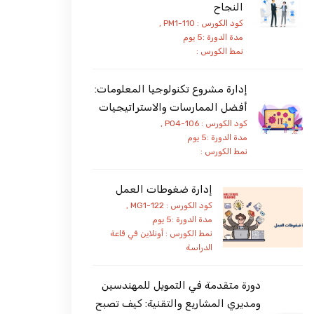
النجاح
كود الكورس : PM1-110 ,
مدة الدورة :5 يوم
نمط الكورس :
إدارة مشروع تكنولوجيا المعلومات:
أفضل الممارسات والاستراتيجيات
كود الكورس : PO4-106 ,
مدة الدورة :5 يوم
نمط الكورس :
إدارة ضغوطات العمل
كود الكورس : MG1-122 ,
مدة الدورة :5 يوم
نمط الكورس :
أونلاين
في قاعة
الدراسة
دورة متقدمة في التمويل للمهندسين
ومديري المشاريع والتقنية: كيف تصبح