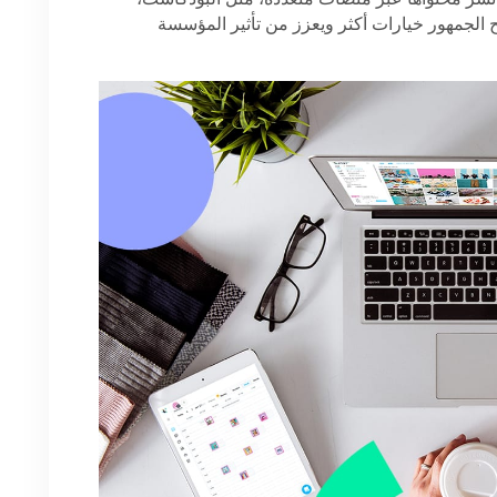
نشر محتواها عبر منصات متعددة، مثل البودكاست،
منح الجمهور خيارات أكثر ويعزز من تأثير المؤسسة