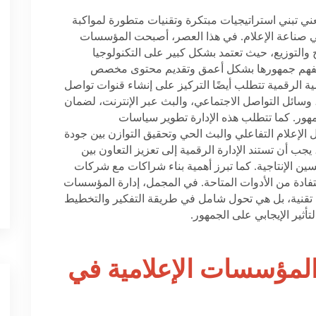
ني تبني استراتيجيات مبتكرة وتقنيات متطورة لمواكبة
 في صناعة الإعلام. في هذا العصر، أصبحت المؤسسات
ج والتوزيع، حيث تعتمد بشكل كبير على التكنولوجيا
ات لفهم جمهورها بشكل أعمق وتقديم محتوى مخصص
ية الرقمية تتطلب أيضًا التركيز على إنشاء قنوات تواصل
وسائل التواصل الاجتماعي، والبث عبر الإنترنت، لضمان
ور. كما تتطلب هذه الإدارة تطوير سياسات
 الإعلام التفاعلي والبث الحي وتحقيق التوازن بين جودة
ب أن تستند الإدارة الرقمية إلى تعزيز التعاون بين
ين الإنتاجية. كما تبرز أهمية بناء شراكات مع شركات
فادة من الأدوات المتاحة. في المجمل، إدارة المؤسسات
تقنية، بل هي تحول شامل في طريقة التفكير والتخطيط
تأثير الإيجابي على الجمهور
.
 المؤسسات الإعلامية في