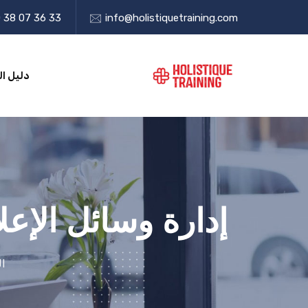
 38 07 36 33
info@holistiquetraining.com
دليل ال
إدارة وسائل الإع
ال