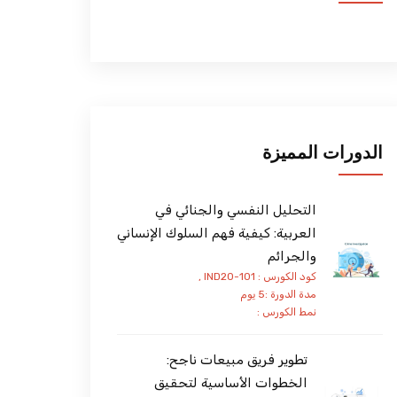
الدورات المميزة
التحليل النفسي والجنائي في
العربية: كيفية فهم السلوك الإنساني
والجرائم
كود الكورس : IND20-101 ,
مدة الدورة :5 يوم
نمط الكورس :
تطوير فريق مبيعات ناجح:
الخطوات الأساسية لتحقيق