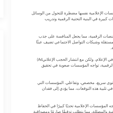
ؤسسات الإعلامية نفسها مضطرة للتحول من الوسائل
ات كبيرة في البنية التحتية الرقمية وتدريب
المنصات الرقمية، مما يجعل المنافسة على جذب
لمستقلة وشبكات التواصل الاجتماعي تضيف عبئًا
.
ي الإعلام، ولكن مع انتشار الحجب الإعلاني
(Ad
 الرقمية، تواجه المؤسسات صعوبة في تحقيق
توى سريع، مخصص، وتفاعلي. المؤسسات التي
 في تلبية هذه التوقعات، مما يؤدي إلى فقدان
 المؤسسات الإعلامية تحديًا كبيرًا في الحفاظ
قية والمضللة، مما يتطلب تدقيقًا صارمًا ومصداقية