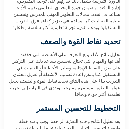
الدورة التدريبية يشمل ذلك قدرتهم على توجيه المتدربين،
إدارة الوقت، وضمان جودة المحتوى التعليمي تقييم الأداء
يساعد في تحديد مجالات التطوير المهني للمدربين وتحسين
تنظيم الفعاليات كما يساهم في تعزيز كفاءة فرق التدريب
المستقبلية ويدعم تقديم تجربة تعليمية أكثر سلاسة وفاعلية
تحديد نقاط القوة والضعف
تحليل نتائج الأداء يتيح التعرف على الأنشطة التي حققت
أهدافها والمهام التي تحتاج لتحسين يساعد ذلك على التركيز
على تعزيز النقاط الإيجابية وتقليل الأخطاء أو العقبات في
المستقبل كما يمكن إعادة تصميم الأنشطة أو تعديل محتوى
التدريب بناءً على هذه النتائج تحديد نقاط القوة والضعف يجعل
عملية التطوير مستمرة ومنهجية ويؤدي في النهاية إلى تجربة
تعليمية أكثر جودة ونجاحًا
التخطيط للتحسين المستمر
بعد تحليل النتائج وجمع التغذية الراجعة، يجب وضع خطة
واضحة لتحسين التجارب المستقبلية تشمل الخطة تحديث