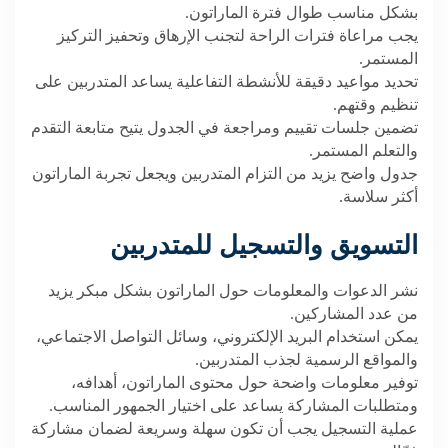
بشكل مناسب طوال فترة الماراتون
.
يجب مراعاة فترات الراحة لتجنب الإرهاق وتحفيز التركيز
المستمر
.
تحديد مواعيد دقيقة للأنشطة التفاعلية يساعد المتدربين على
تنظيم وقتهم
.
تضمين جلسات تقييم ومراجعة في الجدول يتيح متابعة التقدم
والتعلم المستمر
.
جدول واضح يزيد من التزام المتدربين ويجعل تجربة الماراتون
أكثر سلاسة
.
التسويق والتسجيل للمتدربين
نشر الدعوات والمعلومات حول الماراتون بشكل مبكر يزيد
من عدد المشاركين
.
يمكن استخدام البريد الإلكتروني، وسائل التواصل الاجتماعي،
والمواقع الرسمية لجذب المتدربين
.
توفير معلومات واضحة حول محتوى الماراتون، أهدافه،
ومتطلبات المشاركة يساعد على اختيار الجمهور المناسب
.
عملية التسجيل يجب أن تكون سهلة وسريعة لضمان مشاركة