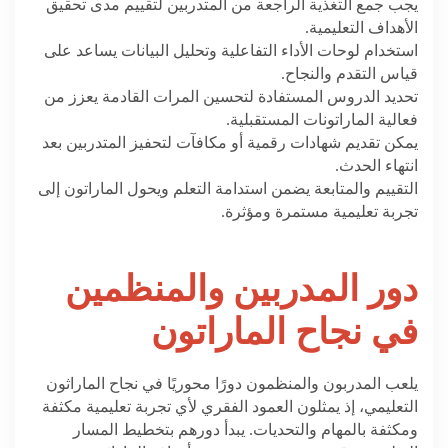
يجب جمع التغذية الراجعة من المتدربين لتقييم مدى تحقيق
الأهداف التعليمية
.
استخدام لوحات الأداء التفاعلية وتحليل البيانات يساعد على
قياس التقدم والنجاح
.
تحديد الدروس المستفادة لتحسين المرات القادمة يعزز من
فعالية الماراتونات المستقبلية
.
يمكن تقديم شهادات رقمية أو مكافآت لتحفيز المتدربين بعد
انتهاء الحدث
.
التقييم والمتابعة يضمن استدامة التعلم ويحول الماراتون إلى
تجربة تعليمية مستمرة ومؤثرة
.
دور المدربين والمنظمين
في نجاح الماراتون
يلعب المدربون والمنظمون دورًا محوريًا في نجاح الماراثون
التعليمي، إذ يمثلون العمود الفقري لأي تجربة تعليمية مكثفة
ومكثفة بالمهام والتحديات. يبدأ دورهم بتخطيط المسار