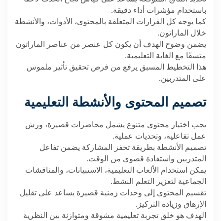
باستخدام مؤشرات أداء دقيقة
.
كما يوجه كل القرارات المتعلقة بالمحتوى، الأدوات، والأنشطة
خلال الماراتون
.
يضمن وضوح الهدف أن يكون كل عنصر من عناصر الماراتون
متسقًا مع الغاية التعليمية
.
هذا التخطيط المسبق يرفع من فرص تحقيق تأثير ملموس
على المتدربين
.
تصميم المحتوى والأنشطة التعليمية
يجب اختيار محتوى متنوع يشمل محاضرات قصيرة، ورش
عمل تفاعلية، وتحديات عملية
.
تصميم الأنشطة بطريقة تحفز المشاركة يضمن تفاعل
المتدربين واستفادة قصوى من الوقت
.
يمكن استخدام الألعاب التعليمية، الاستبيانات، والمناقشات
الجماعية لتعزيز التعلم النشط
.
تقسيم المحتوى إلى وحدات زمنية قصيرة يساعد على تقليل
الإرهاق وزيادة التركيز
.
الهدف هو خلق تجربة تعليمية مشوقة ومتوازنة بين النظرية