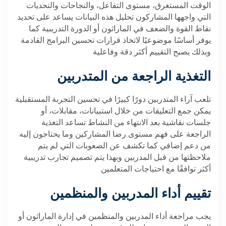
الوقت المستغرق، مستوى التفاعل، والنجاحات والتحديات
التي واجهها المشاركون تحليل هذه البيانات يساعد على تحديد
نقاط القوة والضعف في الماراثون أو الدورة التدريبية كما
يوفر أساسًا موضوعيًا لاتخاذ قرارات تحسين البرامج القادمة
وبذلك يصبح التقييم أكثر دقة وفاعلية
التغذية الراجعة من المتدربين
تلعب آراء المتدربين دورًا كبيرًا في تحسين التجربة المستقبلية
يمكن جمع التعليقات من خلال استبيانات، مقابلات، أو
جلسات نقاشية بعد الانتهاء من النشاط تساعد التغذية
الراجعة على فهم مستوى رضا المشاركين وما يحتاجون إليه
من دعم إضافي كما تكشف عن الصعوبات التي لم يتم
ملاحظتها من قبل المدربين وبهذا يتم تصميم تجارب تدريبية
أكثر توافقًا مع احتياجات المتعلمين
تقييم أداء المدربين والمنظمين
يجب مراجعة أداء المدربين والمنظمين في إدارة الماراثون أو