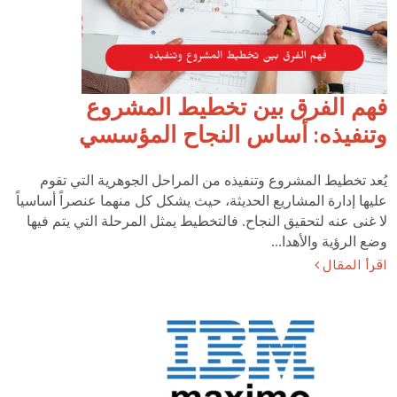
فهم الفرق بين تخطيط المشروع
وتنفيذه: أساس النجاح المؤسسي
يُعد تخطيط المشروع وتنفيذه من المراحل الجوهرية التي تقوم
عليها إدارة المشاريع الحديثة، حيث يشكل كل منهما عنصراً أساسياً
لا غنى عنه لتحقيق النجاح. فالتخطيط يمثل المرحلة التي يتم فيها
وضع الرؤية والأهدا...
اقرأ المقال