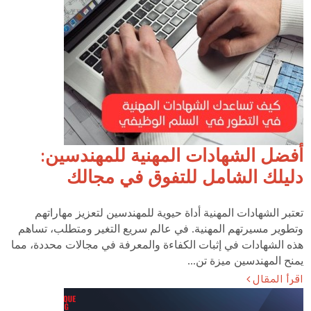
أفضل الشهادات المهنية للمهندسين:
دليلك الشامل للتفوق في مجالك
تعتبر الشهادات المهنية أداة حيوية للمهندسين لتعزيز مهاراتهم
وتطوير مسيرتهم المهنية. في عالم سريع التغير ومتطلب، تساهم
هذه الشهادات في إثبات الكفاءة والمعرفة في مجالات محددة، مما
يمنح المهندسين ميزة تن...
اقرأ المقال