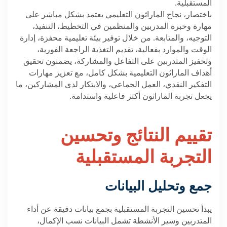
المستقبلية
.
باختصار، نجاح الماراثون التعليمي يعتمد بشكل مباشر على
مهارة وخبرة المدربين والمنظمين في التخطيط، التنفيذ،
التوجيه، والمتابعة. من خلال توفير بيئة تعليمية محفزة، إدارة
الوقت والموارد بفعالية، تقديم التغذية الراجعة الفورية،
وتحفيز المتدربين على التفاعل والمشاركة، يضمنون تحقيق
أهداف الماراثون التعليمية بشكل كامل، مع تعزيز مهارات
التفكير النقدي، العمل الجماعي، والابتكار لدى المشاركين، ما
يجعل تجربة الماراثون أكثر فاعلية واستدامة
.
تقييم النتائج وتحسين
التجربة المستقبلية
جمع وتحليل البيانات
يبدأ تحسين التجربة المستقبلية بجمع بيانات دقيقة عن أداء
المتدربين وسير الأنشطة تشمل البيانات نسب الإكمال،