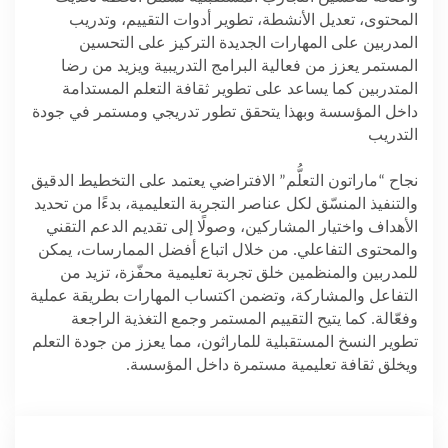
المحتوى، تعديل الأنشطة، تطوير أدوات التقييم، وتدريب
المدربين على المهارات الجديدة التركيز على التحسين
المستمر يعزز من فعالية البرامج التدريبية ويزيد من رضا
المتدربين كما يساعد على تطوير ثقافة التعلم المستدامة
داخل المؤسسة وبهذا يتحقق تطور تدريجي ومستمر في جودة
التدريب
نجاح “ماراتون التعلُّم” الافتراضي يعتمد على التخطيط الدقيق
والتنفيذ المنسّق لكل عناصر التجربة التعليمية، بدءًا من تحديد
الأهداف واختيار المشاركين، وصولًا إلى تقديم الدعم التقني
والمحتوى التفاعلي. من خلال اتباع أفضل الممارسات، يمكن
للمدربين والمنظمين خلق تجربة تعليمية محفّزة، تزيد من
التفاعل والمشاركة، وتضمن اكتساب المهارات بطريقة عملية
وفعّالة. كما يتيح التقييم المستمر وجمع التغذية الراجعة
تطوير النسخ المستقبلية للماراثون، مما يعزز من جودة التعلم
ويخلق ثقافة تعليمية مستمرة داخل المؤسسة
.