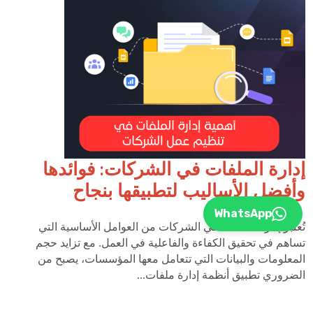
إدارة الملفات في الشركات: فوائدها
وأفضل الأساليب لتطبيقها بنجاح
WhatsApp
تُعتبر إدارة الملفات في الشركات من العوامل الأساسية التي
تساهم في تحقيق الكفاءة والفاعلية في العمل. مع تزايد حجم
المعلومات والبيانات التي تتعامل معها المؤسسات، يصبح من
الضروري تطبيق أنظمة إدارة ملفات...
اقرأ المقال