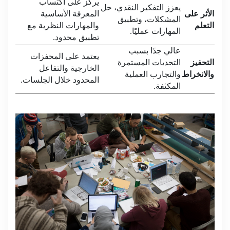
يركز على اكتساب
يعزز التفكير النقدي، حل
الأثر على
المعرفة الأساسية
المشكلات، وتطبيق
التعلم
والمهارات النظرية مع
المهارات عمليًا
.
تطبيق محدود
.
عالي جدًا بسبب
يعتمد على المحفزات
التحفيز
التحديات المستمرة
الخارجية والتفاعل
والانخراط
والتجارب العملية
المحدود خلال الجلسات
.
المكثفة
.