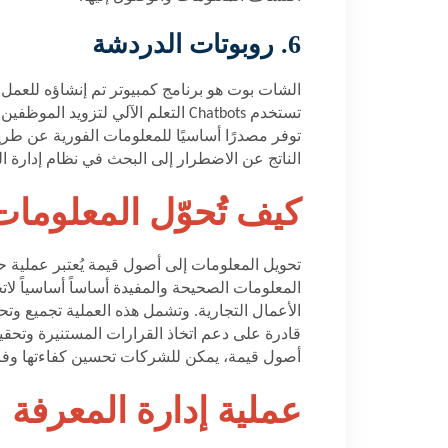
6. روبوتات الدردشة
الشات بوت هو برنامج كمبيوتر تم إنشاؤه للعمل 
تستخدم
Chatbots
التعلم الآلي لتزويد الموظفين 
توفر مصدرًا أساسيًا للمعلومات الفورية عن ط
الناتج عن الاضطرار إلى البحث في نظام إدارة ا
كيف تُحوّل المعلوما
تحويل المعلومات إلى أصول قيمة يُعتبر عملية ح
المعلومات الصحيحة والمفيدة أساساً أساسياً لاتخ
الأعمال التجارية. وتشمل هذه العملية تجميع وتح
قادرة على دعم اتخاذ القرارات المستنيرة وتحقي
أصول قيمة، يمكن للشركات تحسين كفاءتها وفاعلي
عملية إدارة المعرفة