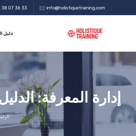
 38 07 36 33
info@holistiquetraining.com
دليل ال
إدارة المعرفة: الدلي
الرئي