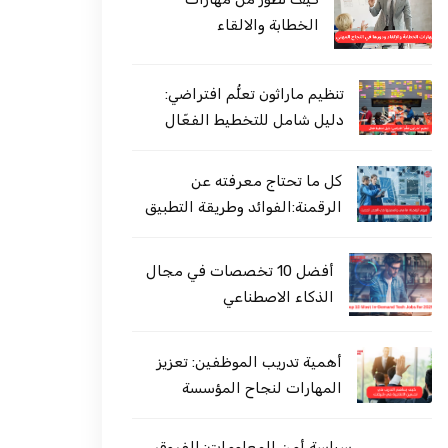
الخطابة والالقاء
تنظيم ماراثون تعلُّم افتراضي:
دليل شامل للتخطيط الفعّال
كل ما تحتاج معرفته عن
الرقمنة:الفوائد وطريقة التطبيق
أفضل 10 تخصصات في مجال
الذكاء الاصطناعي
أهمية تدريب الموظفين: تعزيز
المهارات لنجاح المؤسسة
سياسة أمن المعلومات: الفروق