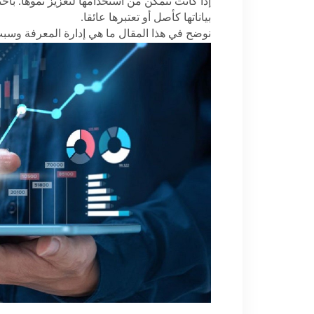
إذا كانت تتمكن من استخدامها لتعزيز نموها. باخ
بياناتها كأصل أو تعتبرها عائقا.
نوضح في هذا المقال ما هي إدارة المعرفة وسبب 