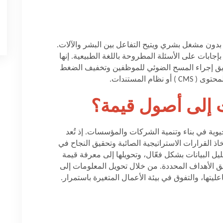
بدون مشغل بشري ويتيح التفاعل بين البشر والآلات.
بإجابات على الأسئلة المطروحة باللغة الطبيعية. إنها
ريق إجراء المسح الضوئي للموظفين وتخفيف الضغط
لمحتوى (
CMS
) أو نظام المستندات.
ت إلى أصول قيمة؟
يوية في بناء وتنمية الشركات والمؤسسات. إذ تُعد
اذ القرارات الاستراتيجية الصائبة وتحقيق النجاح في
ليل البيانات بشكل فعّال، وتحويلها إلى معرفة قيمة
ق الأهداف المحددة. من خلال تحويل المعلومات إلى
تها، والتفوق في بيئة الأعمال المتغيرة باستمرار.