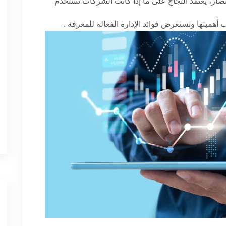
تصار، يعتمد النجاح على ما إذا كانت الشركات تستخدم
أهميتها ونستعرض فوائد الإدارة الفعالة للمعرفة
.