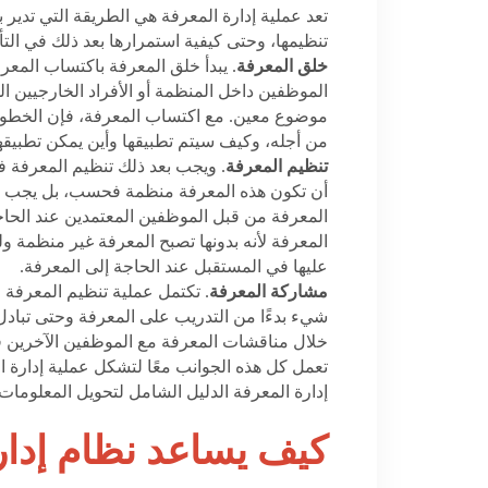
تعد عملية إدارة المعرفة هي الطريقة التي تدير ب
تنظيمها، وحتى كيفية استمرارها بعد ذلك في الت
خلق المعرفة
. يبدأ خلق المعرفة باكتساب المعر
الموظفين داخل المنظمة أو الأفراد الخارجيين ا
موضوع معين. مع اكتساب المعرفة، فإن الخطوة 
من أجله، وكيف سيتم تطبيقها وأين يمكن تطبيقها
تنظيم المعرفة
. ويجب بعد ذلك تنظيم المعرفة ف
أن تكون هذه المعرفة منظمة فحسب، بل يجب أي
المعرفة من قبل الموظفين المعتمدين عند الحاجة.
المعرفة لأنه بدونها تصبح المعرفة غير منظمة 
عليها في المستقبل عند الحاجة إلى المعرفة.
مشاركة المعرفة
. تكتمل عملية تنظيم المعرفة 
شيء بدءًا من التدريب على المعرفة وحتى تبادل
خلال مناقشات المعرفة مع الموظفين الآخرين 
تعمل كل هذه الجوانب معًا لتشكل عملية إدارة ال
كيف يساعد نظام إدار