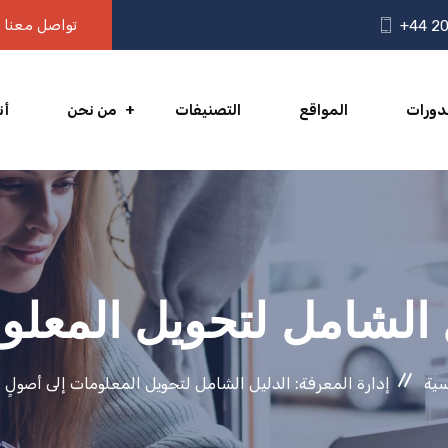
تواصل معنا
+44 20
دورات
المواقع
التصنيفات
من نحن
أن
ل الشامل لتحويل المعلو
سية
إدارة المعرفة: الدليل الشامل لتحويل المعلومات إلى أصولٍ ق