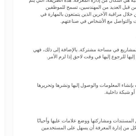
جيه هي أشكال من إدارة المعرفة. هذه الطريقة، التي يتم
 ومن قبل العديد من المهندسين، تسمح للموظفين
 خلال مراقبة الآخرين الذين يتمتعون بالمهارة في
اقات والتواصل مع الأشخاص في صناعتهم.
 المشاريع في مساحة مشتركة. بالإضافة إلى ذلك، فهي
ليها للرجوع إليها في وقت لاحق إذا لزم الأمر.
بإنشاء المعلومات والوصول إليها ونشرها وتحريرها
و شبكة داخلية.
المستندات ومشاركتها ووضع علامات عليها وأحيانًا
لشكل من إدارة المعرفة أن يسهل على المستخدمين