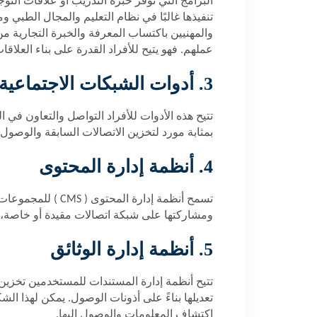
البرامج التي توفر خبرة التدريب أو علاقات التو
تنفيذها غالبًا في نظام التعليم والمجال الطبي
والمهنيين باكتساب المعرفة والخبرة التجارية من
عملهم. فهو يتيح للأفراد القدرة على بناء العل
3. أدوات الشبكات الاجتماعية
تتيح هذه الأدوات للأفراد التواصل والتعاون في
بمثابة مورد لتخزين الاتصالات السابقة والوصول إ
4. أنظمة إدارة المحتوى
تسمح أنظمة إدارة المحتوى (
CMS
) للمجموعات 
ومشاركتها على شبكة اتصالات مقيدة أو خاصة، أ
5. أنظمة إدارة الوثائق
تتيح أنظمة إدارة المستندات للمستخدمين تخزين 
تعديلها بناءً على أذونات الوصول. يمكن لهذا ا
اكتشاف المعلومات والوصول إليها.