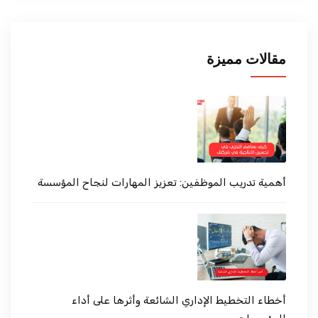
مقالات مميزة
أهمية تدريب الموظفين: تعزيز المهارات لنجاح المؤسسة
أخطاء التخطيط الإداري الشائعة وأثرها على أداء