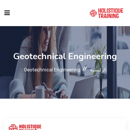
دليل الدورات
Geotechnical Engineering
المواقع
الرئيسية
Geotechnical Engineering
التصنيفات
من نحن
أنماط الكورسات