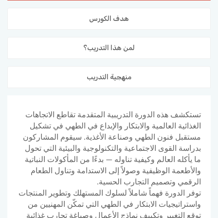
المدونة
هدف الكورس
لمن هذا التدريب؟
منهجية التدريب
تستكشف هذه الدورة التدريبية المتقدمة تقاطع الاتجاهات
الغذائية العالمية والابتكار والإبداع في الطهي في تشكيل
مستقبل فنون الطهي وصناعة الأغذية. سيقوم المشاركون
بدراسة القوى الاجتماعية والتكنولوجية والبيئية التي تحول
ما يأكله العالم وكيفية تناوله — بدءًا من المأكولات النباتية
والأطعمة الوظيفية وصولاً إلى الاستدامة وتناول الطعام
الرقمي وتصميم التجارب الحسية.
توفر الدورة فهماً شاملاً لسلوك المستهلك وتطوير المنتجات
واستراتيجيات الابتكار في الطهي التي تمكّن المهنيين من
توقع التغيير وتكييف نماذج الأعمال وصياغة تجارب غذائية