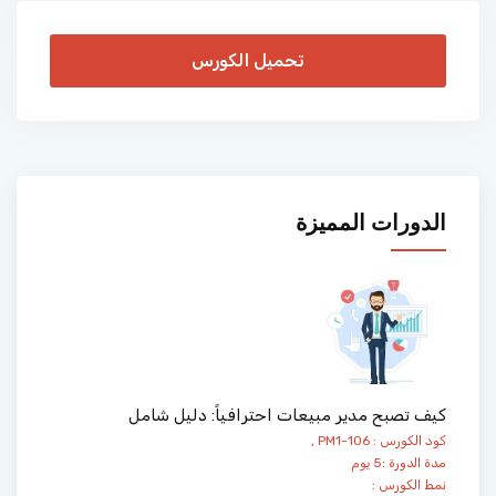
تحميل الكورس
الدورات المميزة
كيف تصبح مدير مبيعات احترافياً: دليل شامل
كود الكورس : PM1-106 ,
مدة الدورة :5 يوم
نمط الكورس :