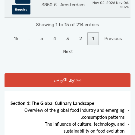
Nov 02, 2026 Nov 06,
£ 3850
Amsterdam
2026
Enquire
Showing 1 to 15 of 214 entries
15
…
5
4
3
2
1
Previous
Next
محتوى الكورس
Section 1: The Global Culinary Landscape
Overview of the global food industry and emerging
consumption patterns.
The influence of culture, technology, and
sustainability on food evolution.