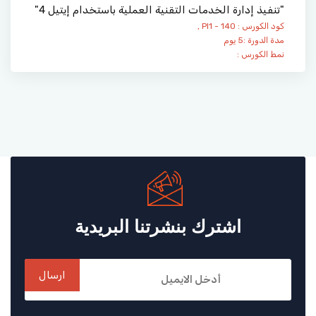
"تنفيذ إدارة الخدمات التقنية العملية باستخدام إيتيل 4"
كود الكورس : PI1 - 140 ,
مدة الدورة :5 يوم
نمط الكورس :
اشترك بنشرتنا البريدية
ارسال