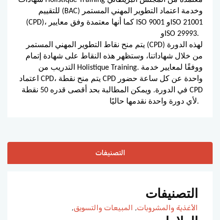
للتقييم (BAC) وخدمة اعتماد التطوير المهني المستمر
(CPD)، كما أنها معتمدة وفق معايير ISO 9001 وISO 21001
وISO 29993.
يتم منح نقاط التطوير المهني المستمر (CPD) لهذه الدورة
من خلال شهاداتنا، وستظهر هذه النقاط على شهادة إتمام
التدريب من Holistique Training. ووفقًا لمعايير خدمة
اعتماد CPD، يتم منح نقطة CPD واحدة عن كل ساعة حضور
في الدورة. ويمكن المطالبة بحد أقصى قدره 50 نقطة CPD
لأي دورة واحدة نقدمها حاليًا.
التصنيفات
التصنيفات
الأغذية والمشروبات
,
المبيعات والتسويق
,