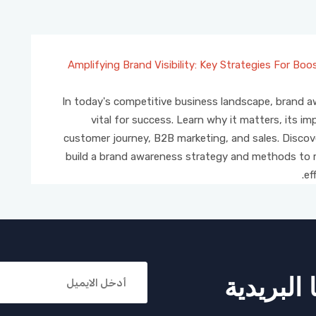
Amplifying Brand Visibility: Key Strategies For Bo
In today's competitive business landscape, brand a
vital for success. Learn why it matters, its i
customer journey, B2B marketing, and sales. Discov
build a brand awareness strategy and methods to 
ef
البريدية