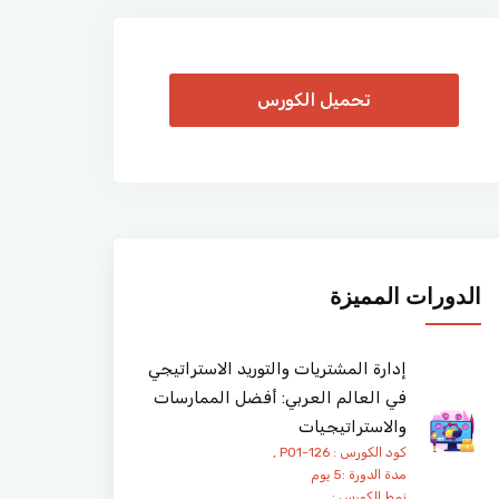
تحميل الكورس
الدورات المميزة
إدارة المشتريات والتوريد الاستراتيجي
في العالم العربي: أفضل الممارسات
والاستراتيجيات
كود الكورس : PO1-126 ,
مدة الدورة :5 يوم
نمط الكورس :