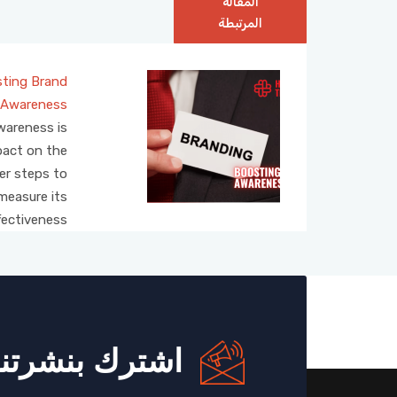
المقالة
المرتبطة
osting Brand
Awareness
wareness is
mpact on the
er steps to
measure its
fectiveness.
اشترك بنشرتنا 