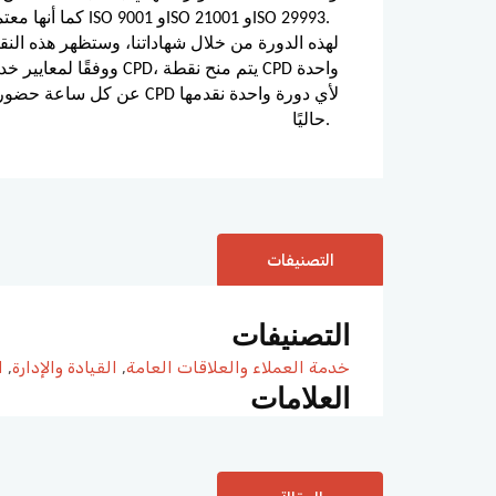
المستمر (CPD)، كما أنها معتمدة وفق معايير ISO 9001 وISO 21001 وISO 29993.
حاليًا.
التصنيفات
التصنيفات
خدمة العملاء والعلاقات العامة
,
القيادة والإدارة
,
ا
العلامات