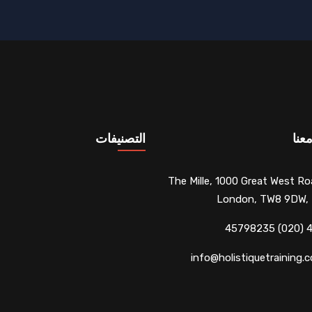
عنا
التصنيفات
The Mille, 1000 Great West Ro
London, TW8 9DW,
info@holistiquetraining.