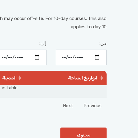
h may occur off-site. For 10-day courses, this also
applies to day 10
من:
إلى:
التواريخ المتاحة
المدينة
 in table
Next
Previous
محتوى