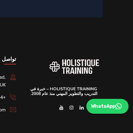
تواصل م
ad,
 UK
HOLISTIQUE TRAINING – خبرة في
التدريب والتطوير المهني منذ عام 2008.
+44 (020) 45798235
WhatsApp
com