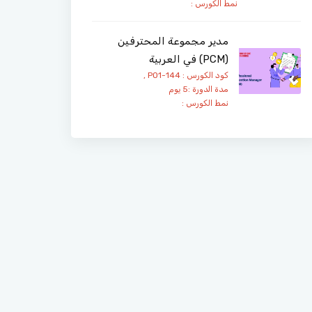
نمط الكورس :
مدير مجموعة المحترفين
(PCM) في العربية
كود الكورس : PO1-144 ,
مدة الدورة :5 يوم
نمط الكورس :