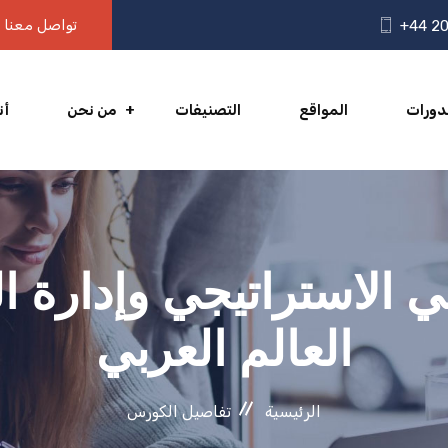
تواصل معنا
+44 20
دورات
المواقع
التصنيفات
من نحن
أن
 الاستراتيجي وإدارة ا
العالم العربي
الرئيسية
تفاصيل الكورس