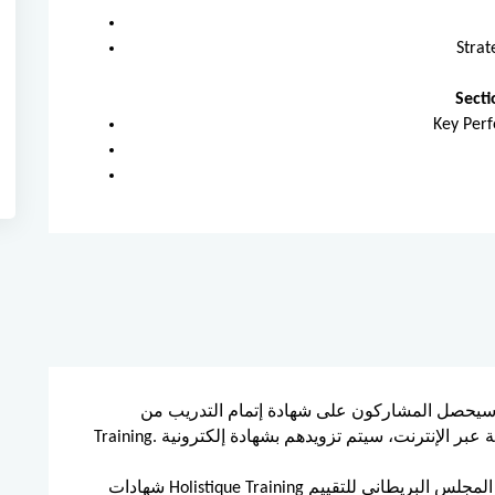
Strat
Sect
Key Perf
يحصل المشاركون على شهادة إتمام التدريب من Holistique
Training. وبالنسبة للذين يحضرون ويكملون الدورة التدريبية عبر الإنترنت، سيتم تزويدهم بشهادة إلكترونية
شهادات Holistique Training معتمدة من المجلس البريطاني للتقييم (BAC) وخدمة اعتماد التطوير المهني