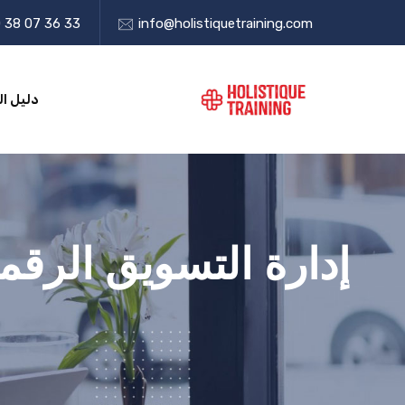
 38 07 36 33
info@holistiquetraining.com
دليل ال
إدارة التسويق الرقمي