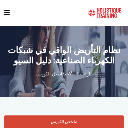
دليل الدورات
نظام التأريض الواقي في شبكات
المواقع
الكهرباء الصناعية: دليل السيو
الرئيسية
تفاصيل الكورس
التصنيفات
من نحن
أنماط الكورسات
ملخص الكورس