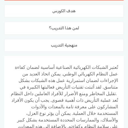
المدونة
هدف الكورس
لمن هذا التدريب؟
منهجية التدريب
تُعتبر الشبكات الكهربائية الصناعية أساسية لضمان كفاءة
عمل النظام الكهربائي الوطني. يمكن اتخاذ العديد من
الإجراءات لضمان استمرارية عمل هذه الشبكات بشكل
متناسق. لقد أثبتت تقنيات التأريض فعاليتها الكبيرة في
تقليل المخاطر ومنع الأضرار للأفراد العاملين داخل النظام.
تُعد عملية التأريض ذات أهمية قصوى. يجب أن يكون الأفراد
المشاركون على معرفة تامة بالمعدات والأدوات
المستخدمة خلال العملية. يمكن أن يؤثر نوع العزل،
والأسلاك، والممارسات المحددة المستخدمة بشكل كبير
على سلامة النظام وكفاءته. بالإضافة إلى هذه المعدات،