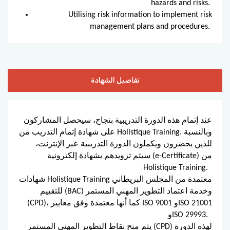
hazards and risks.
Utilising risk information to implement risk
management plans and procedures.
تفاصيل الشهادة
عند إتمام هذه الدورة التدريبية بنجاح، سيحصل المشاركون
على شهادة إتمام التدريب من Holistique Training. وبالنسبة
للذين يحضرون ويكملون الدورة التدريبية عبر الإنترنت،
سيتم تزويدهم بشهادة إلكترونية (e-Certificate) من
Holistique Training.
شهادات Holistique Training معتمدة من المجلس البريطاني
للتقييم (BAC) وخدمة اعتماد التطوير المهني المستمر
(CPD)، كما أنها معتمدة وفق معايير ISO 9001 وISO 21001
وISO 29993.
يتم منح نقاط التطوير المهني المستمر (CPD) لهذه الدورة