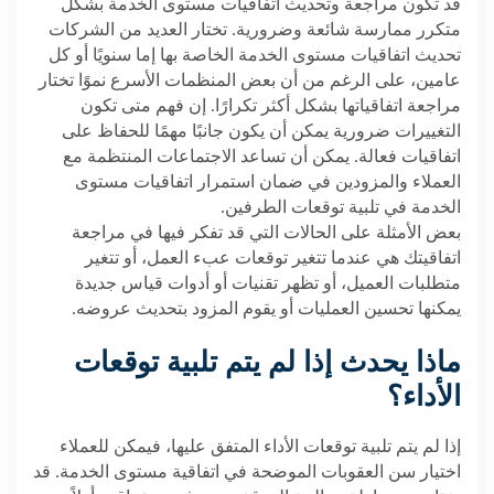
قد تكون مراجعة وتحديث اتفاقيات مستوى الخدمة بشكل
متكرر ممارسة شائعة وضرورية. تختار العديد من الشركات
تحديث اتفاقيات مستوى الخدمة الخاصة بها إما سنويًا أو كل
عامين، على الرغم من أن بعض المنظمات الأسرع نموًا تختار
مراجعة اتفاقياتها بشكل أكثر تكرارًا. إن فهم متى تكون
التغييرات ضرورية يمكن أن يكون جانبًا مهمًا للحفاظ على
اتفاقيات فعالة. يمكن أن تساعد الاجتماعات المنتظمة مع
العملاء والمزودين في ضمان استمرار اتفاقيات مستوى
الخدمة في تلبية توقعات الطرفين.
بعض الأمثلة على الحالات التي قد تفكر فيها في مراجعة
اتفاقيتك هي عندما تتغير توقعات عبء العمل، أو تتغير
متطلبات العميل، أو تظهر تقنيات أو أدوات قياس جديدة
يمكنها تحسين العمليات أو يقوم المزود بتحديث عروضه.
ماذا يحدث إذا لم يتم تلبية توقعات
الأداء؟
إذا لم يتم تلبية توقعات الأداء المتفق عليها، فيمكن للعملاء
اختيار سن العقوبات الموضحة في اتفاقية مستوى الخدمة. قد