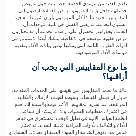
يقدم العديد من مزودي الخدمة إحصائيات حول عروض
خدماتهم داخل بوابة إلكترونية. يمكن للعملاء الوصول إلى
المقاييس لتحديد ما إذا كان المزودون يلبون شروط اتفاقية
مستوى الخدمة. قد يعني الفشل في تلبية التوقعات أن
العملاء يحق لهم الحصول على أرصدة الخدمة أو قد يختارون
فرض عقوبة موضحة في الاتفاقية. يمكنك أيضًا الاستثمار في
أدوات الطرف الثالث التي يمكنها توفير بيانات الأداء وتقديم
قياسات الأداء الموضوعية.
ما نوع المقاييس التي يجب أن
أراقبها؟
غالبًا ما تعتمد المقاييس التي تقيسها على الخدمات المقدمة.
حاول أن تجعل القياسات بسيطة لتجنب الارتباك والتكاليف
المرتفعة. عند تحديد المقاييس الأكثر قيمة بالنسبة لك، ضع
في اعتبارك متطلبات العمليات والأداء. يمكن أن تساعد
أنظمة القياس الآلية في تقليل الوقت المستغرق في قياس
الأداء والتكاليف لأدوات المراقبة عالية التحديد. قد تختار
قياس مدى توفر الخدمة أو الجودة الفنية أو معدلات الفشل أو