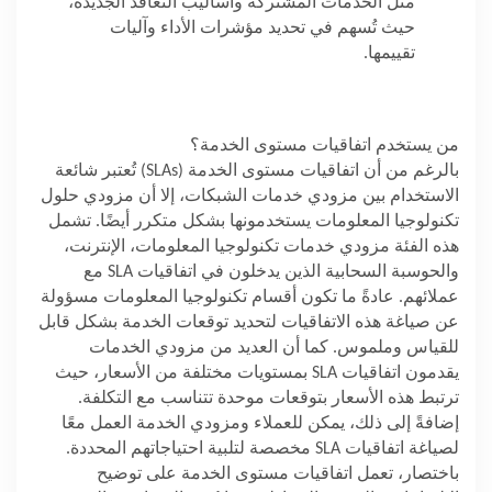
مثل الخدمات المشتركة وأساليب التعاقد الجديدة،
حيث تُسهم في تحديد مؤشرات الأداء وآليات
تقييمها
.
من يستخدم اتفاقيات مستوى الخدمة؟
بالرغم من أن اتفاقيات مستوى الخدمة
(SLAs)
تُعتبر شائعة
الاستخدام بين مزودي خدمات الشبكات، إلا أن مزودي حلول
تكنولوجيا المعلومات يستخدمونها بشكل متكرر أيضًا. تشمل
هذه الفئة مزودي خدمات تكنولوجيا المعلومات، الإنترنت،
والحوسبة السحابية الذين يدخلون في اتفاقيات
SLA
مع
عملائهم. عادةً ما تكون أقسام تكنولوجيا المعلومات مسؤولة
عن صياغة هذه الاتفاقيات لتحديد توقعات الخدمة بشكل قابل
للقياس وملموس. كما أن العديد من مزودي الخدمات
يقدمون اتفاقيات
SLA
بمستويات مختلفة من الأسعار، حيث
ترتبط هذه الأسعار بتوقعات موحدة تتناسب مع التكلفة.
إضافةً إلى ذلك، يمكن للعملاء ومزودي الخدمة العمل معًا
لصياغة اتفاقيات
SLA
مخصصة لتلبية احتياجاتهم المحددة
.
باختصار، تعمل اتفاقيات مستوى الخدمة على توضيح