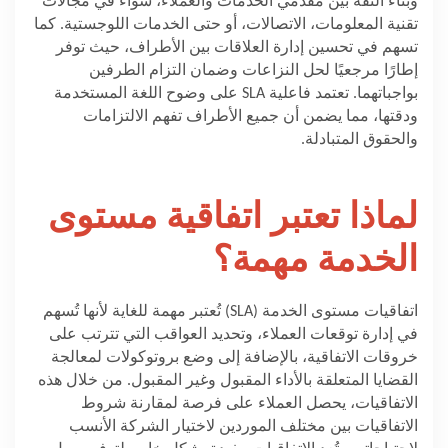
وبناء الثقة بين مقدمي الخدمات والعملاء، سواء في مجالات
تقنية المعلومات، الاتصالات، أو حتى الخدمات اللوجستية. كما
تسهم في تحسين إدارة العلاقات بين الأطراف، حيث توفر
إطارًا مرجعيًا لحل النزاعات وضمان التزام الطرفين
بواجباتهما. تعتمد فاعلية
SLA
على وضوح اللغة المستخدمة
ودقتها، مما يضمن أن جميع الأطراف تفهم الالتزامات
والحقوق المتبادلة
.
لماذا تعتبر اتفاقية مستوى
الخدمة مهمة؟
اتفاقيات مستوى الخدمة
(SLA)
تُعتبر مهمة للغاية لأنها تُسهم
في إدارة توقعات العملاء، وتحديد العواقب التي تترتب على
خروقات الاتفاقية، بالإضافة إلى وضع بروتوكولات لمعالجة
القضايا المتعلقة بالأداء المقبول وغير المقبول. من خلال هذه
الاتفاقيات، يحصل العملاء على فرصة لمقارنة شروط
الاتفاقيات بين مختلف الموردين لاختيار الشركة الأنسب