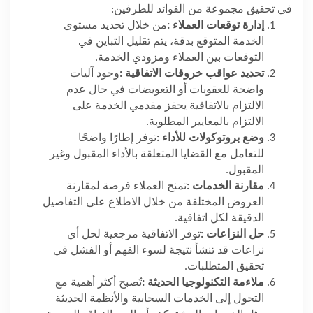
في تحقيق مجموعة من الفوائد للطرفين
:
إدارة توقعات العملاء
:
من خلال تحديد مستوى
الخدمة المتوقع بدقة، يتم تقليل التباين في
التوقعات بين العملاء ومزودي الخدمة
.
تحديد عواقب خروقات الاتفاقية
:
وجود آليات
واضحة للعقوبات أو التعويضات في حال عدم
الالتزام بالاتفاقية يحفز مقدمي الخدمة على
الالتزام بالمعايير المطلوبة
.
وضع بروتوكولات للأداء
:
توفر إطارًا واضحًا
للتعامل مع القضايا المتعلقة بالأداء المقبول وغير
المقبول
.
مقارنة الخدمات
:
تمنح العملاء فرصة لمقارنة
العروض المختلفة من خلال الاطلاع على التفاصيل
الدقيقة لكل اتفاقية
.
حل النزاعات
:
توفر الاتفاقية مرجعية لحل أي
نزاعات قد تنشأ نتيجة لسوء الفهم أو الفشل في
تحقيق المتطلبات
.
ملاءمة التكنولوجيا الحديثة
:
تُصبح أكثر أهمية مع
التحول إلى الخدمات السحابية والأنظمة الحديثة