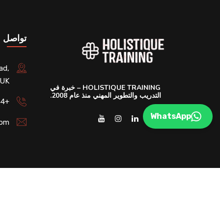
تواصل م
ad,
 UK
HOLISTIQUE TRAINING – خبرة في
التدريب والتطوير المهني منذ عام 2008.
+44 (020) 45798235
WhatsApp
com
DEVCreative
© 2025 All Rights Reserved. Developed By