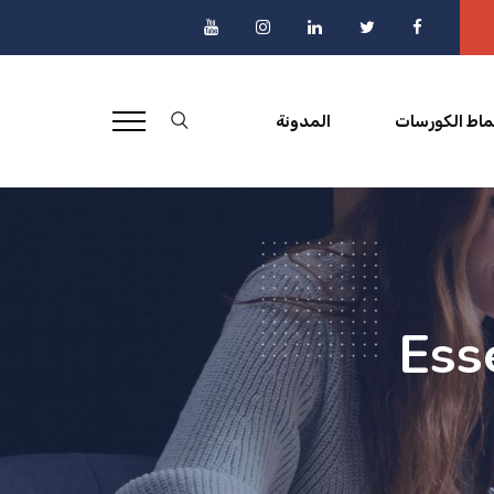
ماط الكورسات
المدونة
Ess