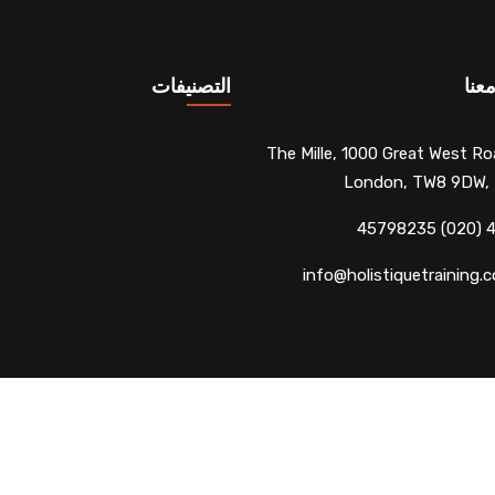
عنا
التصنيفات
The Mille, 1000 Great West Ro
London, TW8 9DW,
info@holistiquetraining.