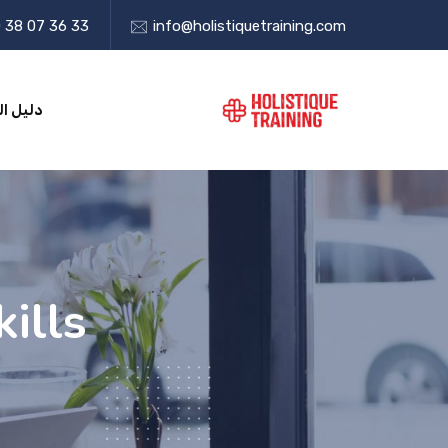
 38 07 36 33
info@holistiquetraining.com
دليل ال
ills