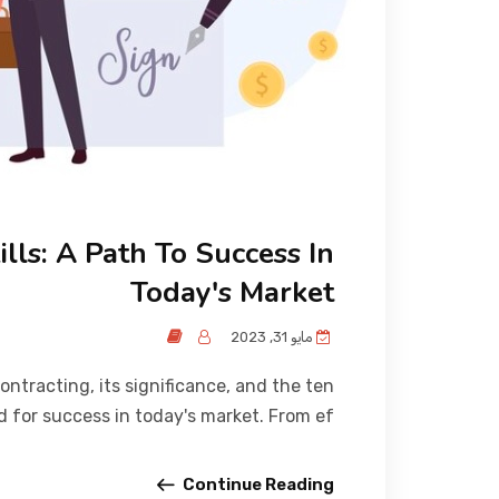
ills: A Path To Success In
Today's Market
مايو 31, 2023
contracting, its significance, and the ten
d for success in today's market. From ef...
Continue Reading