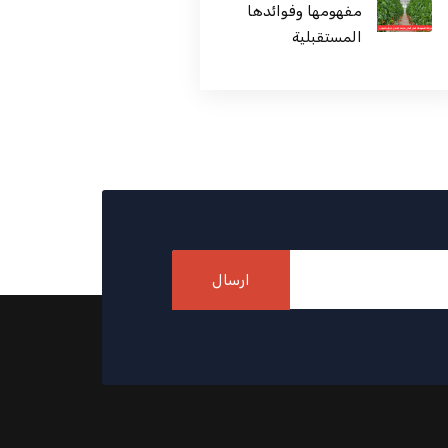
مفهومها وفوائدها
المستقبلية
ارسال