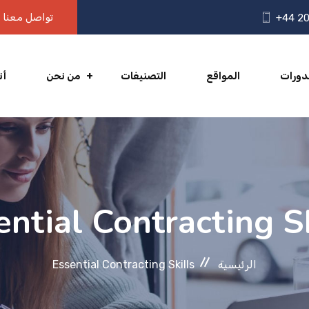
تواصل معنا
+44 20
دورات
المواقع
التصنيفات
من نحن
أن
ential Contracting Sk
الرئيسية
Essential Contracting Skills