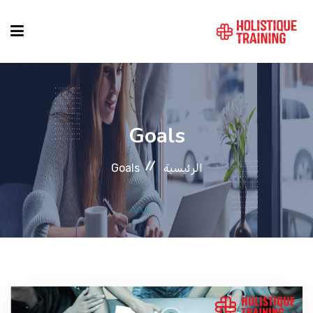
دليل الدورات
Goals
المواقع
الرئيسية
Goals
التصنيفات
من نحن
أنماط الكورسات