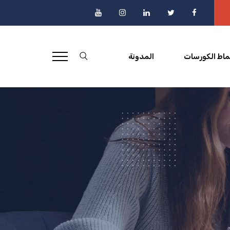
ماط الكورسات
المدونة