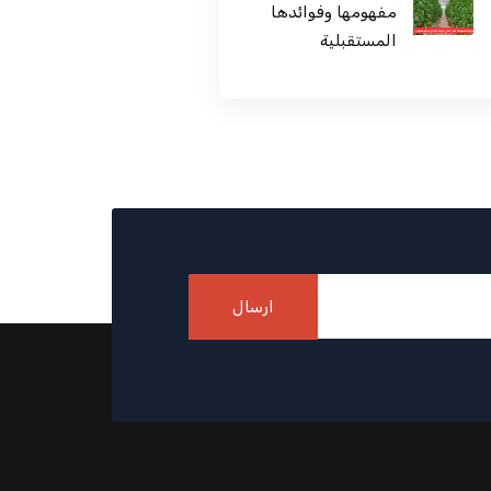
مفهومها وفوائدها
المستقبلية
ارسال