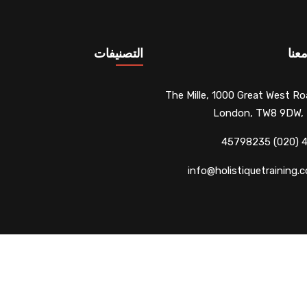
عنا
التصنيفات
The Mille, 1000 Great West Ro
London, TW8 9DW,
info@holistiquetraining.