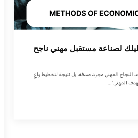
دليلك لصناعة مستقبل مهني ناجح
عد النجاح المهني مجرد صدفة، بل نتيجة لتخطيط واعٍ
هدف المهني"...