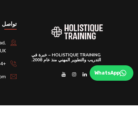
تواصل م
ad,
 UK
HOLISTIQUE TRAINING – خبرة في
التدريب والتطوير المهني منذ عام 2008.
+44 (020) 45798235
WhatsApp
com
DEVCreative
© 2025 All Rights Reserved. Developed By