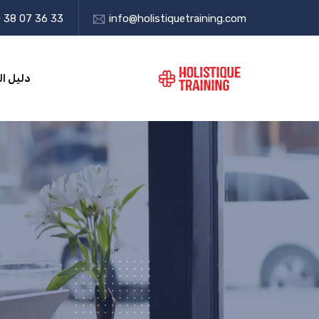
 38 07 36 33
info@holistiquetraining.com
دليل ال