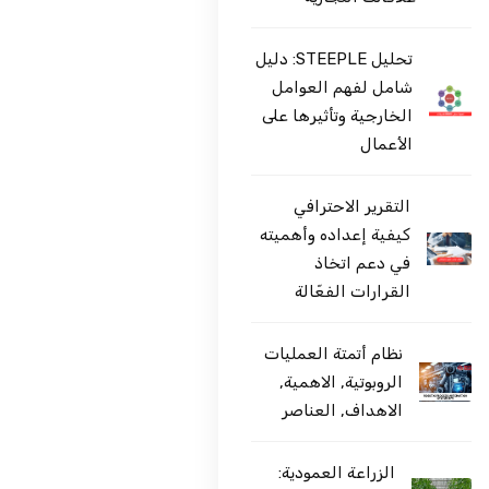
تحليل STEEPLE: دليل
شامل لفهم العوامل
الخارجية وتأثيرها على
الأعمال
التقرير الاحترافي
كيفية إعداده وأهميته
في دعم اتخاذ
القرارات الفعّالة
نظام أتمتة العمليات
الروبوتية, الاهمية,
الاهداف, العناصر
الزراعة العمودية: