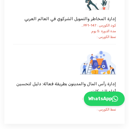
إدارة المخاطر والتمويل الشركوي في العالم العربي
كود الكورس : PF1-147 ,
مدة الدورة :5 يوم
نمط الكورس :
إدارة رأس المال والمدينون بطريقة فعالة: دليل لتحسين
أداء الشركات
WhatsApp
كود الكورس : PF1-113 ,
مدة الدورة :5 يوم
نمط الكورس :