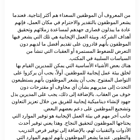
من المعروف أن الموظفين السعداء هم أكثر إنتاجية. فعندما
يشعر الموظفون بالتقدير والاحترام في مكان العمل، فإنهم
عادة ما يبذلون قصارى جهدهم لمساعدة زملائهم وتحقيق
أهداف الشركة. وبيئة العمل الإيجابية هي تلك التي يشعر فيها
الموظفون بأنهم قادرون على تقديم أفضل ما لديهم دون
التعرض للضغوط المستمرة أو العقبات التي تنشأ من
السياسات السلبية في المكتب.
هناك بعض الأشياء الأساسية التي يمكن للمديرين القيام بها
لخلق بيئة عمل إيجابية للموظفين. أولاً، يجب أن يركزوا على
التواصل المفتوح. يجب أن يشعر الموظفون بأنهم يستطيعون
التحدث إلى مديريهم بشأن أي مخاوف أو مقترحات دون
خوف من العقاب. بالإضافة إلى ذلك، يجب على المديرين بذل
جهود لإنشاء ديناميكية إيجابية للفريق من خلال تعزيز التعاون
وتشجيع الموظفين على دعم بعضهم البعض.
جانب آخر مهم في بيئة العمل الإيجابية هو توفير الموارد التي
يحتاجها الموظفون لتحقيق النجاح. وهذا يعني توفير أحدث
الأدوات والتقنيات لهم، بالإضافة إلى توفير فرص التدريب
والتطوير. عندما يشعر الموظفون بأنهم لديهم الموارد التي