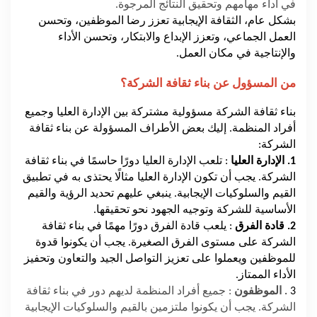
في أداء مهامهم وتحقيق النتائج المرجوة.
بشكل عام، الثقافة الإيجابية تعزز رضا الموظفين، وتحسن
العمل الجماعي، وتعزز الإبداع والابتكار، وتحسن الأداء
والإنتاجية في مكان العمل.
من المسؤول عن بناء ثقافة الشركة؟
بناء ثقافة الشركة مسؤولية مشتركة بين الإدارة العليا وجميع
أفراد المنظمة. إليك بعض الأطراف المسؤولة عن بناء ثقافة
الشركة:
1. الإدارة العليا
: تلعب الإدارة العليا دورًا حاسمًا في بناء ثقافة
الشركة. يجب أن تكون الإدارة العليا مثالًا يحتذى به في تطبيق
القيم والسلوكيات الإيجابية. ينبغي عليهم تحديد الرؤية والقيم
الأساسية للشركة وتوجيه الجهود نحو تحقيقها.
2. قادة الفرق
: يلعب قادة الفرق دورًا مهمًا في بناء ثقافة
الشركة على مستوى الفرق الصغيرة. يجب أن يكونوا قدوة
للموظفين ويعملوا على تعزيز التواصل الجيد والتعاون وتحفيز
الأداء الممتاز.
3
. الموظفون
: جميع أفراد المنظمة لديهم دور في بناء ثقافة
الشركة. يجب أن يكونوا ملتزمين بالقيم والسلوكيات الإيجابية