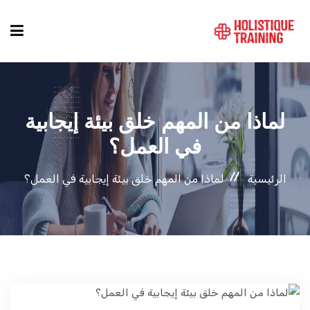
دليل الدورات
لماذا من المهم خلق بيئة إيجابية
المواقع
في العمل؟
الرئيسية
لماذا من المهم خلق بيئة إيجابية في العمل؟
التصنيفات
من نحن
أنماط الكورسات