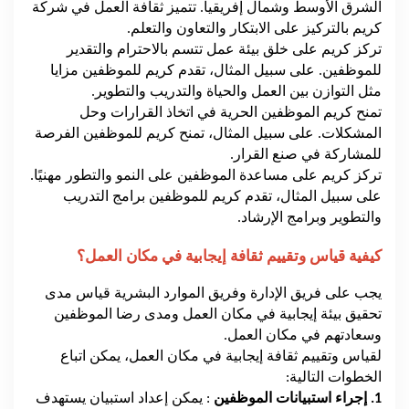
الشرق الأوسط وشمال إفريقيا. تتميز ثقافة العمل في شركة
كريم بالتركيز على الابتكار والتعاون والتعلم.
تركز كريم على خلق بيئة عمل تتسم بالاحترام والتقدير
للموظفين. على سبيل المثال، تقدم كريم للموظفين مزايا
مثل التوازن بين العمل والحياة والتدريب والتطوير.
تمنح كريم الموظفين الحرية في اتخاذ القرارات وحل
المشكلات. على سبيل المثال، تمنح كريم للموظفين الفرصة
للمشاركة في صنع القرار.
تركز كريم على مساعدة الموظفين على النمو والتطور مهنيًا.
على سبيل المثال، تقدم كريم للموظفين برامج التدريب
والتطوير وبرامج الإرشاد.
كيفية قياس وتقييم ثقافة إيجابية في مكان العمل؟
يجب على فريق الإدارة وفريق الموارد البشرية قياس مدى
تحقيق بيئة إيجابية في مكان العمل ومدى رضا الموظفين
وسعادتهم في مكان العمل.
لقياس وتقييم ثقافة إيجابية في مكان العمل، يمكن اتباع
الخطوات التالية:
1. إجراء استبيانات الموظفين
: يمكن إعداد استبيان يستهدف