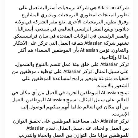
شركة
Atlassian
هي شركة برمجيات أسترالية تعمل على
تطوير المنتجات لمطوري البرمجيات ومديري المشاريع
وفرق تطوير البرمجيات الأخرى. يقع مقر الشركة في ولاية
ديلاوير، ويقع المقر الرئيسي العالمي في سيدني، أستراليا،
والمقر الرئيسي في الولايات المتحدة في سان فرانسيسكو.
تشتهر شركة
Atlassian
بثقافة العمل التي تركز على الابتكار
والتعاون. تؤمن
Atlassian
بأن الموظفين السعداء هم أكثر
إبداعًا وإنتاجية.
تركز
Atlassian
على خلق بيئة عمل تتسم بالتنوع والشمول.
على سبيل المثال، تركز
Atlassian
على توظيف موظفين من
خلفيات متنوعة وتوفير برامج لمساعدة الموظفين على
الشعور بالانتماء.
تمنح
Atlassian
الموظفين الحرية في العمل من أي مكان في
العالم. على سبيل المثال، تسمح
Atlassian
للموظفين بالعمل
من أي مكان في العالم طالما أنهم يمكنهم الوصول إلى
الإنترنت.
تركز
Atlassian
على مساعدة الموظفين على تحقيق التوازن
بين العمل والحياة. على سبيل المثال، تقدم
Atlassian
للموظفين مزايا مثل التوازن بين العمل والحياة والتدريب