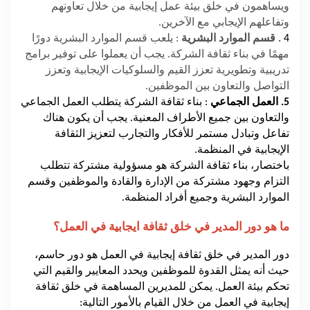
ويساهمون في خلق بيئة عمل إيجابية من خلال تعاونهم
وتفاعلهم الإيجابي مع الآخرين.
4
. قسم الموارد البشرية
: يلعب قسم الموارد البشرية دورًا
مهمًا في بناء ثقافة الشركة. يجب أن يعملوا على توفير برامج
تدريبية وتطويرية تعزز القيم والسلوكيات الإيجابية وتعزز
التواصل والتعاون بين الموظفين.
5. العمل الجماعي
: بناء ثقافة الشركة يتطلب العمل الجماعي
والتعاون بين جميع الأطراف المعنية. يجب أن يكون هناك
تفاعل وتبادل مستمر للأفكار والتجارب لتعزيز الثقافة
الإيجابية في المنظمة.
باختصار، بناء ثقافة الشركة هو مسؤولية مشتركة تتطلب
التزام وجهود مشتركة من الإدارة والقادة والموظفين وقسم
الموارد البشرية وجميع أفراد المنظمة.
ما هو دور المدير في خلق ثقافة ايجابية في العمل؟
دور المدير في خلق ثقافة إيجابية في العمل هو دور حاسم،
حيث أنه يمثل القدوة للموظفين ويحدد المعايير والقيم التي
تحكم بيئة العمل. يمكن للمديرين المساهمة في خلق ثقافة
إيجابية في العمل من خلال القيام بالأمور التالية: