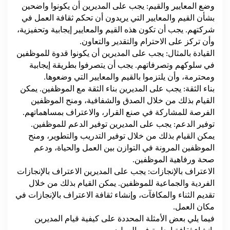
وضع المعايير والقيم: يجب على المديرين أن يكونوا واضحين
بشأن القيم والمعايير التي يريدون أن تحكم ثقافة العمل في
شركتهم. يجب أن تكون هذه القيم والمعايير إيجابية وتحفيزية،
وأن تركز على الاحترام والتقدير والتعاون.
القيادة بالمثال: يجب على المديرين أن يكونوا قدوة للموظفين
في سلوكهم وتصرفاتهم. يجب أن يتصرفوا بطريقة إيجابية
ومحترمة، وأن يلتزموا بالقيم والمعايير التي وضعوها.
بناء الثقة: يجب على المديرين بناء الثقة مع الموظفين. يمكن
القيام بذلك من خلال الصدق والشفافية، ومنح الموظفين
الفرصة للمشاركة في صنع القرار، والاعتراف بمساهماتهم.
توفير الدعم: يجب على المديرين توفير الدعم للموظفين.
يمكن القيام بذلك من خلال توفير التدريب والتطوير، ومنح
الموظفين المرونة في التوازن بين العمل والحياة، ودعم
صحة ورفاهية الموظفين.
الاعتراف بالإنجازات: يجب على المديرين الاعتراف بالإنجازات
الفردية والجماعية للموظفين. يمكن القيام بذلك من خلال
تقديم الثناء والمكافآت، وإنشاء ثقافة الاعتراف بالإنجازات في
مكان العمل.
فيما يلي بعض الأمثلة المحددة على كيفية قيام المديرين