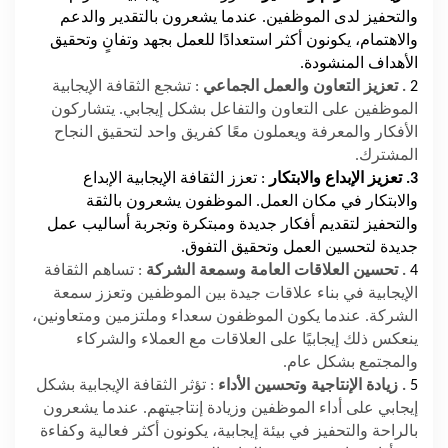
والتحفيز لدى الموظفين. عندما يشعرون بالتقدير والدعم
والاهتمام، يكونون أكثر استعدادًا للعمل بجهد وتفانٍ وتحقيق
الأهداف المنشودة.
2
. تعزيز التعاون والعمل الجماعي
: تشجع الثقافة الإيجابية
الموظفين على التعاون والتفاعل بشكل إيجابي. يتشاركون
الأفكار والمعرفة ويعملون معًا كفريق واحد لتحقيق النجاح
المشترك.
3. تعزيز الإبداع والابتكار
: تعزز الثقافة الإيجابية الإبداع
والابتكار في مكان العمل. الموظفون يشعرون بالثقة
والتحفيز لتقديم أفكار جديدة ومبتكرة وتجربة أساليب عمل
جديدة لتحسين العمل وتحقيق التفوق.
4
. تحسين العلاقات العامة وسمعة الشركة
: تساهم الثقافة
الإيجابية في بناء علاقات جيدة بين الموظفين وتعزز سمعة
الشركة. عندما يكون الموظفون سعداء وملتزمين ومتعاونين،
ينعكس ذلك إيجابيًا على العلاقات مع العملاء والشركاء
والمجتمع بشكل عام.
5
. زيادة الإنتاجية وتحسين الأداء
: تؤثر الثقافة الإيجابية بشكل
إيجابي على أداء الموظفين وزيادة إنتاجيتهم. عندما يشعرون
بالراحة والتحفيز في بيئة إيجابية، يكونون أكثر فعالية وكفاءة