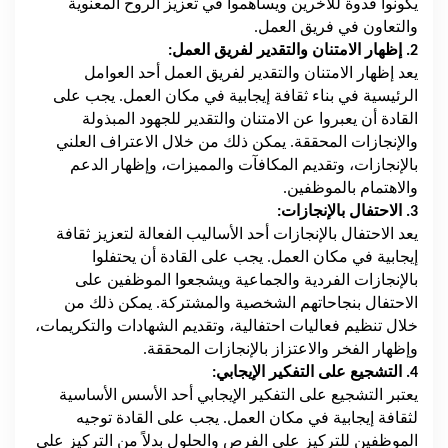
يكونوا قدوة للآخرين ويساهموا في تعزيز الروح المعنوية
والتعاون في فريق العمل.
2. إظهار الامتنان والتقدير لفريق العمل:
يعد إظهار الامتنان والتقدير لفريق العمل أحد العوامل
الرئيسية في بناء ثقافة إيجابية في مكان العمل. يجب على
القادة أن يعبروا عن الامتنان والتقدير للجهود المبذولة
والإنجازات المحققة. يمكن ذلك من خلال الاعتراف العلني
بالإنجازات، وتقديم المكافآت والمميزات، وإظهار الدعم
والاهتمام بالموظفين.
3. الاحتفال بالإنجازات:
يعد الاحتفال بالإنجازات أحد الأساليب الفعالة لتعزيز ثقافة
إيجابية في مكان العمل. يجب على القادة أن يحتفلوا
بالإنجازات الفردية والجماعية ويشجعوا الموظفين على
الاحتفال بنجاحاتهم الشخصية والمشتركة. يمكن ذلك من
خلال تنظيم فعاليات احتفالية، وتقديم الشهادات والتكريمات،
وإظهار الفخر والاعتزاز بالإنجازات المحققة.
4. التشجيع على التفكير الإيجابي:
يعتبر التشجيع على التفكير الإيجابي أحد الأسس الأساسية
لثقافة إيجابية في مكان العمل. يجب على القادة توجيه
الموظفين للتركيز على الفرص والحلول بدلاً من التركيز على