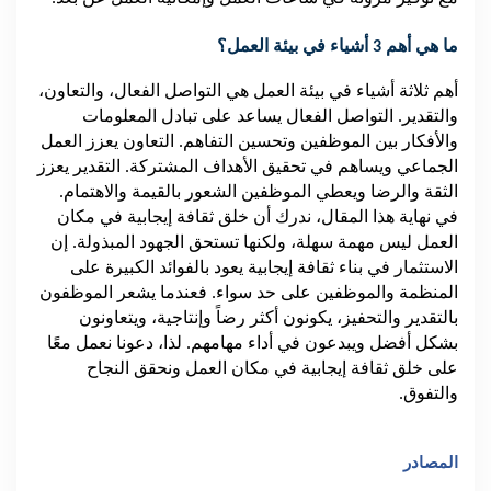
ما هي أهم 3 أشياء في بيئة العمل؟
أهم ثلاثة أشياء في بيئة العمل هي التواصل الفعال، والتعاون،
والتقدير. التواصل الفعال يساعد على تبادل المعلومات
والأفكار بين الموظفين وتحسين التفاهم. التعاون يعزز العمل
الجماعي ويساهم في تحقيق الأهداف المشتركة. التقدير يعزز
الثقة والرضا ويعطي الموظفين الشعور بالقيمة والاهتمام.
في نهاية هذا المقال، ندرك أن خلق ثقافة إيجابية في مكان
العمل ليس مهمة سهلة، ولكنها تستحق الجهود المبذولة. إن
الاستثمار في بناء ثقافة إيجابية يعود بالفوائد الكبيرة على
المنظمة والموظفين على حد سواء. فعندما يشعر الموظفون
بالتقدير والتحفيز، يكونون أكثر رضاً وإنتاجية، ويتعاونون
بشكل أفضل ويبدعون في أداء مهامهم. لذا، دعونا نعمل معًا
على خلق ثقافة إيجابية في مكان العمل ونحقق النجاح
والتفوق.
المصادر