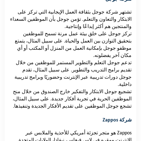
تشتهر شركة جوجل بثقافة العمل الإيجابية التي تركز على
الابتكار والتعاون والتعلم. تؤمن جوجل بأن الموظفين السعداء
والمنتجين هم أكثر إبداعًا وإنتاجية.
تركز جوجل على خلق بيئة عمل مرنة تسمح للموظفين
بتحقيق التوازن بين العمل والحياة. على سبيل المثال، يتمتع
موظفو جوجل بإمكانية العمل من المنزل أو المكتب أو أي
مكان آخر يفضلونه.
تدعم جوجل التعلم والتطوير المستمر للموظفين من خلال
تقديم برامج التدريب والتطوير. على سبيل المثال، تقدم
جوجل دورات تدريبية عبر الإنترنت وحضوريًا وبرامج تدريبية
داخلية.
تشجيع جوجل الابتكار والتفكير خارج الصندوق من خلال منح
الموظفين الحرية في تجربة أفكار جديدة. على سبيل المثال،
تشجع جوجل الموظفين على تقديم الأفكار الجديدة وتنفيذها.
شركة
Zappos
Zappos
هو متجر تجزئة أمريكي للأحذية والملابس عبر
الإنترنت ومقره في لاس فيغاس، نيفادا، الولايات المتحدة.