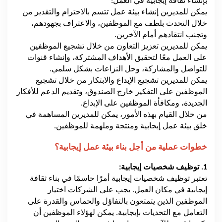
بإنشاء ثقافة إيجابية في العمل:
يمكن للمديرين إنشاء بيئة عمل تتسم بالاحترام والتقدير من
خلال التحدث بلطف مع الموظفين، والاعتراف بجهودهم،
وتجنب انتقادهم أمام الآخرين.
يمكن للمديرين تعزيز التعاون من خلال تشجيع الموظفين
على العمل معًا لتحقيق الأهداف المشتركة، وإنشاء قنوات
للتواصل والمشاركة، وحل النزاعات بشكل سلمي.
يمكن للمديرين تشجيع الإبداع والابتكار من خلال تشجيع
الموظفين على التفكير خارج الصندوق، وتقديم الدعم للأفكار
الجديدة، ومكافأة الموظفين على الإبداع.
من خلال القيام بهذه الأمور، يمكن للمديرين المساهمة في
خلق بيئة عمل إيجابية ومنتجة وملهمة للموظفين.
خطوات عملية من أجل بناء بيئة عمل إيجابية؟
1. توظيف شخصيات إيجابية:
تعتبر توظيف شخصيات إيجابية أمرًا حاسمًا في بناء ثقافة
إيجابية في مكان العمل. يجب على الشركات اختيار
الموظفين الذين يتمتعون بالتفاؤل والحماس والقدرة على
التعامل مع التحديات بإيجابية. يمكن لهؤلاء الموظفين أن