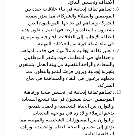
الأهداف وتحسين النتائج.
: تساهم ثقافة إيجابية في بناء علاقات جيدة بين
الموظفين والعملاء والشركاء، مما يعزز سمعة
الشركة ويساهم في نجاحها. الموظفون الذين
يشعرون بالسعادة والرضا في العمل ينقلون هذه
الطاقة الإيجابية إلى العلاقات الخارجية ويسهمون
في بناء شبكة قوية من العلاقات المهنية.
: تعتبر ثقافة إيجابية عاملاً مهمًا في جذب المواهب
واحتفاظها في المنظمة، حيث يشعر الموظفون
بالسعادة والراحة النفسية في بيئة العمل. يتمتعون
بتجربة إيجابية ويرون فرصًا للنمو والتطور، مما
يجعلهم يرغبون في البقاء والمساهمة في نجاح
الشركة.
: تساهم ثقافة إيجابية في تحسين صحة ورفاهية
الموظفين، حيث يعيشون في بيئة تشجع السعادة
والتوازن بين الحياة الشخصية والعمل. يتمتعون
بدعم الزملاء والإدارة في مواجهة التحديات
والتوازن بين المسؤوليات الشخصية والمهنية، مما
يؤدي إلى تحسين الصحة العقلية والجسدية وزيادة
الرفاهية العامة.