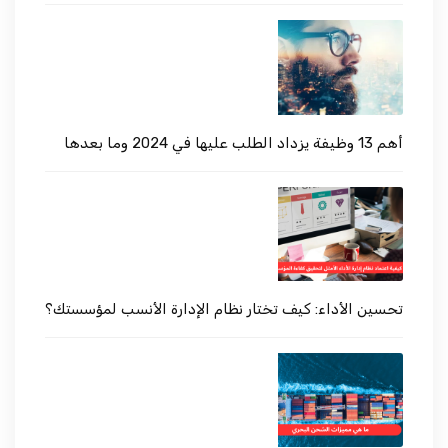
أهم 13 وظيفة يزداد الطلب عليها في 2024 وما بعدها
تحسين الأداء: كيف تختار نظام الإدارة الأنسب لمؤسستك؟