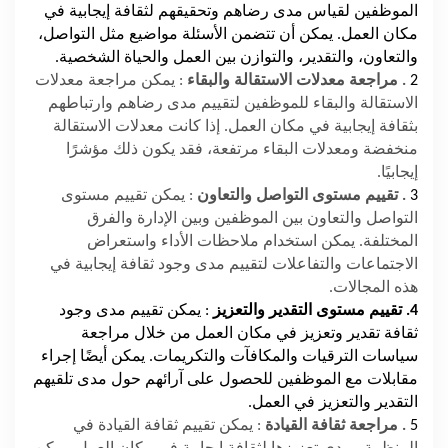
الموظفين لقياس مدى رضاهم وتحقيقهم لثقافة إيجابية في
مكان العمل. يمكن أن تتضمن الأسئلة مواضيع مثل التواصل،
والتعاون، والتقدير، والتوازن بين العمل والحياة الشخصية.
2
. مراجعة معدلات الاستقالة والبقاء
: يمكن مراجعة معدلات
الاستقالة والبقاء للموظفين لتقييم مدى رضاهم وارتباطهم
بثقافة إيجابية في مكان العمل. إذا كانت معدلات الاستقالة
منخفضة ومعدلات البقاء مرتفعة، فقد يكون ذلك مؤشرًا
إيجابيًا.
3
. تقييم مستوى التواصل والتعاون
: يمكن تقييم مستوى
التواصل والتعاون بين الموظفين وبين الإدارة والفرق
المختلفة. يمكن استخدام ملاحظات الأداء واستعراض
الاجتماعات والتفاعلات لتقييم مدى وجود ثقافة إيجابية في
هذه المجالات.
4. تقييم مستوى التقدير والتعزيز
: يمكن تقييم مدى وجود
ثقافة تقدير وتعزيز في مكان العمل من خلال مراجعة
سياسات الترقيات والمكافآت والتكريمات. يمكن أيضًا إجراء
مقابلات مع الموظفين للحصول على آرائهم حول مدى تلقيهم
التقدير والتعزيز في العمل.
5
. مراجعة ثقافة القيادة
: يمكن تقييم ثقافة القيادة في