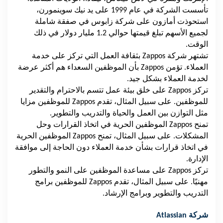
تأسست الشركة في عام 1999 على يد نيك سوينمورن،
استحوذت أمازون على شركة زابوس في صفقة شاملة
لجميع الأسهم تبلغ قيمتها حوالي 1.2 مليار دولار في ذلك
الوقت.
تشتهر شركة
Zappos
بثقافة العمل التي تركز على خدمة
العملاء. تؤمن
Zappos
بأن الموظفين السعداء هم أكثر عرضة
لخدمة العملاء بشكل جيد.
تركز
Zappos
على خلق بيئة عمل تتسم بالاحترام والتقدير
للموظفين. على سبيل المثال، تقدم
Zappos
للموظفين مزايا
مثل التوازن بين العمل والحياة والتدريب والتطوير.
تمنح
Zappos
الموظفين الحرية في اتخاذ القرارات وحل
المشكلات. على سبيل المثال، تمنح
Zappos
الموظفين الحرية
في اتخاذ قرارات بشأن خدمة العملاء دون الحاجة إلى موافقة
الإدارة.
تركز
Zappos
على مساعدة الموظفين على النمو والتطور
مهنيًا. على سبيل المثال، تقدم
Zappos
للموظفين برامج
التدريب والتطوير وبرامج الإرشاد.
شركة
Atlassian