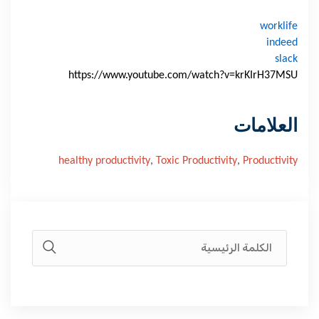
worklife
indeed
slack
https://www.youtube.com/watch?v=krKIrH37MSU
العلامات
healthy productivity
,
Toxic Productivity
,
Productivity