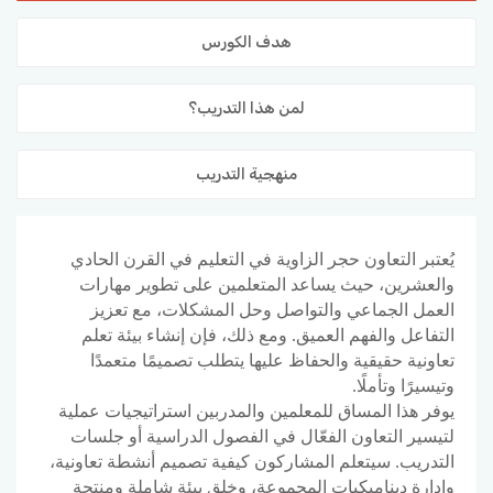
المدونة
هدف الكورس
لمن هذا التدريب؟
منهجية التدريب
يُعتبر التعاون حجر الزاوية في التعليم في القرن الحادي
والعشرين، حيث يساعد المتعلمين على تطوير مهارات
العمل الجماعي والتواصل وحل المشكلات، مع تعزيز
التفاعل والفهم العميق. ومع ذلك، فإن إنشاء بيئة تعلم
تعاونية حقيقية والحفاظ عليها يتطلب تصميمًا متعمدًا
وتيسيرًا وتأملًا.
يوفر هذا المساق للمعلمين والمدربين استراتيجيات عملية
لتيسير التعاون الفعّال في الفصول الدراسية أو جلسات
التدريب. سيتعلم المشاركون كيفية تصميم أنشطة تعاونية،
وإدارة ديناميكيات المجموعة، وخلق بيئة شاملة ومنتجة