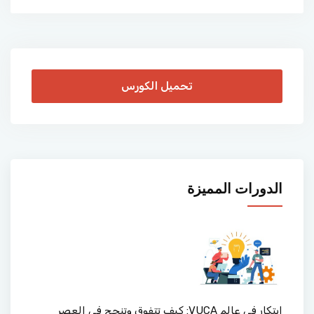
تحميل الكورس
الدورات المميزة
ابتكار في عالم VUCA: كيف تتفوق وتنجح في العصر