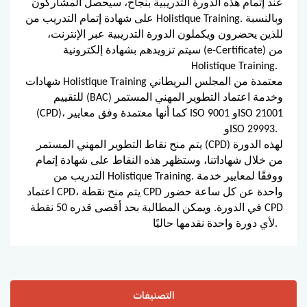
عند إتمام هذه الدورة التدريبية بنجاح، سيحصل المشاركون
على شهادة إتمام التدريب من Holistique Training. وبالنسبة
للذين يحضرون ويكملون الدورة التدريبية عبر الإنترنت،
سيتم تزويدهم بشهادة إلكترونية (e-Certificate) من
Holistique Training.
شهادات Holistique Training معتمدة من المجلس البريطاني
للتقييم (BAC) وخدمة اعتماد التطوير المهني المستمر
(CPD)، كما أنها معتمدة وفق معايير ISO 9001 وISO 21001
وISO 29993.
يتم منح نقاط التطوير المهني المستمر (CPD) لهذه الدورة
من خلال شهاداتنا، وستظهر هذه النقاط على شهادة إتمام
التدريب من Holistique Training. ووفقًا لمعايير خدمة
اعتماد CPD، يتم منح نقطة CPD واحدة عن كل ساعة حضور
في الدورة. ويمكن المطالبة بحد أقصى قدره 50 نقطة CPD
لأي دورة واحدة نقدمها حاليًا.
التصنيفات