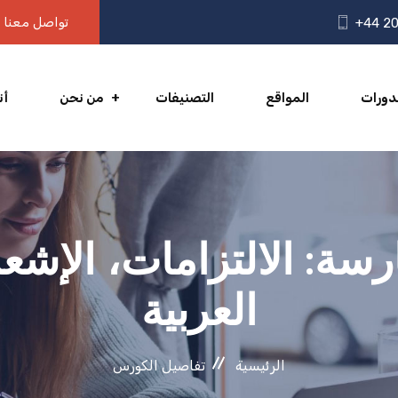
تواصل معنا
+44 20
دورات
المواقع
التصنيفات
من نحن
أن
ارسة: الالتزامات، الإش
العربية
الرئيسية
تفاصيل الكورس