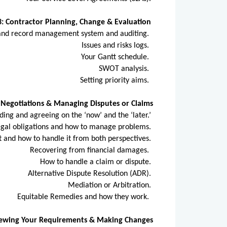
3: Contractor Planning, Change & Evaluation
and record management system and auditing.
Issues and risks logs.
Your Gantt schedule.
SWOT analysis.
Setting priority aims.
: Negotiations & Managing Disputes or Claims
ing and agreeing on the ‘now’ and the ‘later.’
egal obligations and how to manage problems.
t and how to handle it from both perspectives.
Recovering from financial damages.
How to handle a claim or dispute.
Alternative Dispute Resolution (ADR).
Mediation or Arbitration.
Equitable Remedies and how they work.
viewing Your Requirements & Making Changes