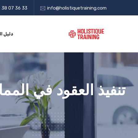
 38 07 36 33
info@holistiquetraining.com
دليل ال
تنفيذ العقود في المم