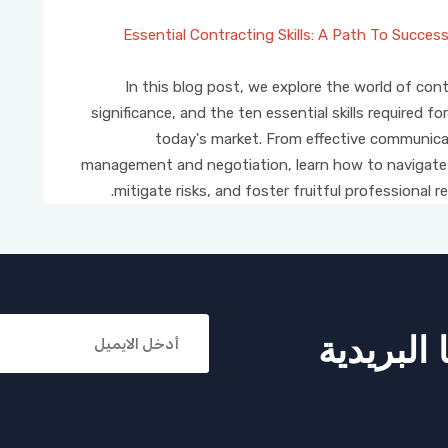
Essential Contracting Skills: A Path To Success
In this blog post, we explore the world of cont
significance, and the ten essential skills required fo
today's market. From effective communicat
management and negotiation, learn how to navigate
mitigate risks, and foster fruitful professional re
البريدية