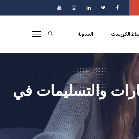
ماط الكورسات
المدونة
عارات والتسليمات في