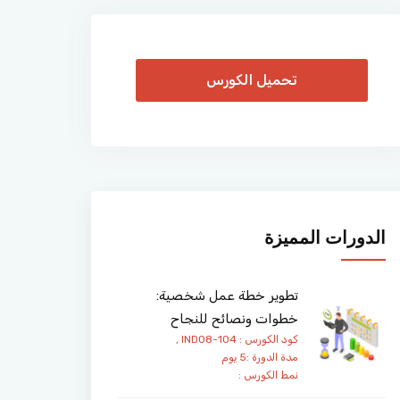
تحميل الكورس
الدورات المميزة
تطوير خطة عمل شخصية:
خطوات ونصائح للنجاح
كود الكورس : IND08-104 ,
مدة الدورة :5 يوم
نمط الكورس :