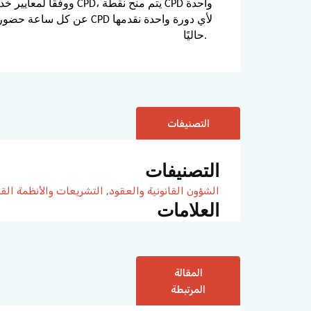
حاليًا.
التصنيفات
التصنيفات
الشؤون القانونية والعقود
,
التشريعات والأنظمة القا
العلامات
المقالة
المرتبطة