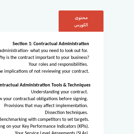
محتوى
الكورس
Section 1: Contractual Administration
administration- what you need to look out for.
hy is the contract important to your business?
Your roles and responsibilities.
e implications of not reviewing your contract.
ontractual Administration Tools & Techniques
Understanding your contract.
 your contractual obligations before signing.
Provisions that may affect implementation.
Dissection techniques.
Benchmarking with competitors to set targets.
ng on your Key Performance Indicators (KPIs).
Your Service Level Agreements (SLAs).