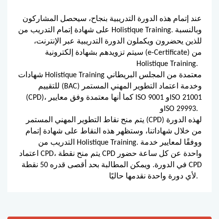
عند إتمام هذه الدورة التدريبية بنجاح، سيحصل المشاركون
على شهادة إتمام التدريب من Holistique Training. وبالنسبة
للذين يحضرون ويكملون الدورة التدريبية عبر الإنترنت،
سيتم تزويدهم بشهادة إلكترونية (e-Certificate) من
Holistique Training.
شهادات Holistique Training معتمدة من المجلس البريطاني
للتقييم (BAC) وخدمة اعتماد التطوير المهني المستمر
(CPD)، كما أنها معتمدة وفق معايير ISO 9001 وISO 21001
وISO 29993.
يتم منح نقاط التطوير المهني المستمر (CPD) لهذه الدورة
من خلال شهاداتنا، وستظهر هذه النقاط على شهادة إتمام
التدريب من Holistique Training. ووفقًا لمعايير خدمة
اعتماد CPD، يتم منح نقطة CPD واحدة عن كل ساعة حضور
في الدورة. ويمكن المطالبة بحد أقصى قدره 50 نقطة CPD
لأي دورة واحدة نقدمها حاليًا.