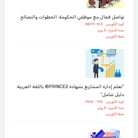
تواصل فعال مع موظفي الحكومة: الخطوات والنصائح
كود الكورس : IND17-103 ,
مدة الدورة :5 يوم
نمط الكورس :
"تعلم إدارة المشاريع بشهادة PRINCE2® باللغة العربية:
دليل شامل"
كود الكورس : PO4 - 132 ,
مدة الدورة :5 يوم
نمط الكورس :