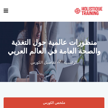
دليل الدورات
منظورات عالمية حول التغذية
المواقع
والصحة العامة في العالم العربي
الرئيسية
تفاصيل الكورس
التصنيفات
من نحن
أنماط الكورسات
ملخص الكورس