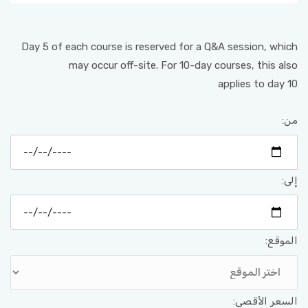
Day 5 of each course is reserved for a Q&A session, which
may occur off-site. For 10-day courses, this also
applies to day 10
من:
إلى:
الموقع:
السعر الأقصى: