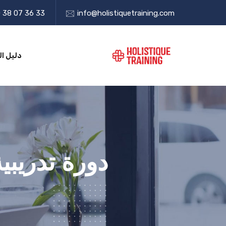
 38 07 36 33
info@holistiquetraining.com
دليل ال
دورة تدريبي