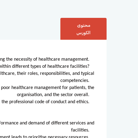
محتوى
الكورس
ing the necessity of healthcare management.
ithin different types of healthcare facilities?
thcare, their roles, responsibilities, and typical
competencies.
 poor healthcare management for patients, the
organisation, and the sector overall.
the professional code of conduct and ethics.
formance and demand of different services and
facilities.
ment leads to prioritise necessary resources.