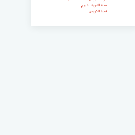
مدة الدورة :5 يوم
نمط الكورس :