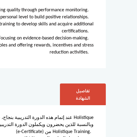
ng quality through performance monitoring.
ersonal level to build positive relationships.
raining to develop skills and acquire additional
certifications.
Focusing on evidence-based decision-making.
es and offering rewards, incentives and stress
reduction activities.
تفاصيل
الشهادة
عند إتمام هذه الدورة التدريبية بنجاح، س
(e-Certificate) من Holistique Training.