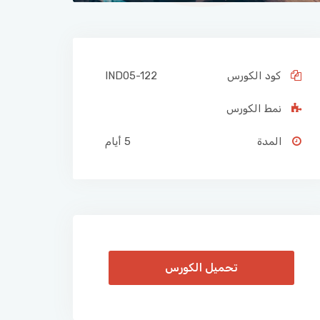
كود الكورس
IND05-122
نمط الكورس
المدة
5 أيام
تحميل الكورس