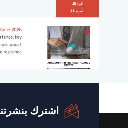
المقالة
المرتبطة
tor in 2025
rtance, key
onals boost
 resilience.
اشترك بنشرتنا 