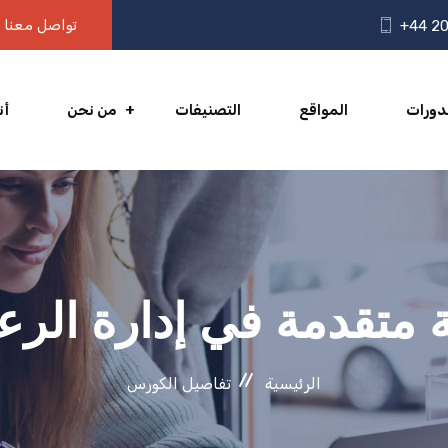
تواصل معنا
+44 20
دورات
المواقع
التصنيفات
من نحن
أن
ة متقدمة في إدارة الرع
الرئيسية
تفاصيل الكورس