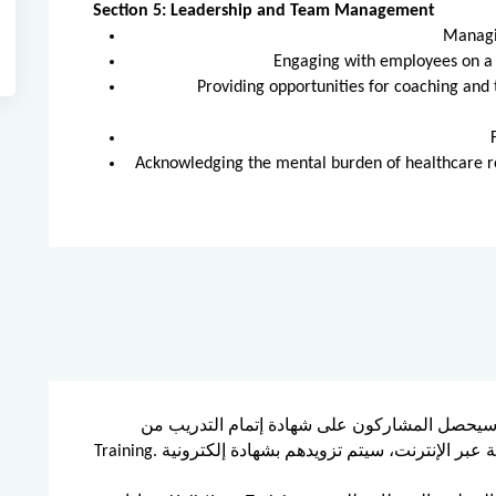
Section 5: Leadership and Team Management
Managi
Engaging with employees on a p
Providing opportunities for coaching and t
Acknowledging the mental burden of healthcare rol
يحصل المشاركون على شهادة إتمام التدريب من Holistique
Training. وبالنسبة للذين يحضرون ويكملون الدورة التدريبية عبر الإنترنت، سيتم تزويدهم بشهادة إلكترونية