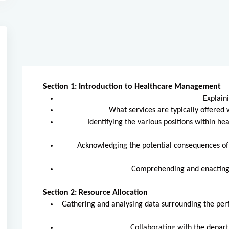
Section 1: Introduction to Healthcare Management
Explain
What services are typically offered w
Identifying the various positions within heal
Acknowledging the potential consequences of
Comprehending and enacting 
Section 2: Resource Allocation
Gathering and analysing data surrounding the per
Collaborating with the depart