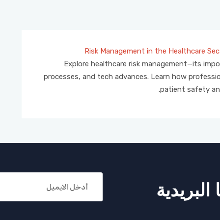
Risk Management in the Healthcare Sec
Explore healthcare risk management—its impo
processes, and tech advances. Learn how professi
patient safety and
البريدية