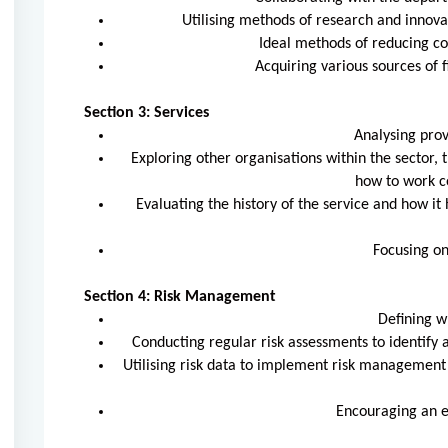
Utilising methods of research and innova
Ideal methods of reducing cos
Acquiring various sources of
Section 3: Services
Analysing pro
Exploring other organisations within the sector, t
how to work c
Evaluating the history of the service and how it
Focusing on
Section 4: Risk Management
Defining w
Conducting regular risk assessments to identify
Utilising risk data to implement risk management
Encouraging an e