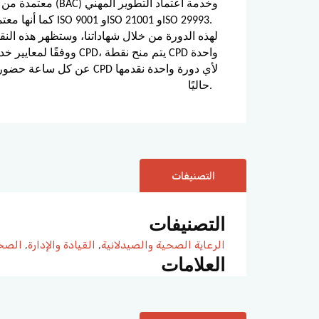
المستمر (CPD)، كما أنها معتمدة وفق معايير ISO 9001 وISO 21001 وISO 29993.
حاليًا.
التصنيفات
التصنيفات
الرعاية الصحية والصيدلانية
,
القيادة والإدارة
,
الصحة
العلامات