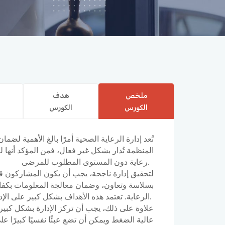
ملخص
هدف
الكورس
الكورس
تُعد إدارة الرعاية الصحية أمرًا بالغ الأهمية لض
المنظمة تُدار بشكل غير فعال، فمن المؤكد أنها 
رعاية دون المستوى المطلوب للمرضى.
لتحقيق إدارة ناجحة، يجب أن يكون المشاركون ق
بسلاسة وتعاون، وضمان معالجة المعلومات بكفا
الرعاية. تعتمد هذه الأهداف بشكل كبير على الإدارة الصحيحة لتخصيص الموارد والتمويل.
علاوة على ذلك، يجب أن تركز الإدارة بشكل كبير ع
عالية الضغط ويمكن أن تضع عبئًا نفسيًا كبيرًا