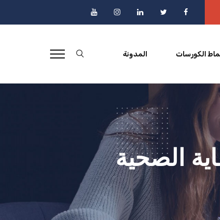
ماط الكورسات
المدونة
اية الصحية