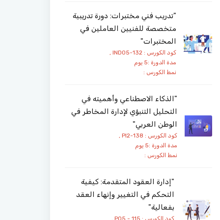
"تدريب فني مختبرات: دورة تدريبية
متخصصة للفنيين العاملين في
المختبرات"
كود الكورس : IND05-132 ,
مدة الدورة :5 يوم
نمط الكورس :
"الذكاء الاصطناعي وأهميته في
التحليل التنبؤي لإدارة المخاطر في
الوطن العربي"
كود الكورس : PI2-138 ,
مدة الدورة :5 يوم
نمط الكورس :
"إدارة العقود المتقدمة: كيفية
التحكم في التغيير وإنهاء العقد
بفعالية"
كود الكورس : PO5 - 115 ,