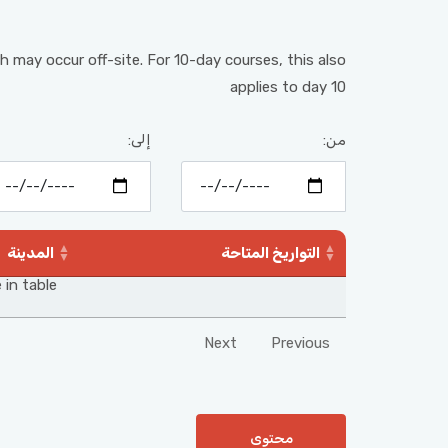
h may occur off-site. For 10-day courses, this also
applies to day 10
من:
إلى:
التواريخ المتاحة
المدينة
 in table
Next
Previous
محتوى