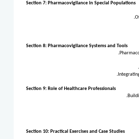
Section 7: Pharmacovigilance in Special Populations
Of
Section 8: Pharmacovigilance Systems and Tools
Pharmacov
Integratin
Section 9: Role of Healthcare Professionals
Build
Section 10: Practical Exercises and Case Studies