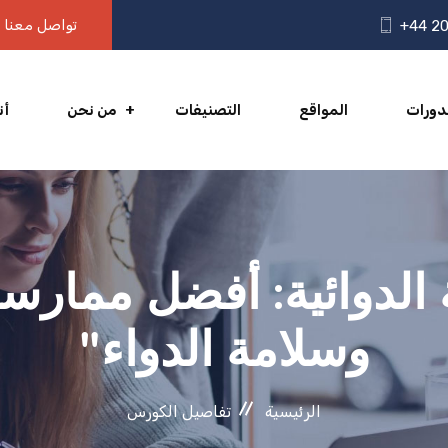
تواصل معنا
+44 20
دورات
المواقع
التصنيفات
من نحن
أن
 الدوائية: أفضل ممارسا
وسلامة الدواء"
الرئيسية
تفاصيل الكورس