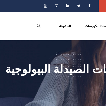
ماط الكورسات
المدونة
ت الصيدلة البيولوجية