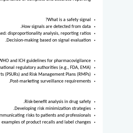
What is a safety signal?
How signals are detected from data.
ed: disproportionality analysis, reporting ratios.
Decision-making based on signal evaluation.
WHO and ICH guidelines for pharmacovigilance.
national regulatory authorities (e.g., FDA, EMA).
rts (PSURs) and Risk Management Plans (RMPs).
Post-marketing surveillance requirements.
Risk-benefit analysis in drug safety.
Developing risk minimization strategies.
municating risks to patients and professionals.
 examples of product recalls and label changes.