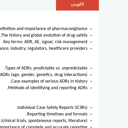
الكورس
efinition and importance of pharmacovigilance.
The history and global evolution of drug safety.
Key terms: ADR, AE, signal, risk management.
nce: industry, regulators, healthcare providers.
Types of ADRs: predictable vs. unpredictable.
 ADRs (age, gender, genetics, drug interactions).
Case examples of serious ADRs in history.
Methods of identifying and reporting ADRs.
Individual Case Safety Reports (ICSRs).
Reporting timelines and formats.
(clinical trials, spontaneous reports, literature).
Importance of complete and accurate reporting.