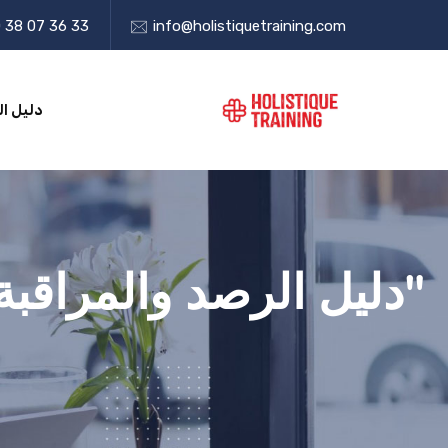
 38 07 36 33
info@holistiquetraining.com
دليل ال
"دليل الرصد والمراقبة