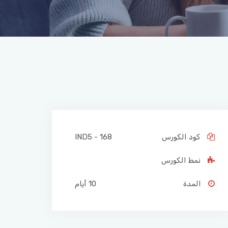
كود الكورس
IND5 - 168
نمط الكورس
المدة
10 أيام