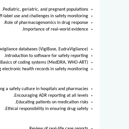
Pediatric, geriatric, and pregnant populations.
f-label use and challenges in safety monitoring.
Role of pharmacogenomics in drug response.
Importance of real-world evidence.
igilance databases (VigiBase, EudraVigilance).
Introduction to software for safety reporting.
Basics of coding systems (MedDRA, WHO-ART).
g electronic health records in safety monitoring.
ing a safety culture in hospitals and pharmacies.
Encouraging ADR reporting at all levels.
Educating patients on medication risks.
Ethical responsibility in ensuring drug safety.
Review of real-life case reports.