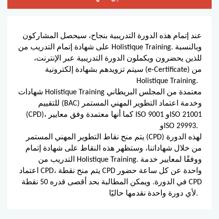
عند إتمام هذه الدورة التدريبية بنجاح، سيحصل المشاركون
على شهادة إتمام التدريب من Holistique Training. وبالنسبة
للذين يحضرون ويكملون الدورة التدريبية عبر الإنترنت،
سيتم تزويدهم بشهادة إلكترونية (e-Certificate) من
Holistique Training.
شهادات Holistique Training معتمدة من المجلس البريطاني
للتقييم (BAC) وخدمة اعتماد التطوير المهني المستمر
(CPD)، كما أنها معتمدة وفق معايير ISO 9001 وISO 21001
وISO 29993.
يتم منح نقاط التطوير المهني المستمر (CPD) لهذه الدورة
من خلال شهاداتنا، وستظهر هذه النقاط على شهادة إتمام
التدريب من Holistique Training. ووفقًا لمعايير خدمة
اعتماد CPD، يتم منح نقطة CPD واحدة عن كل ساعة حضور
في الدورة. ويمكن المطالبة بحد أقصى قدره 50 نقطة CPD
لأي دورة واحدة نقدمها حاليًا.