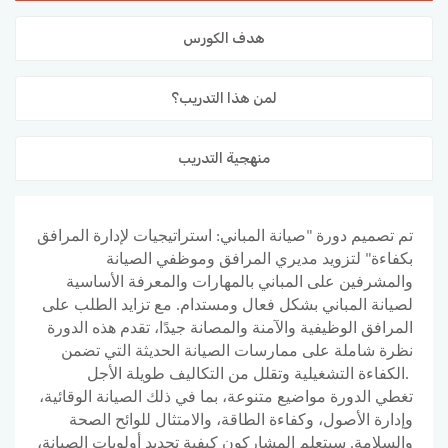
المدونة
هدف الكورس
لمن هذا التدريب؟
منهجية التدريب
تم تصميم دورة "صيانة المباني: استراتيجيات لإدارة المرافق
بكفاءة" لتزويد مديري المرافق وموظفي الصيانة
والمشرفين على المباني بالمهارات والمعرفة الأساسية
لصيانة المباني بشكل فعال ومستدام. مع تزايد الطلب على
المرافق الوظيفية والآمنة والمصانة جيدًا، تقدم هذه الدورة
نظرة شاملة على ممارسات الصيانة الحديثة التي تضمن
الكفاءة التشغيلية وتقلل من التكاليف طويلة الأجل.
تغطي الدورة مواضيع متنوعة، بما في ذلك الصيانة الوقائية،
وإدارة الأصول، وكفاءة الطاقة، والامتثال للوائح الصحة
والسلامة. سيتعلم المشاركون كيفية تحديد أولويات الصيانة،