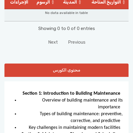
التواريخ المتاحة
المدينة
الرسوم
الإجراءات
No data available in table
Showing 0 to 0 of 0 entries
Next
Previous
محتوى الكورس
Section 1: Introduction to Building Maintenance
Overview of building maintenance and its
importance
Types of building maintenance: preventive,
corrective, and predictive
Key challenges in maintaining modern facilities