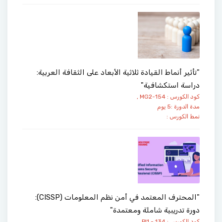
"تأثير أنماط القيادة ثلاثية الأبعاد على الثقافة العربية:
دراسة استكشافية"
كود الكورس : MG2-154 ,
مدة الدورة :5 يوم
نمط الكورس :
"المحترف المعتمد في أمن نظم المعلومات (CISSP):
دورة تدريبية شاملة ومعتمدة"
كود الكورس : PI1 - 134 ,