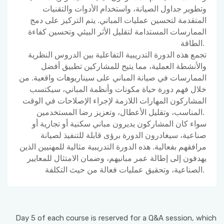
وتطوير جداول الصيانة، واستخدام الأدوات والتقنيات
المتقدمة لتحسين عمليات المباني. يتم التركيز على دمج
الممارسات المستدامة لتقليل الأثر البيئي وتحسين كفاءة
الطاقة.
تجمع هذه الدورة التدريبية التفاعلية بين الدروس النظرية
والأنشطة العملية، مما يتيح للمشاركين تطبيق أفضل
الممارسات في صيانة المباني على سيناريوهات واقعية. من
خلال فهم دورة حياة مكونات وأنظمة المباني، سيكتسب
المشاركون المهارات اللازمة لإجراء الإصلاحات في الوقت
المناسب، وتقليل الأعطال، وتعزيز رضا المستخدمين.
سواء كان المشاركون يديرون مباني سكنية أو تجارية أو
صناعية، سيغادرون الدورة برؤى قابلة للتنفيذ لصيانة
مرافقهم بفعالية. هذه الدورة التدريبية مثالية للمهنيين الذين
يهدفون إلى إطالة عمر مبانيهم، وضمان الامتثال للمعايير
الصناعية، وتحقيق عمليات فعالة من حيث التكلفة.
Day 5 of each course is reserved for a Q&A session, which