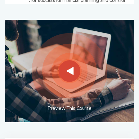
for successful financial planning and control.
Preview This Course