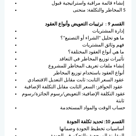
إنشاء قائمة مراقبة واستراتيجية قبول
المخاطر والتكلفة: منحنى S
القسم 9
:
ترتيبات التعويض وأنواع العقود
إدارة المشتريات
ما هو تحليل "الشراء أو التصنيع"؟
فهم وثائق المشتريات
ما هي أنواع العقود المختلفة؟
تأثيرات توزيع المخاطر في التعاقد
إنشاء ملفات تعريف المخاطر للمشروع
أنواع العقود باستخدام توزيع المخاطر
عقود السعر الثابت: ثابت مقابل التعديل الاقتصادي
عقود الحوافز: السعر الثابت مقابل التكلفة الإضافية
عقود التكلفة الإضافية: التعويض/رسوم الجائزة/رسوم
ثابتة
حساب الوقت والمواد المستخدمة
القسم 10: تحديد تكلفة الجودة
أساسيات تخطيط الجودة وضمانها
المقارنة المرجعية والتحكم في الجودة