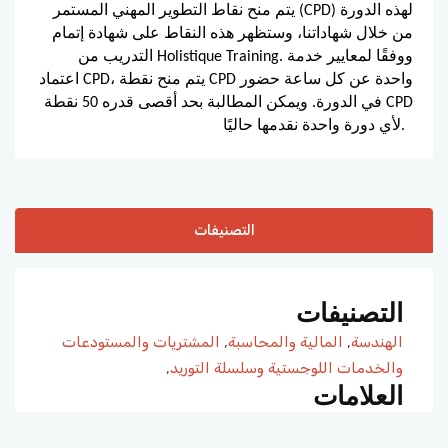
يتم منح نقاط التطوير المهني المستمر (CPD) لهذه الدورة
من خلال شهاداتنا، وستظهر هذه النقاط على شهادة إتمام
التدريب من Holistique Training. ووفقًا لمعايير خدمة
اعتماد CPD، يتم منح نقطة CPD واحدة عن كل ساعة حضور
في الدورة. ويمكن المطالبة بحد أقصى قدره 50 نقطة CPD
لأي دورة واحدة نقدمها حاليًا.
التصنيفات
التصنيفات
الهندسة
,
المالية والمحاسبة
,
المشتريات والمستودعات
والخدمات اللوجستية وسلسلة التوريد
,
العلامات