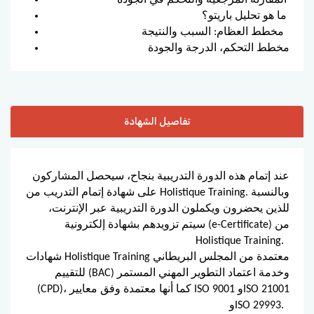
ما هو تحليل باريتو؟
مخطط العظام: السبب والنتيجة
مخطط التحكم، الدرجة والجودة
تفاصيل الشهادة
عند إتمام هذه الدورة التدريبية بنجاح، سيحصل المشاركون
على شهادة إتمام التدريب من Holistique Training. وبالنسبة
للذين يحضرون ويكملون الدورة التدريبية عبر الإنترنت،
سيتم تزويدهم بشهادة إلكترونية (e-Certificate) من
Holistique Training.
شهادات Holistique Training معتمدة من المجلس البريطاني
للتقييم (BAC) وخدمة اعتماد التطوير المهني المستمر
(CPD)، كما أنها معتمدة وفق معايير ISO 9001 وISO 21001
وISO 29993.