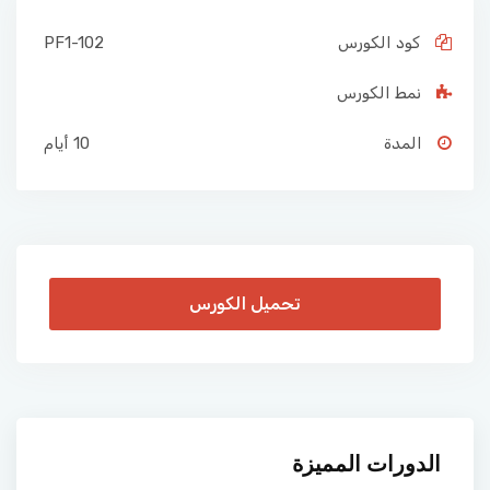
كود الكورس
PF1-102
نمط الكورس
المدة
10 أيام
تحميل الكورس
الدورات المميزة