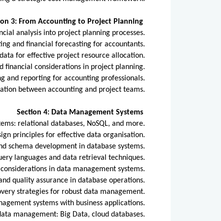
ion 3: From Accounting to Project Planning
ancial analysis into project planning processes.
ing and financial forecasting for accountants.
data for effective project resource allocation.
financial considerations in project planning.
ing and reporting for accounting professionals.
ation between accounting and project teams.
Section 4: Data Management Systems
ems: relational databases, NoSQL, and more.
ign principles for effective data organisation.
and schema development in database systems.
ery languages and data retrieval techniques.
y considerations in data management systems.
 and quality assurance in database operations.
very strategies for robust data management.
anagement systems with business applications.
data management: Big Data, cloud databases.