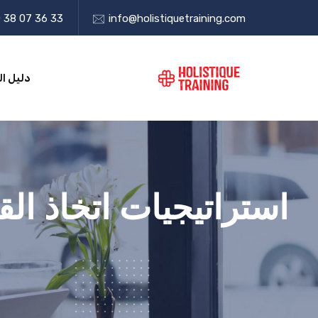
 38 07 36 33
info@holistiquetraining.com
دليل ال
استراتيجيات اتخاذ ال