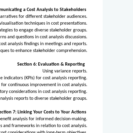
municating a Cost Analysis to Stakeholders
arratives for different stakeholder audiences.
visualisation techniques in cost presentations.
ategies to engage diverse stakeholder groups.
ns and questions in cost analysis discussions.
cost analysis findings in meetings and reports.
hniques to enhance stakeholder comprehension.
Section 6: Evaluation & Reporting
Using variance reports.
e indicators (KPIs) for cost analysis reporting.
s for continuous improvement in cost analysis.
ory considerations in cost analysis reporting.
analysis reports to diverse stakeholder groups.
ection 7: Linking Your Costs to Your Actions
-benefit analysis for informed decision-making.
s and frameworks in relation to cost analysis.
cost considerations with long-term objectives.