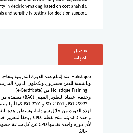
nty in decision-making based on cost analysis.
is and sensitivity testing for decision support.
تفاصيل
الشهادة
عند إتمام هذه الدورة التدريبية بنجاح، س
(e-Certificate) من Holistique Training.
المستمر (CPD)، كما أنها معتمدة وفق معايير ISO 9001 وISO 21001 وISO 29993.
حاليًا.