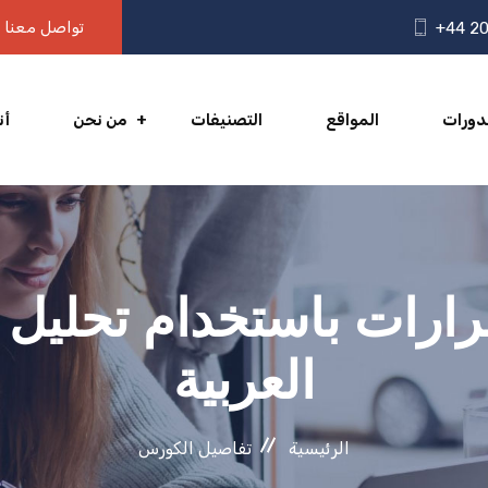
تواصل معنا
+44 20
دورات
المواقع
التصنيفات
من نحن
أن
قرارات باستخدام تحليل 
العربية
الرئيسية
تفاصيل الكورس