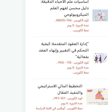
أساسيات علم الأحياء الدقيقة:
دليل محسن لفهم العلم
الميكروبيولوجي
كود الكورس : IND05-136 ,
مدة الدورة :5 يوم
نمط الكورس :
"إدارة العقود المتقدمة: كيفية
التحكم في التغيير وإنهاء العقد
بفعالية"
كود الكورس : PO5 - 115 ,
مدة الدورة :5 يوم
نمط الكورس :
التخطيط المالي الاستراتيجي
والتنفيذ الفعّال
كود الكورس : PF1-157 ,
مدة الدورة :5 يوم
نمط الكورس :
أونلاين
في قاعة الدراسة