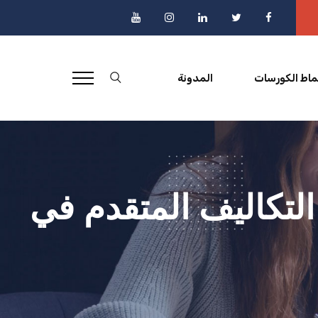
ماط الكورسات
المدونة
التكاليف المتقدم في