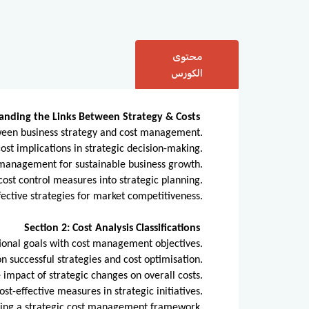
محتوى
الكورس
tanding the Links Between Strategy & Costs
tween business strategy and cost management.
cost implications in strategic decision-making.
 management for sustainable business growth.
cost control measures into strategic planning.
fective strategies for market competitiveness.
Section 2: Cost Analysis Classifications
tional goals with cost management objectives.
on successful strategies and cost optimisation.
 impact of strategic changes on overall costs.
st-effective measures in strategic initiatives.
ing a strategic cost management framework.