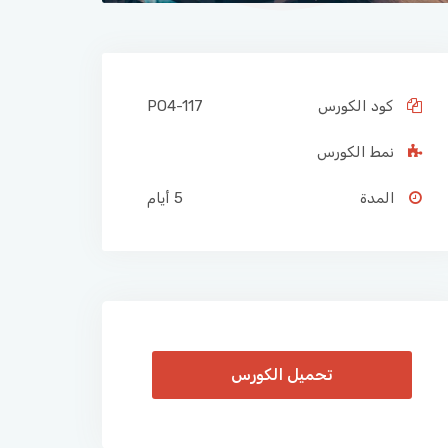
كود الكورس
PO4-117
نمط الكورس
المدة
5 أيام
تحميل الكورس