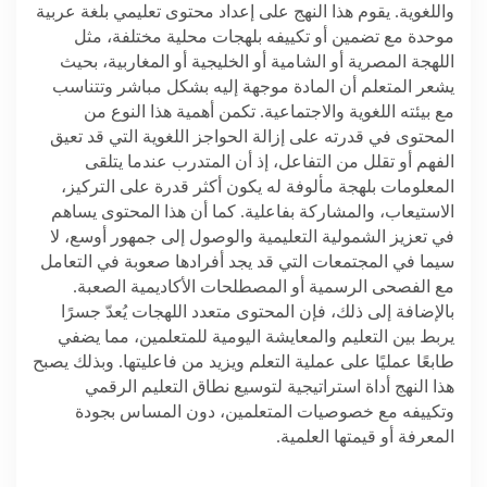
واللغوية. يقوم هذا النهج على إعداد محتوى تعليمي بلغة عربية
موحدة مع تضمين أو تكييفه بلهجات محلية مختلفة، مثل
اللهجة المصرية أو الشامية أو الخليجية أو المغاربية، بحيث
يشعر المتعلم أن المادة موجهة إليه بشكل مباشر وتتناسب
مع بيئته اللغوية والاجتماعية. تكمن أهمية هذا النوع من
المحتوى في قدرته على إزالة الحواجز اللغوية التي قد تعيق
الفهم أو تقلل من التفاعل، إذ أن المتدرب عندما يتلقى
المعلومات بلهجة مألوفة له يكون أكثر قدرة على التركيز،
الاستيعاب، والمشاركة بفاعلية. كما أن هذا المحتوى يساهم
في تعزيز الشمولية التعليمية والوصول إلى جمهور أوسع، لا
سيما في المجتمعات التي قد يجد أفرادها صعوبة في التعامل
مع الفصحى الرسمية أو المصطلحات الأكاديمية الصعبة.
بالإضافة إلى ذلك، فإن المحتوى متعدد اللهجات يُعدّ جسرًا
يربط بين التعليم والمعايشة اليومية للمتعلمين، مما يضفي
طابعًا عمليًا على عملية التعلم ويزيد من فاعليتها. وبذلك يصبح
هذا النهج أداة استراتيجية لتوسيع نطاق التعليم الرقمي
وتكييفه مع خصوصيات المتعلمين، دون المساس بجودة
المعرفة أو قيمتها العلمية
.