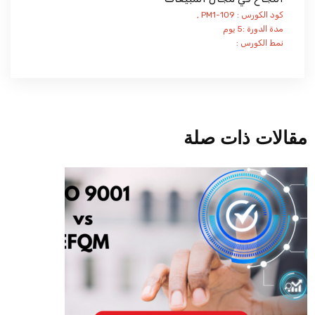
كود الكورس : PM1-109 ,
مدة الدورة :5 يوم
نمط الكورس :
مقالات ذات صلة