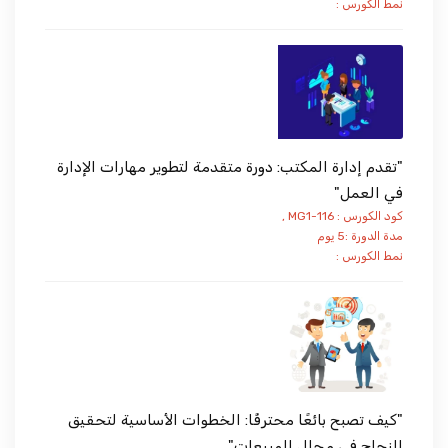
نمط الكورس :
"تقدم إدارة المكتب: دورة متقدمة لتطوير مهارات الإدارة
في العمل"
كود الكورس : MG1-116 ,
مدة الدورة :5 يوم
نمط الكورس :
"كيف تصبح بائعًا محترفًا: الخطوات الأساسية لتحقيق
النجاح في مجال المبيعات"