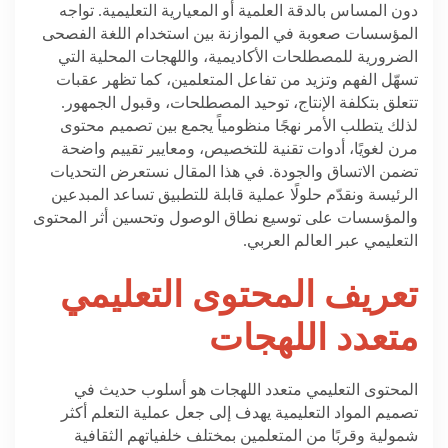
دون المساس بالدقة العلمية أو المعيارية التعليمية. تواجه
المؤسسات صعوبة في الموازنة بين استخدام اللغة الفصحى
الضرورية للمصطلحات الأكاديمية، واللهجات المحلية التي
تسهّل الفهم وتزيد من تفاعل المتعلمين، كما تظهر عقبات
تتعلق بتكلفة الإنتاج، توحيد المصطلحات، وقبول الجمهور.
لذلك يتطلب الأمر نهجًا منظومياً يجمع بين تصميم محتوى
مرن لغويًا، أدوات تقنية للتخصيص، ومعايير تقييم واضحة
تضمن الاتساق والجودة. في هذا المقال نستعرض التحديات
الرئيسة ونقدّم حلولًا عملية قابلة للتطبيق تساعد المبدعين
والمؤسسات على توسيع نطاق الوصول وتحسين أثر المحتوى
التعليمي عبر العالم العربي
.
تعريف المحتوى التعليمي
متعدد اللهجات
المحتوى التعليمي متعدد اللهجات هو أسلوب حديث في
تصميم المواد التعليمية يهدف إلى جعل عملية التعلم أكثر
شمولية وقربًا من المتعلمين بمختلف خلفياتهم الثقافية