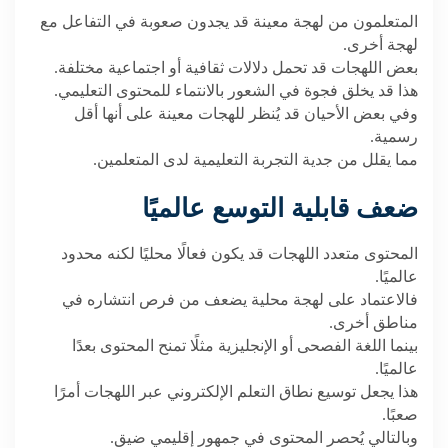
المتعلمون من لهجة معينة قد يجدون صعوبة في التفاعل مع
لهجة أخرى
.
بعض اللهجات قد تحمل دلالات ثقافية أو اجتماعية مختلفة
.
هذا قد يخلق فجوة في الشعور بالانتماء للمحتوى التعليمي
.
وفي بعض الأحيان قد يُنظر للهجات معينة على أنها أقل
رسمية
.
مما يقلل من جدية التجربة التعليمية لدى المتعلمين
.
ضعف قابلية التوسع عالميًا
المحتوى متعدد اللهجات قد يكون فعالًا محليًا لكنه محدود
عالميًا
.
فالاعتماد على لهجة محلية يضعف من فرص انتشاره في
مناطق أخرى
.
بينما اللغة الفصحى أو الإنجليزية مثلًا تمنح المحتوى بعدًا
عالميًا
.
هذا يجعل توسيع نطاق التعلم الإلكتروني عبر اللهجات أمرًا
صعبًا
.
وبالتالي يُحصر المحتوى في جمهور إقليمي ضيق
.