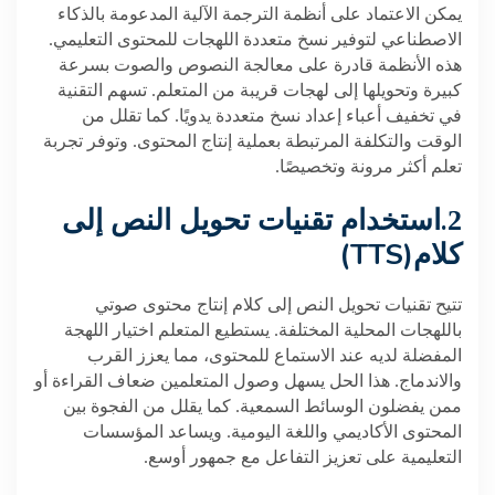
يمكن الاعتماد على أنظمة الترجمة الآلية المدعومة بالذكاء
الاصطناعي لتوفير نسخ متعددة اللهجات للمحتوى التعليمي.
هذه الأنظمة قادرة على معالجة النصوص والصوت بسرعة
كبيرة وتحويلها إلى لهجات قريبة من المتعلم. تسهم التقنية
في تخفيف أعباء إعداد نسخ متعددة يدويًا. كما تقلل من
الوقت والتكلفة المرتبطة بعملية إنتاج المحتوى. وتوفر تجربة
تعلم أكثر مرونة وتخصيصًا
.
.
2
استخدام تقنيات تحويل النص إلى
(TTS)
كلام
تتيح تقنيات تحويل النص إلى كلام إنتاج محتوى صوتي
باللهجات المحلية المختلفة. يستطيع المتعلم اختيار اللهجة
المفضلة لديه عند الاستماع للمحتوى، مما يعزز القرب
والاندماج. هذا الحل يسهل وصول المتعلمين ضعاف القراءة أو
ممن يفضلون الوسائط السمعية. كما يقلل من الفجوة بين
المحتوى الأكاديمي واللغة اليومية. ويساعد المؤسسات
التعليمية على تعزيز التفاعل مع جمهور أوسع
.