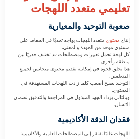
تعليمي متعدد اللهجات
صعوبة التوحيد والمعيارية
إنتاج
محتوى
متعدد اللهجات يواجه تحديًا في الحفاظ على
مستوى موحد من الجودة والمعنى
.
كل لهجة تحمل تعبيرات ومصطلحات قد تختلف جذريًا بين
منطقة وأخرى
.
هذا يخلق فجوة في إمكانية تقديم محتوى متجانس لجميع
المتعلمين
.
التوحيد يصبح أصعب كلما زادت اللهجات المستهدفة في
المحتوى
.
وبالتالي يزداد الجهد المبذول في المراجعة والتدقيق لضمان
الاتساق
.
فقدان الدقة الأكاديمية
اللهجات غالبًا تفتقر إلى المصطلحات العلمية والأكاديمية