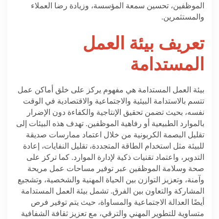
الموظفين، تحسين سمعة المؤسسة، وزيادة رضا العملاء
والمستثمرين
.
تعريف
بيئة العمل
المستدامة
بيئة العمل المستدامة هي مفهوم يركز على خلق أماكن عمل
تتسم بالاستدامة البيئية والاجتماعية والاقتصادية في الوقت
نفسه، بحيث تضمن تحقيق الإنتاجية والكفاءة دون الإضرار
بالموارد الطبيعية أو رفاهية الموظفين. تهدف هذه البيئات إلى
تقليل البصمة الكربونية من خلال اعتماد ممارسات صديقة
للبيئة مثل استخدام الطاقة المتجددة، تقليل النفايات، إعادة
التدوير، واعتماد تقنيات ذكية لإدارة الموارد. كما تركز على
صحة وسلامة الموظفين عبر توفير مساحات عمل مريحة
وآمنة، وتعزيز التوازن بين الحياة المهنية والشخصية، وتشجيع
المشاركة والتعاون بين الفرق. تشمل بيئة العمل المستدامة
أيضًا العدالة الاجتماعية والمساواة، حيث يتم توفير فرص
متساوية للتطوير المهني والترقي، مع تعزيز ثقافة الشفافية