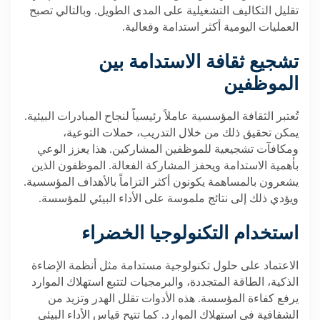
تقليل التكاليف التشغيلية على المدى الطويل. وبالتالي تصبح
العمليات اليومية أكثر استدامة وفعالية
.
تشجيع ثقافة الاستدامة بين
الموظفين
تُعتبر الثقافة المؤسسية عاملاً رئيسياً لنجاح المبادرات البيئية.
يمكن تحقيق ذلك من خلال التدريب، حملات التوعية،
ومكافآت تشجيعية للموظفين المشاركين. هذا يعزز الوعي
بأهمية الاستدامة ويحفز المشاركة الفعالة. الموظفون الذين
يشعرون بالمساهمة يكونون أكثر التزاماً بالأهداف المؤسسية.
ويؤدي ذلك إلى نتائج ملموسة على الأداء البيئي للمؤسسة
.
استخدام التكنولوجيا الخضراء
الاعتماد على حلول تكنولوجية مستدامة مثل أنظمة الإضاءة
الذكية، الطاقة المتجددة، والبرمجيات لتتبع استهلاك الموارد
يرفع كفاءة المؤسسة. هذه الأدوات تقلل الهدر وتزيد من
الشفافية في استهلاك الموارد. كما تتيح قياس الأداء البيئي