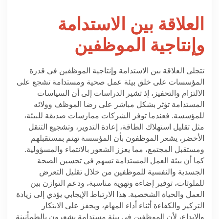
العلاقة بين الاستدامة
وإنتاجية الموظفين
تتجلى العلاقة بين الاستدامة وإنتاجية الموظفين في قدرة
المؤسسات على خلق بيئة عمل صحية ومستدامة تشجع على
الالتزام والتحفيز، إذ تشير الدراسات إلى أن السياسات
المستدامة تؤثر بشكل مباشر على رضا الموظف وولائه
للمؤسسة. فعندما توفر الشركات ممارسات صديقة للبيئة،
مثل تقليل استهلاك الطاقة، إعادة التدوير، وتشجيع التنقل
الأخضر، يشعر الموظفون بأن المؤسسة تهتم بمستقبلهم
ومستقبل المجتمع، مما يعزز الشعور بالانتماء والمسؤولية.
كما أن بيئة العمل المستدامة تسهم في تحسين الصحة
الجسدية والنفسية للموظفين من خلال تقليل التعرض
للملوثات، توفير إضاءة وتهوية مناسبة، ودعم التوازن بين
العمل والحياة الشخصية. هذا الارتباط الإيجابي يؤدي إلى زيادة
التركيز والكفاءة أثناء أداء المهام، ويحفز على الابتكار
والإبداع، لأن الموظفين في بيئة مستدامة يشعرون بالطمأنينة