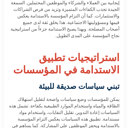
إيجابية بين العملاء والشركاء والموظفين المحتملين. السمعة
الجيدة تجذب الكفاءات المتميزة وتزيد من فرص الشراكات
والاستثمارات. كما أن التزام المؤسسة بالاستدامة يعكس
قيمها ومسؤوليتها الاجتماعية. هذا يخلق ثقة لدى جميع
أصحاب المصلحة. وبهذا يصبح الاستدامة جزءاً من استراتيجية
نجاح المؤسسة على المدى الطويل
.
استراتيجيات
تطبيق
الاستدامة في المؤسسات
تبني سياسات صديقة للبيئة
يمكن للمؤسسات وضع سياسات واضحة لتقليل استهلاك
الطاقة والمياه واستخدام الموارد الطبيعية بكفاءة. تشمل هذه
السياسات إعادة التدوير، تقليل النفايات، واستخدام مواد
مستدامة. تطبيق هذه السياسات يعكس التزام المؤسسة
بالاستدامة ويحفز الموظفين على المشاركة. كما يساهم في