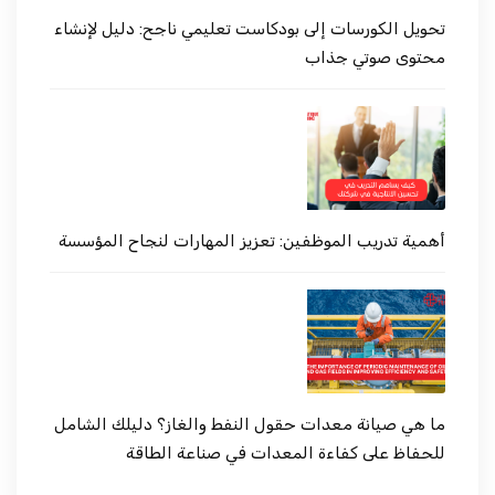
تحويل الكورسات إلى بودكاست تعليمي ناجح: دليل لإنشاء
محتوى صوتي جذاب
أهمية تدريب الموظفين: تعزيز المهارات لنجاح المؤسسة
ما هي صيانة معدات حقول النفط والغاز؟ دليلك الشامل
للحفاظ على كفاءة المعدات في صناعة الطاقة