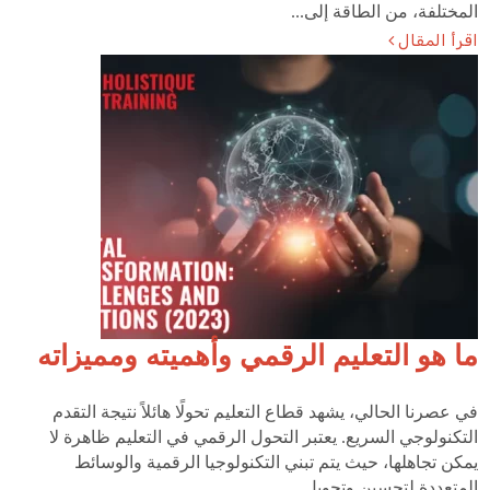
المختلفة، من الطاقة إلى...
اقرأ المقال
ما هو التعليم الرقمي وأهميته ومميزاته
في عصرنا الحالي، يشهد قطاع التعليم تحولًا هائلاً نتيجة التقدم
التكنولوجي السريع. يعتبر التحول الرقمي في التعليم ظاهرة لا
يمكن تجاهلها، حيث يتم تبني التكنولوجيا الرقمية والوسائط
المتعددة لتحسين وتحويل...