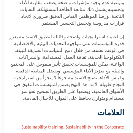
ونوعية عدم وجود مؤشرات واضحة يصعب مقارنة الأداء
وتحسينه يشمل ذلك متابعة الطاقة المستهلكة، النفايات
الناتجة، ورضا الموظفين القياس الدقيق ضروري لاتخاذ
قرارات مدروسة وتحقيق التحسين المستمر
إن اعتماد استراتيجيات واضحة وفعّالة لتطبيق الاستدامة يعزز
قدرة المؤسسات على مواجهة التحديات البيئية والاقتصادية
في الوقت نفسه. من خلال دمج السياسات الصديقة للبيئة،
التكنولوجيا الحديثة، ثقافة العمل المستدامة، والشراكات
الواعية، يمكن للمؤسسات تحقيق تأثير ملموس على المجتمع
والبيئة مع تعزيز الأداء المؤسسي. وبفضل المتابعة الدقيقة
وقياس الأداء، تصبح الاستدامة جزءاً لا يتجزأ من استراتيجية
النجاح طويلة الأمد. هذا النهج يضمن للمؤسسات التفوق في
الأسواق العالمية، ويضعها على الطريق الصحيح نحو نمو
مستدام ومتوازن يحافظ على الموارد للأجيال القادمة
.
العلامات
Sustainability training
,
Sustainability in the Corporate