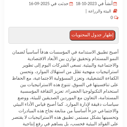
أنشأ في 2023-10-18
حدثت في 2025-09-16
المدونة
|
البيئة والزراعة
0
إظهار جدول المحتويات
أصبح تطبيق الاستدامة في المؤسسات هدفاً أساسياً لضمان
النمو المستدام وتحقيق توازن بين الأبعاد الاقتصادية
والاجتماعية والبيئية. تسعى الشركات اليوم إلى تطوير
استراتيجيات منهجية تقلل من استهلاك الموارد، وتحسن
الكفاءة التشغيلية، وتعزز المسؤولية الاجتماعية، مع الحفاظ
على تنافسيتها في السوق. تتنوع هذه الاستراتيجيات بين
استخدام التكنولوجيا الخضراء، تعزيز الثقافة المؤسسية
المستدامة، التعاون مع الموردين الصديقين للبيئة، ووضع
سياسات دقيقة لإدارة الموارد. كما أصبح قياس الأداء البيئي
والاجتماعي جزءاً أساسياً من متابعة نجاح هذه المبادرات
وتحسينها بشكل مستمر. تطبيق هذه الاستراتيجيات لا يقتصر
على الفوائد البيئية فحسب، بل يساهم في رفع إنتاجية