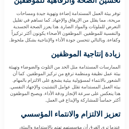
تحسين الصحة والرفاهية للموظفين
توفر بيئة العمل المستدامة إضاءة وتهوية جيدة ومساحات
مريحة، مما يقلل من الإرهاق والإجهاد. كما تساهم في تقليل
التعرض للملوثات والمواد الضارة. هذا يعزز الصحة الجسدية
والنفسية للموظفين. الموظفون الأصحاء يكونون أكثر تركيزاً
وكفاءة. وبالتالي تتحسن جودة الأداء والإنتاجية بشكل ملحوظ
.
زيادة إنتاجية الموظفين
الممارسات المستدامة مثل الحد من التلوث والضوضاء وتهيئة
بيئة عمل نظيفة ومنظمة ترفع من تركيز الموظفين. كما أن
الشعور بالانتماء لمسؤولية بيئية يشجع على الالتزام بالمهام.
بيئة العمل المستدامة تقلل عوامل التشتيت والإجهاد النفسي.
هذا ينعكس على سرعة الإنجاز ودقة الأداء. ويصبح الموظفون
أكثر حماساً للمشاركة والإبداع في العمل
.
تعزيز الالتزام والانتماء المؤسسي
عندما ترى الفرق أن مؤسستهم تهتم بالاستدامة والبيئة،