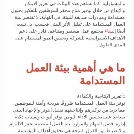
والمسؤولية. كما تساهم هذه البيئات في تعزيز الابتكار
والإبداع من خلال توفير مناخ محفز للموظفين للتفكير بحلول
مستدامة ومبادرات صديقة للبيئة. في النهاية، لا تقتصر بيئة
العمل المستدامة على تقليل الأثر البيئي فحسب، بل تسعى
أيضًا إلى
بناء
مجتمع عمل مستقر ومتناغم، قادر على دعم
الأهداف الاستراتيجية للشركة وتحقيق النمو المستدام على
المدى الطويل
.
ما هي أهمية بيئة العمل
المستدامة
.1
تعزيز الإنتاجية والكفاءة
توفر بيئة العمل المستدامة ظروفًا مريحة وآمنة للموظفين،
مما يزيد من تركيزهم وإنتاجيتهم تقليل التوتر والإجهاد البيئي
يساعد على تحسين الأداء اليومي توفر أدوات وتقنيات ذكية
إدارة أفضل للمهام والموارد بيئة العمل المنظمة تحفز الالتزام
والانضباط بين الفرق النتيجة هي تحقيق أهداف المؤسسة