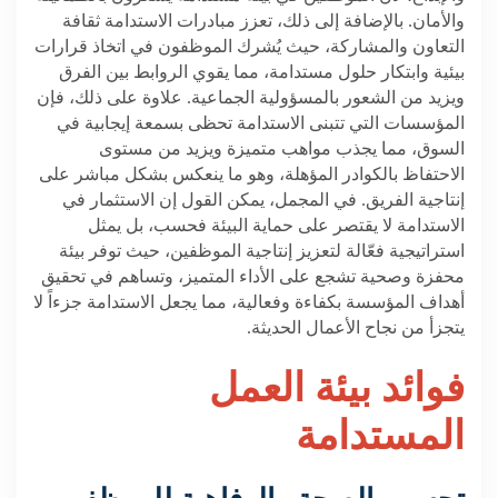
والأمان. بالإضافة إلى ذلك، تعزز مبادرات الاستدامة ثقافة
التعاون والمشاركة، حيث يُشرك الموظفون في اتخاذ قرارات
بيئية وابتكار حلول مستدامة، مما يقوي الروابط بين الفرق
ويزيد من الشعور بالمسؤولية الجماعية. علاوة على ذلك، فإن
المؤسسات التي تتبنى الاستدامة تحظى بسمعة إيجابية في
السوق، مما يجذب مواهب متميزة ويزيد من مستوى
الاحتفاظ بالكوادر المؤهلة، وهو ما ينعكس بشكل مباشر على
إنتاجية الفريق. في المجمل، يمكن القول إن الاستثمار في
الاستدامة لا يقتصر على حماية البيئة فحسب، بل يمثل
استراتيجية فعّالة لتعزيز إنتاجية الموظفين، حيث توفر بيئة
محفزة وصحية تشجع على الأداء المتميز، وتساهم في تحقيق
أهداف المؤسسة بكفاءة وفعالية، مما يجعل الاستدامة جزءاً لا
يتجزأ من نجاح الأعمال الحديثة
.
فوائد بيئة العمل
المستدامة