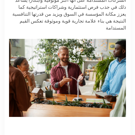
الشركات المستدامة على أنها أكثر موثوقية وابتكارًا يساعد
ذلك في جذب فرص استثمارية وشراكات استراتيجية كما
يعزز مكانة المؤسسة في السوق ويزيد من قدرتها التنافسية
النتيجة هي بناء علامة تجارية قوية وموثوقة تعكس القيم
المستدامة