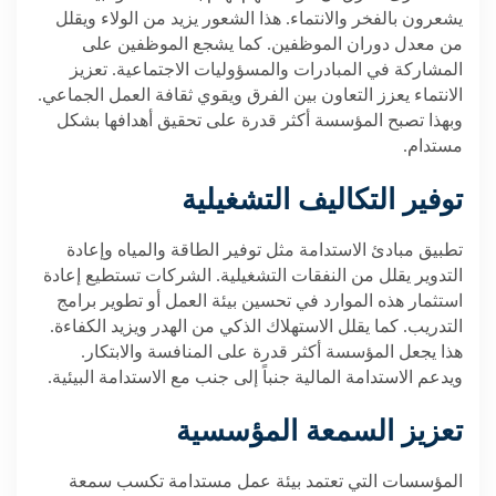
يشعرون بالفخر والانتماء. هذا الشعور يزيد من الولاء ويقلل
من معدل دوران الموظفين. كما يشجع الموظفين على
المشاركة في المبادرات والمسؤوليات الاجتماعية. تعزيز
الانتماء يعزز التعاون بين الفرق ويقوي ثقافة العمل الجماعي.
وبهذا تصبح المؤسسة أكثر قدرة على تحقيق أهدافها بشكل
مستدام
.
توفير التكاليف التشغيلية
تطبيق مبادئ الاستدامة مثل توفير الطاقة والمياه وإعادة
التدوير يقلل من النفقات التشغيلية. الشركات تستطيع إعادة
استثمار هذه الموارد في تحسين بيئة العمل أو تطوير برامج
التدريب. كما يقلل الاستهلاك الذكي من الهدر ويزيد الكفاءة.
هذا يجعل المؤسسة أكثر قدرة على المنافسة والابتكار.
ويدعم الاستدامة المالية جنباً إلى جنب مع الاستدامة البيئية
.
تعزيز السمعة المؤسسية
المؤسسات التي تعتمد بيئة عمل مستدامة تكسب سمعة