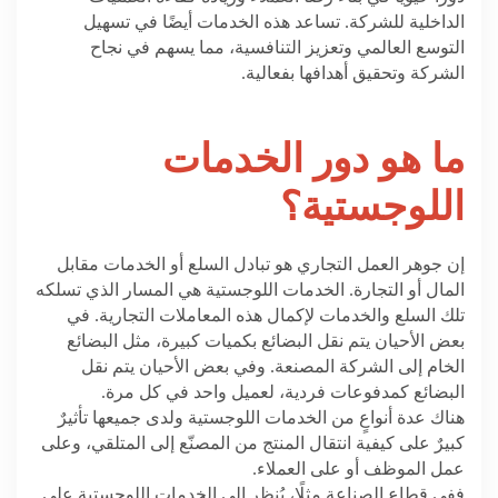
الداخلية للشركة. تساعد هذه الخدمات أيضًا في تسهيل
التوسع العالمي وتعزيز التنافسية، مما يسهم في نجاح
الشركة وتحقيق أهدافها بفعالية.
ما هو دور الخدمات
اللوجستية؟
إن جوهر العمل التجاري هو تبادل السلع أو الخدمات مقابل
المال أو التجارة. الخدمات اللوجستية هي المسار الذي تسلكه
تلك السلع والخدمات لإكمال هذه المعاملات التجارية. في
بعض الأحيان يتم نقل البضائع بكميات كبيرة، مثل البضائع
الخام إلى الشركة المصنعة. وفي بعض الأحيان يتم نقل
البضائع كمدفوعات فردية، لعميل واحد في كل مرة.
هناك عدة أنواعٍ من الخدمات اللوجستية ولدى جميعها تأثيرٌ
كبيرٌ على كيفية انتقال المنتج من المصنّع إلى المتلقي، وعلى
عمل الموظف أو على العملاء.
ففي قطاع الصناعة مثلًا، يُنظر إلى الخدمات اللوجستية على