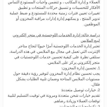
العملاء و إدارة المكاتب ، و تتضمن واجبات المستودع التماس
الأفكار للتحسينات و تنسيق حركات المنتجات و تطبيق
تغييرات تعيين فترات زمنية محددة للمستودع و ضبط عملية
تدوير المنتج ، و يمكنهم إدارة إدارات مراقبة المخزون أو
الموظفين.
دراسة حالة: إدارة الخدمات اللوجستية في متجر إلكتروني
لبيع الملابس
تعتبر إدارة الخدمات اللوجستية أمرًا حيويًا لنجاح متاجر
الإنترنت التي تعمل في مجال بيع الملابس. في هذه الدراسة،
سنلقي نظرة على كيفية تحسين خدمات اللوجستيات في
متجر إلكتروني يركز على الملابس.
1. تحسين إدارة المخزون:
يجب تحسين نظام إدارة المخزون لتوفير رؤية دقيقة حول
مستويات الملابس المتاحة وضمان تلبية الطلبات بشكل
فعّال.
2. خيارات توصيل متعددة:
تقديم خيارات شحن متعددة ومرونة في توقيت التسليم لتلبية
توقعات العملاء وزيادة رضاهم.
3. تكنولوجيا تتبع الشحنات: