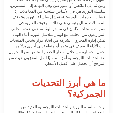
ومن ثم إلى البائعين أو الموزعين وفي النهاية إلى المشترين.
سلسلة التوريد هي في الأساس سلسلة من المعاملات. إذا
فشلت الخدمات اللوجستية، تفشل سلسلة التوريد وتتوقف
المعاملات. مثال رئيسي على ذلك: الرفوف العارية في
ممرات منتجات الألبان في متاجر البقالة، حتى عندما تخلص
المزارعون من الحليب مع انهيار سلاسل التوريد أثناء الوباء.
تمكن إدارة المخزون الشركة من اتخاذ قرار بشحن المنتجات
ذات الأداء الضعيف في متجر أو منطقة إلى أخرى بدلاً من
تحمل الخسارة من خلال أسعار الخصم للتخلص من المخزون.
تعد الخدمات اللوجستية أمرًا أساسيًا لنقل المخزون حيث من
المرجح أن يحصل على أفضل الأسعار.
ما هي أبرز التحديات
الجمركية؟
تواجه سلسلة التوريد والخدمات اللوجستية العديد من
التحديات والمشاكل التي يجب التعامل معها بشكل فعّال.