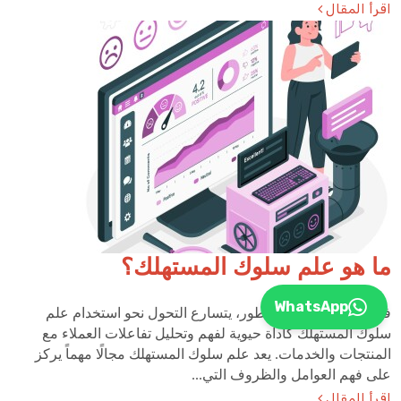
اقرأ المقال
ما هو علم سلوك المستهلك؟
WhatsApp
في عالم التسويق المتطور، يتسارع التحول نحو استخدام علم
سلوك المستهلك كأداة حيوية لفهم وتحليل تفاعلات العملاء مع
المنتجات والخدمات. يعد علم سلوك المستهلك مجالًا مهماً يركز
على فهم العوامل والظروف التي...
اقرأ المقال