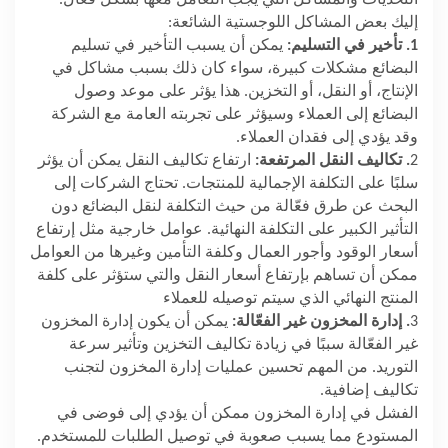
إليك بعض المشاكل اللوجستية الشائعة:
1. تأخير في التسليم:
يمكن أن يسبب التأخير في تسليم
البضائع مشكلات كبيرة، سواء كان ذلك بسبب مشاكل في
الإنتاج، أو النقل، أو التخزين. هذا يؤثر على موعد وصول
البضائع إلى العملاء وسيؤثر على تجربته العامة مع الشركة
وقد يؤدي إلى فقدان العملاء.
2
. تكاليف النقل المرتفعة:
ارتفاع تكاليف النقل يمكن أن يؤثر
سلبًا على التكلفة الإجمالية للمنتجات. تحتاج الشركات إلى
البحث عن طرق فعّالة من حيث التكلفة لنقل البضائع دون
التأثير الكبير على التكلفة النهائية. عوامل خارجية مثل إرتفاع
أسعار الوقود وأجور العمال وكلفة التأمين وغيرها من العوامل
ممكن أن تساهم بإرتفاع أسعار النقل والتي ستؤثر على كلفة
المنتج النهائي الذي سيتم توصيله للعملاء
3
. إدارة المخزون غير الفعّالة:
يمكن أن يكون إدارة المخزون
غير الفعّالة سببًا في زيادة تكاليف التخزين وتأثير سرعة
التوريد. من المهم تحسين عمليات إدارة المخزون لتجنب
تكاليف إضافية.
الفشل في إدارة المخزون ممكن أن يؤدي إلى فوضى في
المستودع مما يسبب صعوبة في توصيل الطلبات للمستخدم.