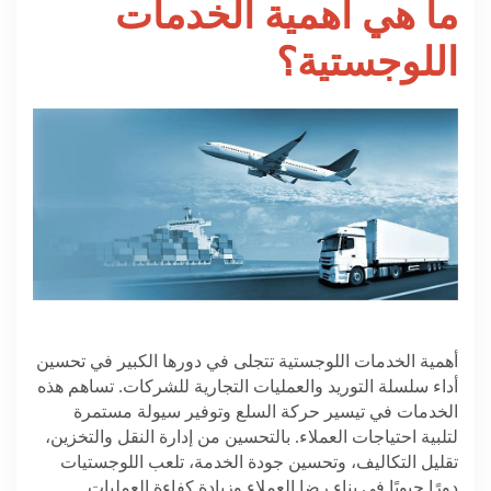
ما هي أهمية الخدمات
اللوجستية؟
أهمية الخدمات اللوجستية تتجلى في دورها الكبير في تحسين
أداء سلسلة التوريد والعمليات التجارية للشركات. تساهم هذه
الخدمات في تيسير حركة السلع وتوفير سيولة مستمرة
لتلبية احتياجات العملاء. بالتحسين من إدارة النقل والتخزين،
تقليل التكاليف، وتحسين جودة الخدمة، تلعب اللوجستيات
دورًا حيويًا في بناء رضا العملاء وزيادة كفاءة العمليات