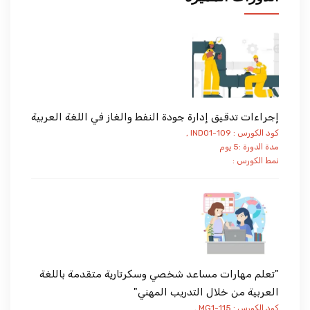
إجراءات تدقيق إدارة جودة النفط والغاز في اللغة العربية
كود الكورس : IND01-109 ,
مدة الدورة :5 يوم
نمط الكورس :
"تعلم مهارات مساعد شخصي وسكرتارية متقدمة باللغة
العربية من خلال التدريب المهني"
كود الكورس : MG1-115 ,