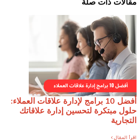
مقالات ذات صلة
أفضل 10 برامج لإدارة علاقات العملاء:
حلول مبتكرة لتحسين إدارة علاقاتك
التجارية
اقرأ المقال