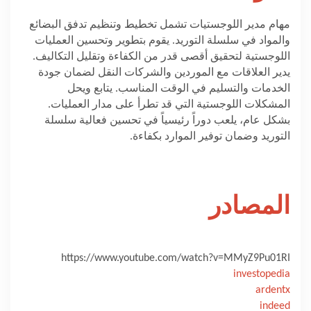
مهام مدير اللوجستيات تشمل تخطيط وتنظيم تدفق البضائع
والمواد في سلسلة التوريد. يقوم بتطوير وتحسين العمليات
اللوجستية لتحقيق أقصى قدر من الكفاءة وتقليل التكاليف.
يدير العلاقات مع الموردين والشركات النقل لضمان جودة
الخدمات والتسليم في الوقت المناسب. يتابع ويحل
المشكلات اللوجستية التي قد تطرأ على مدار العمليات.
بشكل عام، يلعب دوراً رئيسياً في تحسين فعالية سلسلة
التوريد وضمان توفير الموارد بكفاءة.
المصادر
https://www.youtube.com/watch?v=MMyZ9Pu01RI
investopedia
ardentx
indeed