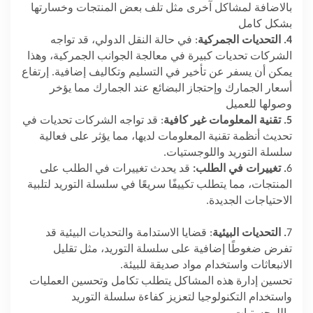
بالاضافة لمشاكل آخرى مثل تلف بعض المنتجات وخسارتها
بشكل كامل
4. التحديات الجمركية
: في حالة النقل الدولي، قد تواجه
الشركات تحديات كبيرة في معالجة الجوانب الجمركية، وهذا
يمكن أن يسفر عن تأخير في التسليم وتكاليف إضافية. إرتفاع
أسعار الجمارك وإحتجاز البضائع عند الجمارك مما يؤخر
وصولها للعميل
5. تقنية المعلومات غير كافية
: قد تواجه الشركات تحديات في
تحديث أنظمة تقنية المعلومات لديها، مما يؤثر على فعالية
سلسلة التوريد واللوجستيات.
6
. تغييرات في الطلب:
قد يحدث تغييرات في الطلب على
المنتجات، مما يتطلب تكييفًا سريعًا في سلسلة التوريد لتلبية
الاحتياجات الجديدة.
7
. التحديات البيئية
: قضايا الاستدامة والتحديات البيئية قد
تفرض ضغوطًا إضافية على سلسلة التوريد، مثل تقليل
الانبعاثات واستخدام مواد صديقة للبيئة.
تحسين إدارة هذه المشاكل يتطلب تكامل وتحسين العمليات
واستخدام التكنولوجيا لتعزيز كفاءة سلسلة التوريد