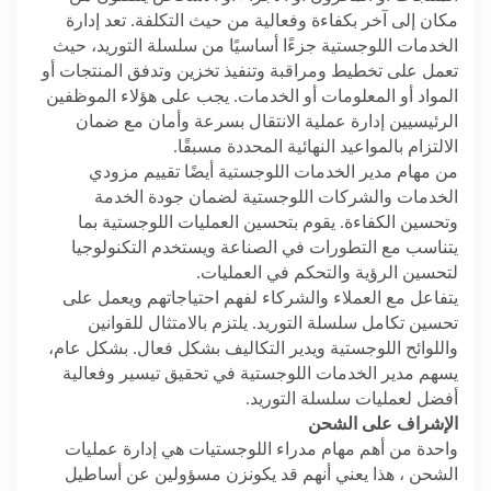
مكان إلى آخر بكفاءة وفعالية من حيث التكلفة. تعد إدارة
الخدمات اللوجستية جزءًا أساسيًا من سلسلة التوريد، حيث
تعمل على تخطيط ومراقبة وتنفيذ تخزين وتدفق المنتجات أو
المواد أو المعلومات أو الخدمات. يجب على هؤلاء الموظفين
الرئيسيين إدارة عملية الانتقال بسرعة وأمان مع ضمان
الالتزام بالمواعيد النهائية المحددة مسبقًا.
من مهام مدير الخدمات اللوجستية أيضًا تقييم مزودي
الخدمات والشركات اللوجستية لضمان جودة الخدمة
وتحسين الكفاءة. يقوم بتحسين العمليات اللوجستية بما
يتناسب مع التطورات في الصناعة ويستخدم التكنولوجيا
لتحسين الرؤية والتحكم في العمليات.
يتفاعل مع العملاء والشركاء لفهم احتياجاتهم ويعمل على
تحسين تكامل سلسلة التوريد. يلتزم بالامتثال للقوانين
واللوائح اللوجستية ويدير التكاليف بشكل فعال. بشكل عام،
يسهم مدير الخدمات اللوجستية في تحقيق تيسير وفعالية
أفضل لعمليات سلسلة التوريد.
الإشراف على الشحن
واحدة من أهم مهام مدراء اللوجستيات هي إدارة عمليات
الشحن ، هذا يعني أنهم قد يكونزن مسؤولين عن أساطيل