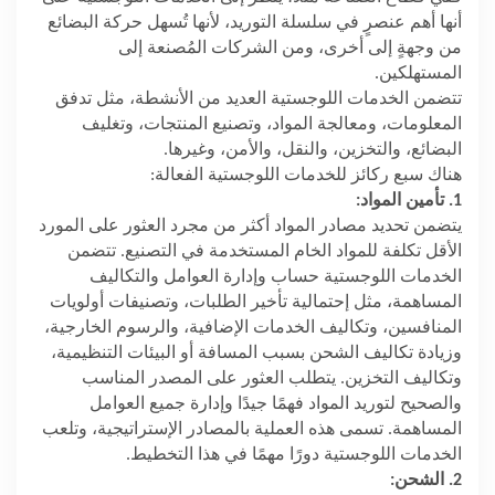
أنها أهم عنصرٍ في سلسلة التوريد، لأنها تُسهل حركة البضائع
من وجهةٍ إلى أخرى، ومن الشركات المُصنعة إلى
المستهلكين.
تتضمن الخدمات اللوجستية العديد من الأنشطة، مثل تدفق
المعلومات، ومعالجة المواد، وتصنيع المنتجات، وتغليف
البضائع، والتخزين، والنقل، والأمن، وغيرها.
هناك سبع ركائز للخدمات اللوجستية الفعالة:
1. تأمين المواد:
يتضمن تحديد مصادر المواد أكثر من مجرد العثور على المورد
الأقل تكلفة للمواد الخام المستخدمة في التصنيع. تتضمن
الخدمات اللوجستية حساب وإدارة العوامل والتكاليف
المساهمة، مثل إحتمالية تأخير الطلبات، وتصنيفات أولويات
المنافسين، وتكاليف الخدمات الإضافية، والرسوم الخارجية،
وزيادة تكاليف الشحن بسبب المسافة أو البيئات التنظيمية،
وتكاليف التخزين. يتطلب العثور على المصدر المناسب
والصحيح لتوريد المواد فهمًا جيدًا وإدارة جميع العوامل
المساهمة. تسمى هذه العملية بالمصادر الإستراتيجية، وتلعب
الخدمات اللوجستية دورًا مهمًا في هذا التخطيط.
2. الشحن: