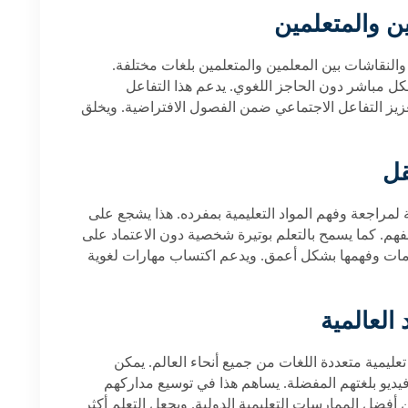
ن والمتعلمين
والنقاشات بين المعلمين والمتعلمين بلغات مختلفة.
كل مباشر دون الحاجز اللغوي. يدعم هذا التفاعل
عزيز التفاعل الاجتماعي ضمن الفصول الافتراضية. ويخلق
قل
 لمراجعة وفهم المواد التعليمية بمفرده. هذا يشجع على
لفهم. كما يسمح بالتعلم بوتيرة شخصية دون الاعتماد على
لومات وفهمها بشكل أعمق. ويدعم اكتساب مهارات لغوية
العالمية
عليمية متعددة اللغات من جميع أنحاء العالم. يمكن
يديو بلغتهم المفضلة. يساهم هذا في توسيع مداركهم
ن أفضل الممارسات التعليمية الدولية. ويجعل التعلم أكثر