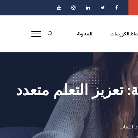
ماط الكورسات
المدونة
 تعزيز التعلم متعدد
د اللغات