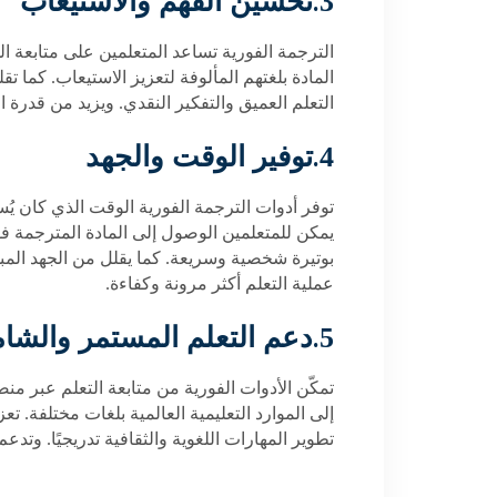
.
3
تحسين الفهم والاستيعاب
الترجمة الفورية تساعد المتعلمين على متابعة ا
المادة بلغتهم المألوفة لتعزيز الاستيعاب. كما ت
التعلم العميق والتفكير النقدي. ويزيد من قدرة ا
.
4
توفير الوقت والجهد
توفر أدوات الترجمة الفورية الوقت الذي كان يُ
يمكن للمتعلمين الوصول إلى المادة المترجمة فور
بوتيرة شخصية وسريعة. كما يقلل من الجهد المب
عملية التعلم أكثر مرونة وكفاءة
.
.
5
دعم التعلم المستمر والشا
تمكّن الأدوات الفورية من متابعة التعلم عبر
إلى الموارد التعليمية العالمية بلغات مختلفة. ت
تطوير المهارات اللغوية والثقافية تدريجيًا. وتد