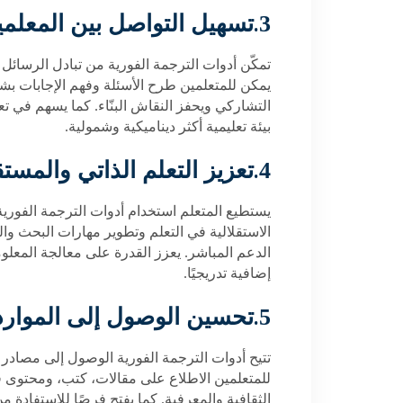
.
3
تسهيل التواصل بين المعلمي
تمكّن أدوات الترجمة الفورية من تبادل الرسائل 
يمكن للمتعلمين طرح الأسئلة وفهم الإجابات بش
التشاركي ويحفز النقاش البنّاء. كما يسهم في ت
بيئة تعليمية أكثر ديناميكية وشمولية
.
.
4
تعزيز التعلم الذاتي والمست
يستطيع المتعلم استخدام أدوات الترجمة الفورية
الاستقلالية في التعلم وتطوير مهارات البحث وا
الدعم المباشر. يعزز القدرة على معالجة المع
إضافية تدريجيًا
.
.
5
تحسين الوصول إلى الموارد 
تتيح أدوات الترجمة الفورية الوصول إلى مصادر ت
للمتعلمين الاطلاع على مقالات، كتب، ومحتوى ف
الثقافية والمعرفية. كما يفتح فرصًا للاستفادة م