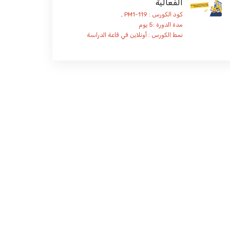
الفعالية
كود الكورس : PM1-119 ,
مدة الدورة :5 يوم
نمط الكورس :
أونلاين
في قاعة الدراسة