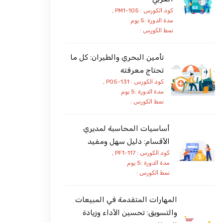
كود الكورس : PM1-105 ,
مدة الدورة :5 يوم
نمط الكورس :
تأمين البحري والطيران: كل ما
تحتاج معرفته
كود الكورس : PO5-131 ,
مدة الدورة :5 يوم
نمط الكورس :
أساسيات المحاسبة لمديري
الأقسام: دليل سهل ومفيد
كود الكورس : PF1-117 ,
مدة الدورة :5 يوم
نمط الكورس :
المهارات المتقدمة في المبيعات
والتسويق: تحسين الأداء وزيادة