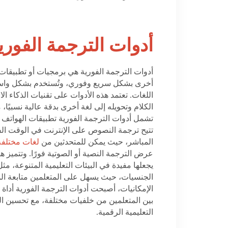
أدوات الترجمة الفوري
أدوات الترجمة الفورية هي برمجيات أو تطبيقات
أخرى بشكل سريع وفوري، وتُستخدم بشكل واسع ف
اللغات. تعتمد هذه الأدوات على تقنيات الذكاء ا
الكلام وتحويله إلى لغة أخرى بدقة عالية نسبيًا
تشمل أدوات الترجمة الفورية تطبيقات الهواتف 
تتيح ترجمة النصوص على الإنترنت في الوقت ا
المباشر، حيث يمكن للمتحدثين من
لغات مختلفة
عرض الترجمة النصية أو الصوتية فورًا. وتتميز 
يجعلها مفيدة في البيئات التعليمية المتنوعة، مثل
الجنسيات، حيث يسهل على المتعلمين متابعة ال
الإمكانيات، أصبحت أدوات الترجمة الفورية أداة ا
بين المتعلمين من خلفيات مختلفة، مع تحسين ا
التعليمية الرقمية
.