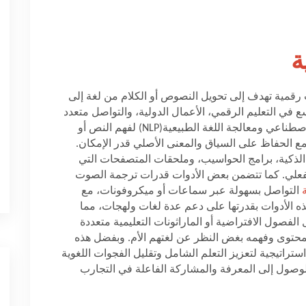
ة
 رقمية تهدف إلى تحويل النصوص أو الكلام من لغة إلى
ي التعليم الرقمي، الأعمال الدولية، والتواصل متعدد
لاصطناعي ومعالجة اللغة الطبيعية
(NLP)
لفهم النص أو
، مع الحفاظ على السياق والمعنى الأصلي قدر الإمكان.
الذكية، برامج الحواسيب، وملحقات المتصفحات التي
لفعلي. كما تتضمن بعض الأدوات قدرات ترجمة الصوت
التواصل بسهولة عبر سماعات أو ميكروفونات، مع
هذه الأدوات بقدرتها على دعم عدة لغات ولهجات، مما
 الفصول الافتراضية أو الماراثونات التعليمية متعددة
محتوى وفهمه بغض النظر عن لغتهم الأم. وبفضل هذه
ستراتيجية لتعزيز التعلم الشامل وتقليل الفجوات اللغوية
لوصول إلى المعرفة والمشاركة الفاعلة في التجارب