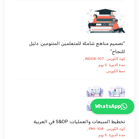
"تصميم مناهج شاملة للمتعلمين المتنوعين: دليل
للنجاح"
كود الكورس : IND08-107 ,
مدة الدورة :5 يوم
نمط الكورس :
WhatsApp
تخطيط المبيعات والعمليات: S&OP في العربية
كود الكورس : PM1-108 ,
مدة الدورة :5 يوم