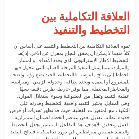
العلاقة التكاملية بين
التخطيط والتنفيذ
تقوم العلاقة التكاملية بين التخطيط والتنفيذ على أساس أن
كلاً منهما لا يمكن أن يحقق النجاح بمعزل عن الآخر، إذ يُعد
التخطيط الإطار الاستراتيجي الذي يحدد الأهداف والمسار
والموارد، بينما يمثل التنفيذ المرحلة العملية التي تتحول فيها
الخطط إلى نتائج ملموسة. فالتخطيط الجيد يضع رؤية واضحة
للمشروع أو العمل، ويحدد نطاقه، وجدوله الزمني، وميزانيته،
والمخاطر المحتملة، مما يوفر خارطة طريق دقيقة تسهّل
عملية التنفيذ وتقلل من العشوائية وسوء استغلال الموارد.
وفي المقابل، يختبر التنفيذ واقعية التخطيط وقدرته على
التكيف مع المتغيرات الفعلية، حيث قد تظهر تحديات أو فرص
جديدة تتطلب تعديل بعض عناصر الخطة لضمان استمرارية
العمل وتحقيق الأهداف. هذا التفاعل المستمر يجعل التخطيط
والتنفيذ عمليتين مترابطتين في دورة ديناميكية، فنتائج التنفيذ