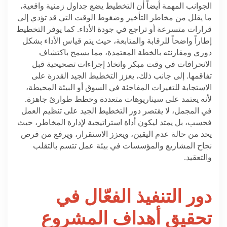
الجوانب المهمة أيضاً أن التخطيط يضع جداول زمنية واقعية،
ما يقلل من مخاطر التأخير وضغوط الوقت التي قد تؤدي إلى
قرارات متسرعة أو تراجع في جودة الأداء. كما يوفر التخطيط
إطاراً واضحاً للرقابة والمتابعة، حيث يتم قياس الأداء بشكل
دوري ومقارنته بالخطة المعتمدة، مما يسمح باكتشاف
الانحرافات في وقت مبكر واتخاذ إجراءات تصحيحية قبل
تفاقمها. إلى جانب ذلك، يعزز التخطيط الجيد القدرة على
الاستجابة للتغيرات المفاجئة في السوق أو البيئة المحيطة،
لأنه يعتمد على سيناريوهات متعددة وخطط طوارئ جاهزة.
في المجمل، لا يقتصر دور التخطيط الجيد على تنظيم العمل
فحسب، بل يمتد ليكون أداة استراتيجية لإدارة المخاطر، حيث
يحد من حالة عدم اليقين، ويعزز الاستقرار، ويرفع من فرص
نجاح المشاريع والمؤسسات في بيئة عمل تتسم بالتقلب
والتعقيد
.
دور التنفيذ الفعّال في
تحقيق أهداف المشروع