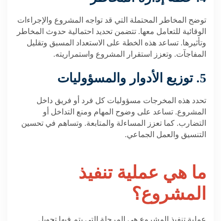
توضح المخاطر المحتملة التي قد تواجه المشروع والإجراءات
الوقائية للتعامل معها. تتضمن تحديد احتمالية حدوث المخاطر
وتأثيرها. تساعد هذه الخطة على الاستعداد المسبق وتقليل
المفاجآت. وتعزز استقرار المشروع واستمراريته.
5. توزيع الأدوار والمسؤوليات
تحدد هذه المخرجات مسؤوليات كل فرد أو فريق داخل
المشروع. تساعد على وضوح المهام ومنع التداخل أو
التضارب. كما تعزز المساءلة والمتابعة. وتساهم في تحسين
التنسيق والعمل الجماعي.
ما هي
عملية تنفيذ
المشروع؟
عملية تنفيذ المشروع هي المرحلة التي يتم فيها تحويل