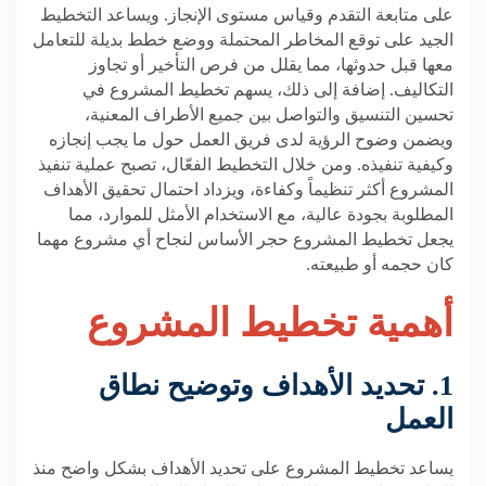
على متابعة التقدم وقياس مستوى الإنجاز. ويساعد التخطيط
الجيد على توقع المخاطر المحتملة ووضع خطط بديلة للتعامل
معها قبل حدوثها، مما يقلل من فرص التأخير أو تجاوز
التكاليف. إضافة إلى ذلك، يسهم تخطيط المشروع في
تحسين التنسيق والتواصل بين جميع الأطراف المعنية،
ويضمن وضوح الرؤية لدى فريق العمل حول ما يجب إنجازه
وكيفية تنفيذه. ومن خلال التخطيط الفعّال، تصبح عملية تنفيذ
المشروع أكثر تنظيماً وكفاءة، ويزداد احتمال تحقيق الأهداف
المطلوبة بجودة عالية، مع الاستخدام الأمثل للموارد، مما
يجعل تخطيط المشروع حجر الأساس لنجاح أي مشروع مهما
كان حجمه أو طبيعته
.
أهمية تخطيط المشروع
1. تحديد الأهداف وتوضيح
نطاق
العمل
يساعد تخطيط المشروع على تحديد الأهداف بشكل واضح منذ