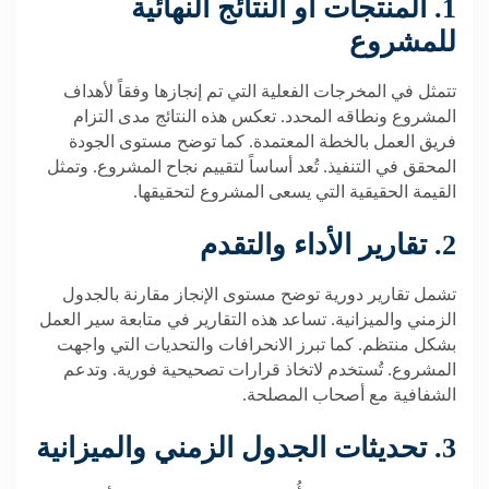
1. المنتجات أو النتائج النهائية
للمشروع
تتمثل في المخرجات الفعلية التي تم إنجازها وفقاً لأهداف
المشروع ونطاقه المحدد. تعكس هذه النتائج مدى التزام
فريق العمل بالخطة المعتمدة. كما توضح مستوى الجودة
المحقق في التنفيذ. تُعد أساساً لتقييم نجاح المشروع. وتمثل
القيمة الحقيقية التي يسعى المشروع لتحقيقها.
2. تقارير الأداء والتقدم
تشمل تقارير دورية توضح مستوى الإنجاز مقارنة بالجدول
الزمني والميزانية. تساعد هذه التقارير في متابعة سير العمل
بشكل منتظم. كما تبرز الانحرافات والتحديات التي واجهت
المشروع. تُستخدم لاتخاذ قرارات تصحيحية فورية. وتدعم
الشفافية مع أصحاب المصلحة.
3. تحديثات الجدول الزمني والميزانية