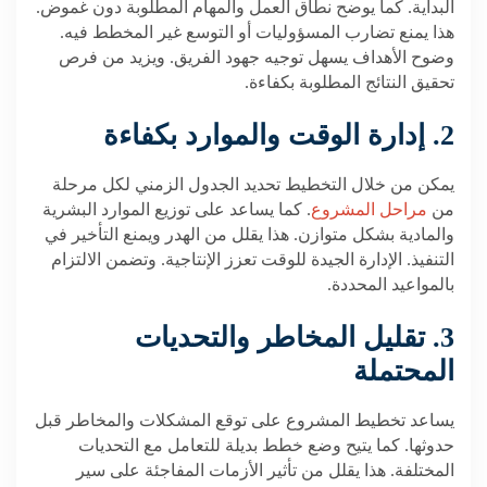
البداية. كما يوضح نطاق العمل والمهام المطلوبة دون غموض.
هذا يمنع تضارب المسؤوليات أو التوسع غير المخطط فيه.
وضوح الأهداف يسهل توجيه جهود الفريق. ويزيد من فرص
تحقيق النتائج المطلوبة بكفاءة.
2. إدارة الوقت والموارد بكفاءة
يمكن من خلال التخطيط تحديد الجدول الزمني لكل مرحلة
من
مراحل المشروع
. كما يساعد على توزيع الموارد البشرية
والمادية بشكل متوازن. هذا يقلل من الهدر ويمنع التأخير في
التنفيذ. الإدارة الجيدة للوقت تعزز الإنتاجية. وتضمن الالتزام
بالمواعيد المحددة.
3. تقليل المخاطر والتحديات
المحتملة
يساعد تخطيط المشروع على توقع المشكلات والمخاطر قبل
حدوثها. كما يتيح وضع خطط بديلة للتعامل مع التحديات
المختلفة. هذا يقلل من تأثير الأزمات المفاجئة على سير