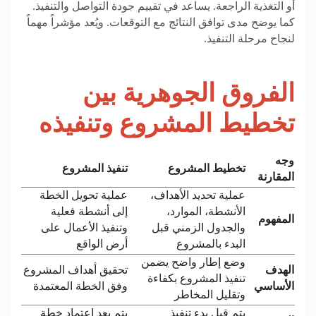
أو التغذية الراجعة. يساعد في تقييم جودة التواصل والتنفيذ.
كما يوضح مدى توافق النتائج مع التوقعات. ويُعد مؤشراً مهماً
لنجاح مرحلة التنفيذ.
الفروق الجوهرية بين
تخطيط المشروع وتنفيذه
وجه
تخطيط المشروع
تنفيذ المشروع
المقارنة
عملية تحديد الأهداف،
عملية تحويل الخطة
الأنشطة، الموارد،
إلى أنشطة فعلية
المفهوم
والجدول الزمني قبل
وتنفيذ الأعمال على
البدء بالمشروع
أرض الواقع
وضع إطار واضح يضمن
الهدف
تحقيق أهداف المشروع
تنفيذ المشروع بكفاءة
الأساسي
وفق الخطة المعتمدة
وتقليل المخاطر
يتم قبل بدء تنفيذ
يتم بعد اعتماد خطة