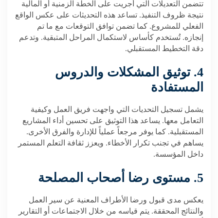
تتضمن التعديلات التي أُجريت على الخطة الزمنية أو المالية
نتيجة ظروف التنفيذ. تساعد هذه التحديثات على عكس الواقع
الفعلي للمشروع. كما تضمن توافق التوقعات مع ما تم
إنجازه. تُستخدم كأساس لاستكمال المراحل المتبقية. وتدعم
دقة التخطيط المستقبلي.
4. توثيق المشكلات والدروس
المستفادة
يشمل تسجيل التحديات التي واجهت فريق العمل وكيفية
التعامل معها. يساعد هذا التوثيق على تحسين أداء المشاريع
المستقبلية. كما يوفر مرجعاً عملياً للإدارة والفرق الأخرى.
يساهم في تجنب تكرار الأخطاء. ويعزز ثقافة التعلم المستمر
داخل المؤسسة.
5. مستوى رضا أصحاب المصلحة
يعكس مدى قبول ورضا الأطراف المعنية عن سير العمل
والنتائج المحققة. يتم قياسه من خلال الاجتماعات أو التقارير