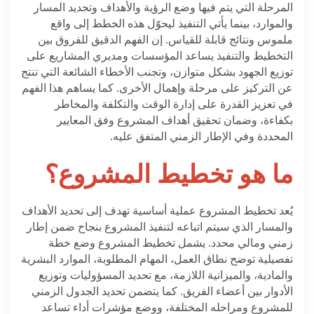
المرحلة التي يتم فيها وضع الرؤية والأهداف وتحديد المسار
والموارد، بينما يأتي التنفيذ ليحوّل هذه الخطط إلى واقع
ملموس ونتائج قابلة للقياس. إن الفهم الدقيق للفروق بين
التخطيط والتنفيذ يساعد المؤسسات ومديري المشاريع على
توزيع الجهود بشكل متوازن، وتجنب الأخطاء الشائعة التي تنتج
عن التركيز على مرحلة وإهمال الأخرى. كما يساهم هذا الفهم
في تعزيز القدرة على إدارة الوقت والتكلفة والمخاطر
بكفاءة، وضمان تحقيق أهداف المشروع وفق المعايير
المحددة وفي الإطار الزمني المتفق عليه
.
ما هو تخطيط المشروع؟
يُعد تخطيط المشروع عملية أساسية تهدف إلى تحديد الأهداف
والمسار الذي سيتم اتباعه لتنفيذ المشروع بنجاح ضمن إطار
زمني ومالي محدد. يشمل تخطيط المشروع وضع خطة
تفصيلية توضح نطاق العمل، المهام المطلوبة، الموارد البشرية
والمادية، والميزانية اللازمة، مع تحديد المسؤوليات وتوزيع
الأدوار بين أعضاء الفريق. كما يتضمن تحديد الجدول الزمني
للمشروع ومراحله المختلفة، ووضع مؤشرات أداء تساعد