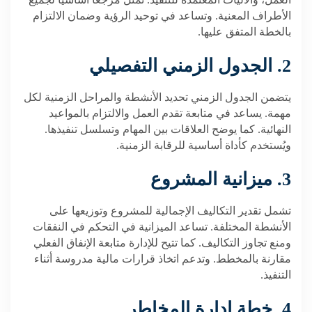
العمل، والآليات المعتمدة للتنفيذ. تمثل مرجعاً أساسياً لجميع
الأطراف المعنية. وتساعد في توحيد الرؤية وضمان الالتزام
بالخطة المتفق عليها.
2. الجدول الزمني التفصيلي
يتضمن الجدول الزمني تحديد الأنشطة والمراحل الزمنية لكل
مهمة. يساعد في متابعة تقدم العمل والالتزام بالمواعيد
النهائية. كما يوضح العلاقات بين المهام وتسلسل تنفيذها.
ويُستخدم كأداة أساسية للرقابة الزمنية.
3. ميزانية المشروع
تشمل تقدير التكاليف الإجمالية للمشروع وتوزيعها على
الأنشطة المختلفة. تساعد الميزانية في التحكم في النفقات
ومنع تجاوز التكاليف. كما تتيح للإدارة متابعة الإنفاق الفعلي
مقارنة بالمخطط. وتدعم اتخاذ قرارات مالية مدروسة أثناء
التنفيذ.
4. خطة إدارة المخاطر