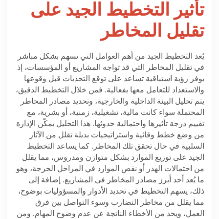
تأثير التخطيط الجيد على
تقليل المخاطر
يُعد التخطيط الجيد من أهم العوامل التي تسهم بشكل مباشر
في تقليل المخاطر التي قد تواجه المشاريع أو المؤسسات، إذ
يوفر رؤية استباقية تساعد على توقع التحديات قبل وقوعها
والاستعداد للتعامل معها بفعالية. فمن خلال التخطيط الدقيق،
يتم تحليل البيئة الداخلية والخارجية، وتحديد مصادر المخاطر
المحتملة سواء كانت مالية، تشغيلية، زمنية، أو بشرية، مع
تقييم درجة تأثيرها واحتمالية حدوثها. هذا التحليل يمكّن الإدارة
من وضع خطط وقائية واستراتيجيات بديلة تقلل من الآثار
السلبية في حال تحقق تلك المخاطر. كما يساعد التخطيط
الجيد على توزيع الموارد بشكل متوازن ومدروس، مما يقلل
من احتمالات الهدر أو نقص الموارد في المراحل الحرجة، وهو
ما يُعد أحد أبرز مصادر المخاطر في المشاريع. إضافة إلى
ذلك، يسهم التخطيط في تحديد الأدوار والمسؤوليات بوضوح،
مما يقلل من مخاطر التضارب وسوء التواصل بين فرق
العمل، ويحد من الأخطاء الناتجة عن عدم وضوح المهام. ومن